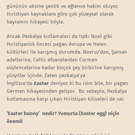
gününün aksine şenlik ve eğlence hakim oluyor.
Hıristiyan kaynaklara göre çok yüzeysel olarak
bayramın hikayesi böyle.
Ancak Paskalya kutlamaları da tıpkı Noel gibi
Hıristiyanlık öncesi pagan Avrupa ve Helen
kültürleri ile karışmış durumda. Nevruz’dan, Şaman
adetlerine, Celtic efsanelerden Cermen
söylencelerine kadar birçok şey birbirine karışmış
yüzyıllar içinde. Zaten paskalya’ya
İngilizce’de
Easter
deniyor ki bu isim bile, bir pagan
Germen hikayesinden geliyor. Bu sebeple, Paskalya
kutlamasına karşı çıkan Hıristiyan kiliseleri de var.
‘Easter bunny’ nedir? Yumurta (Easter egg) niçin
önemli