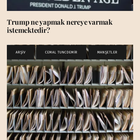
Trump ne yapmak nereye varmak
istemektedir?
ARŞİV
,
CEMAL TUNCDEMİR
,
MANŞETLER