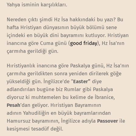
Yahya isminin karşılıkları.
Nereden çıktı şimdi Hz İsa hakkındaki bu yazı? Bu
hafta Hristiyan dünyasının büyük bölümü sene
içindeki en büyük dini bayramını kutluyor. Hristiyan
inancına göre Cuma günü (
good friday
), Hz İsa’nın
çarmıha gerildiği gün.
Hıristiyanlık inancına göre Paskalya günü, Hz İsa’nın
çarmıha gerildikten sonra yeniden dirilerek göğe
yükseldiği gün. İngilizce’de “
Easter”
diye
adlandırılan bugüne biz Rumlar gibi Paskalya
diyoruz ki muhtemelen bu kelime de İbranice,
Pesah
’dan geliyor. Hıristiyan Bayramının
adının Yahudiliğin en büyük bayramlarından
Hamursuz bayramının, İngilizce adıyla
Passover
ile
kesişmesi tesadüf değil.