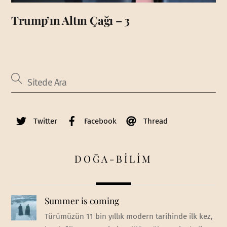
Trump’ın Altın Çağı – 3
Twitter
Facebook
Thread
DOĞA-BİLİM
Summer is coming
Türümüzün 11 bin yıllık modern tarihinde ilk kez,