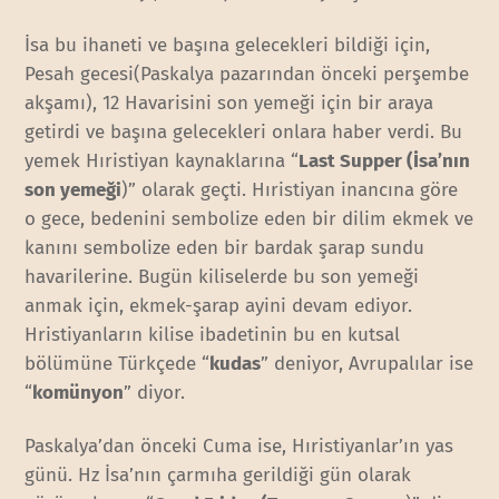
İsa bu ihaneti ve başına gelecekleri bildiği için,
Pesah gecesi(Paskalya pazarından önceki perşembe
akşamı), 12 Havarisini son yemeği için bir araya
getirdi ve başına gelecekleri onlara haber verdi. Bu
yemek Hıristiyan kaynaklarına “
Last Supper (
İsa’nın
son yemeği
)” olarak geçti. Hıristiyan inancına göre
o gece, bedenini sembolize eden bir dilim ekmek ve
kanını sembolize eden bir bardak şarap sundu
havarilerine. Bugün kiliselerde bu son yemeği
anmak için, ekmek-şarap ayini devam ediyor.
Hristiyanların kilise ibadetinin bu en kutsal
bölümüne Türkçede “
kudas
” deniyor, Avrupalılar ise
“
komünyon
” diyor.
Paskalya’dan önceki Cuma ise, Hıristiyanlar’ın yas
günü. Hz İsa’nın çarmıha gerildiği gün olarak