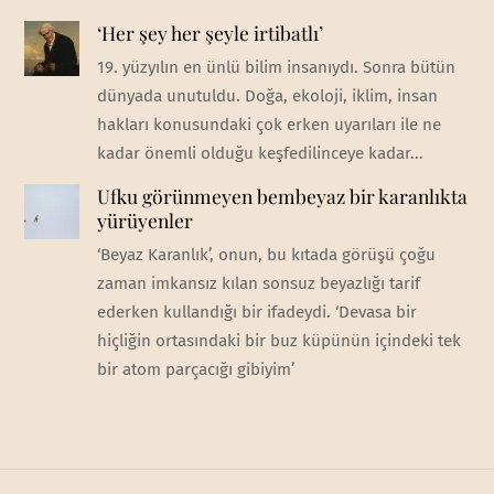
‘Her şey her şeyle irtibatlı’
19. yüzyılın en ünlü bilim insanıydı. Sonra bütün
dünyada unutuldu. Doğa, ekoloji, iklim, insan
hakları konusundaki çok erken uyarıları ile ne
kadar önemli olduğu keşfedilinceye kadar...
Ufku görünmeyen bembeyaz bir karanlıkta
yürüyenler
‘Beyaz Karanlık’, onun, bu kıtada görüşü çoğu
zaman imkansız kılan sonsuz beyazlığı tarif
ederken kullandığı bir ifadeydi. ‘Devasa bir
hiçliğin ortasındaki bir buz küpünün içindeki tek
bir atom parçacığı gibiyim’