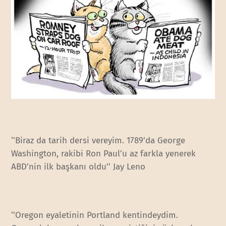
‘’Biraz da tarih dersi vereyim. 1789’da George
Washington, rakibi Ron Paul’u az farkla yenerek
ABD’nin ilk başkanı oldu’’ Jay Leno
‘’Oregon eyaletinin Portland kentindeydim.