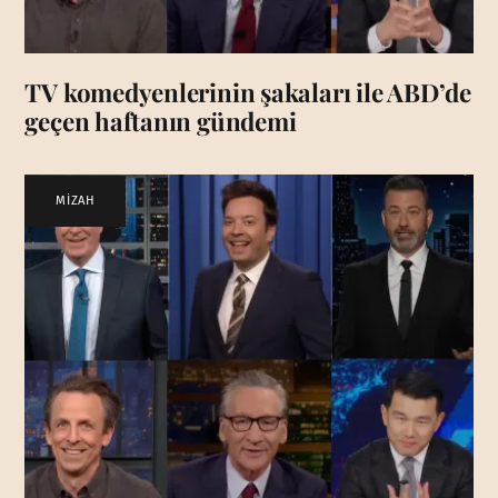
TV komedyenlerinin şakaları ile ABD’de
geçen haftanın gündemi
MİZAH