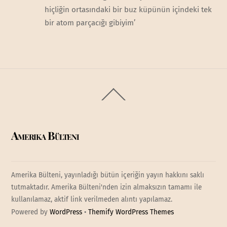
hiçliğin ortasındaki bir buz küpünün içindeki tek
bir atom parçacığı gibiyim’
Back
To
Top
Amerika Bülteni
Amerika Bülteni, yayınladığı bütün içeriğin yayın hakkını saklı
tutmaktadır. Amerika Bülteni'nden izin almaksızın tamamı ile
kullanılamaz, aktif link verilmeden alıntı yapılamaz.
Powered by
WordPress
•
Themify WordPress Themes