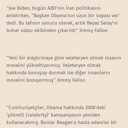
‘’Joe Biden, bugün ABD’nin İran politikasını
anlatırken, ‘’Başkan Obama’nın uzun bir sopası var’
dedi. Bu lafının sonucu olarak, artık Beyaz Saray’ın
buhar odası ekibinden çıkarıldı’’ Jimmy Fallon
‘’Yeni bir araştırmaya göre vejetaryen olmak insanın
moralini yükseltiyormuş. Vejetaryen olmak
hakkında konuşup durmak ise diğer insanların
moralini bozuyormuş’’ Jimmy Fallon
‘’Cumhuriyetçiler, Obama hakkında 2008’deki
‘şöhretli (celebrity)’ kampanyasını yeniden
kullanacakmış. Bunlar Reagan’a hasta adamlar bir