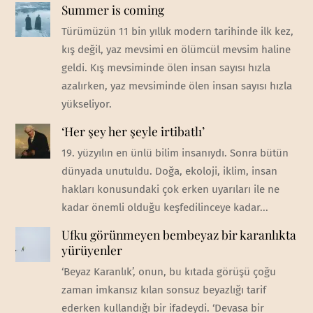
Summer is coming
Türümüzün 11 bin yıllık modern tarihinde ilk kez,
kış değil, yaz mevsimi en ölümcül mevsim haline
geldi. Kış mevsiminde ölen insan sayısı hızla
azalırken, yaz mevsiminde ölen insan sayısı hızla
yükseliyor.
‘Her şey her şeyle irtibatlı’
19. yüzyılın en ünlü bilim insanıydı. Sonra bütün
dünyada unutuldu. Doğa, ekoloji, iklim, insan
hakları konusundaki çok erken uyarıları ile ne
kadar önemli olduğu keşfedilinceye kadar...
Ufku görünmeyen bembeyaz bir karanlıkta
yürüyenler
‘Beyaz Karanlık’, onun, bu kıtada görüşü çoğu
zaman imkansız kılan sonsuz beyazlığı tarif
ederken kullandığı bir ifadeydi. ‘Devasa bir