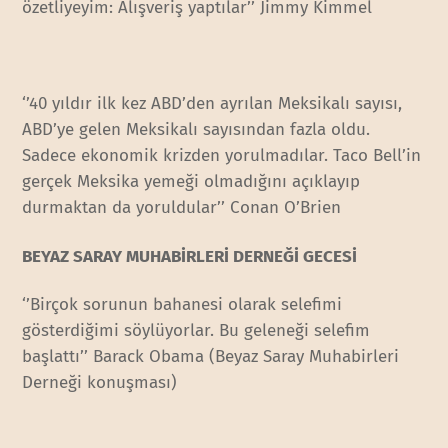
özetliyeyim: Alışveriş yaptılar’’ Jimmy Kimmel
‘’40 yıldır ilk kez ABD’den ayrılan Meksikalı sayısı,
ABD’ye gelen Meksikalı sayısından fazla oldu.
Sadece ekonomik krizden yorulmadılar. Taco Bell’in
gerçek Meksika yemeği olmadığını açıklayıp
durmaktan da yoruldular’’ Conan O’Brien
BEYAZ SARAY MUHABİRLERİ DERNEĞİ GECESİ
‘’Birçok sorunun bahanesi olarak selefimi
gösterdiğimi söylüyorlar. Bu geleneği selefim
başlattı’’ Barack Obama (Beyaz Saray Muhabirleri
Derneği konuşması)