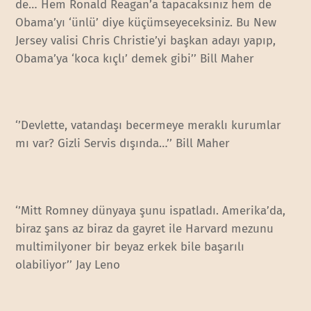
de… Hem Ronald Reagan’a tapacaksınız hem de
Obama’yı ‘ünlü’ diye küçümseyeceksiniz. Bu New
Jersey valisi Chris Christie’yi başkan adayı yapıp,
Obama’ya ‘koca kıçlı’ demek gibi’’ Bill Maher
‘’Devlette, vatandaşı becermeye meraklı kurumlar
mı var? Gizli Servis dışında…’’ Bill Maher
‘’Mitt Romney dünyaya şunu ispatladı. Amerika’da,
biraz şans az biraz da gayret ile Harvard mezunu
multimilyoner bir beyaz erkek bile başarılı
olabiliyor’’ Jay Leno