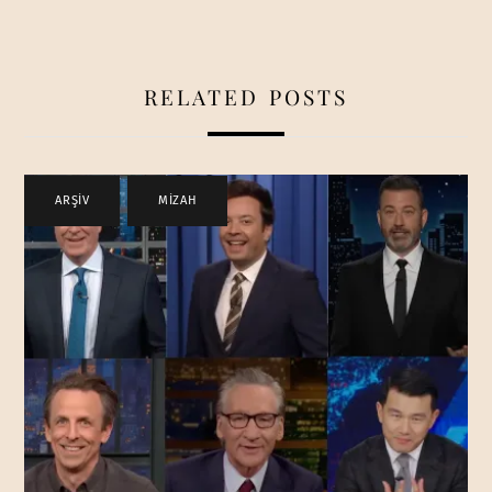
RELATED POSTS
ARŞİV
,
MİZAH