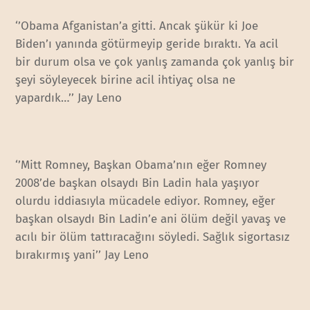
‘’Obama Afganistan’a gitti. Ancak şükür ki Joe
Biden’ı yanında götürmeyip geride bıraktı. Ya acil
bir durum olsa ve çok yanlış zamanda çok yanlış bir
şeyi söyleyecek birine acil ihtiyaç olsa ne
yapardık…’’ Jay Leno
‘’Mitt Romney, Başkan Obama’nın eğer Romney
2008’de başkan olsaydı Bin Ladin hala yaşıyor
olurdu iddiasıyla mücadele ediyor. Romney, eğer
başkan olsaydı Bin Ladin’e ani ölüm değil yavaş ve
acılı bir ölüm tattıracağını söyledi. Sağlık sigortasız
bırakırmış yani’’ Jay Leno