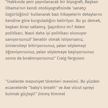
‘’Hakkında yeni yayınlanacak bir biyografi, Başkan
Obama’nın kendi otobiyografisinde ‘sanatçı
özgürlüğünü’ kullanarak bazı hikayelerin detaylarını
kendine göre kurguladığını belirliyor. Bu şu demek,
başkan biraz sallamış. Şaşırdınız mı? Adam
politikacı. Nasıl daha iyi politikacı olunuyor
sanıyorsunuz? Senatör olmak istiyorsanız,
üniversiteyi bitiriyorsunuz, yalan söylemeyi
öğreniyorsunuz, yalan söylemeye başlıyorsunuz
sonra da bırakmıyorsunuz’’ Craig Ferguson
‘’Liselerde mezuniyet törenleri mevsimi. Bu yüzden
eczanelerde ‘’baby’s breath’’ ve Axe vücut spreyi
bulmak güçleşti’’ Jimmy Kimmel