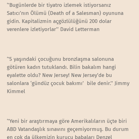
‘’Bugünlerde bir tiyatro izlemek istiyorsanız
Satıcı’nın Ölümü (Death of a Salesman) oyununa
gidin. Kapitalizmin açgözlülüğünü 200 dolar
verenlere izletiyorlar’’ David Letterman
‘’5 yaşındaki çocuğunu bronzlaşma salonuna
götüren kadın tutuklandı. Bilin bakalım hangi
eyalette oldu? New Jersey! New Jersey’de bu
salonlara ‘gündüz çocuk bakımı’ bile denir.’’ Jimmy
Kimmel
‘’Yeni bir araştırmaya göre Amerikalıların üçte biri
ABD Vatandaşlık sınavını geçemiyormuş. Bu durum
en çok da ülkemizin kurucu babaları Denzel