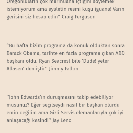
Oregonluların çok marihuana içtiğini söylemek
istemiyorum ama eyaletin resmi kuşu iguana! Varın
gerisini siz hesap edin’’ Craig Ferguson
‘’Bu hafta bizim programa da konuk olduktan sonra
Barack Obama, tarihte en fazla programa çıkan ABD
başkanı oldu. Ryan Seacrest bile ‘Dude! yeter
Allasen’ demiştir’’ Jimmy Fallon
‘’John Edwards’ın duruşmasını takip edebiliyor
musunuz? Eğer seçilseydi nasıl bir başkan olurdu
emin değilim ama Gizli Servis elemanlarıyla çok iyi
anlaşacağı kesindi’’ Jay Leno