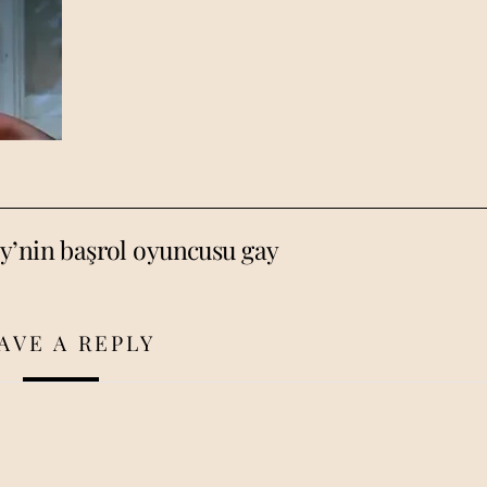
y’nin başrol oyuncusu gay
AVE A REPLY