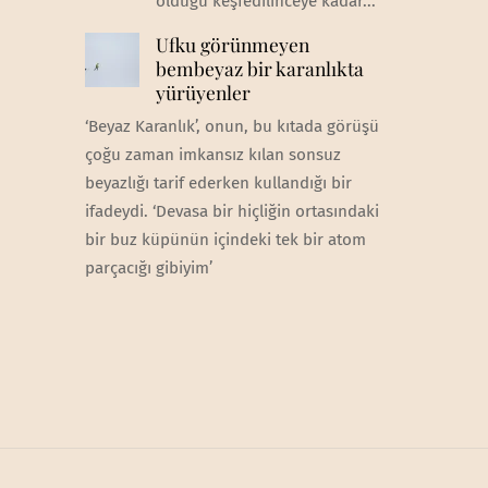
olduğu keşfedilinceye kadar...
Ufku görünmeyen
bembeyaz bir karanlıkta
yürüyenler
‘Beyaz Karanlık’, onun, bu kıtada görüşü
çoğu zaman imkansız kılan sonsuz
beyazlığı tarif ederken kullandığı bir
ifadeydi. ‘Devasa bir hiçliğin ortasındaki
bir buz küpünün içindeki tek bir atom
parçacığı gibiyim’