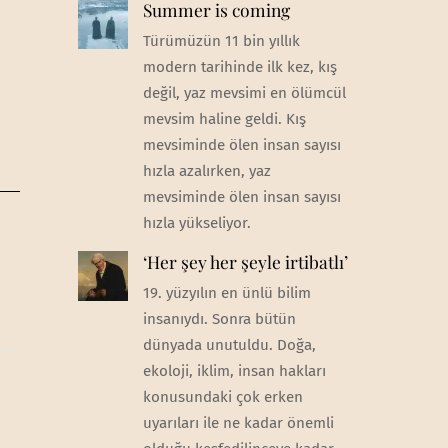
Summer is coming
Türümüzün 11 bin yıllık
modern tarihinde ilk kez, kış
değil, yaz mevsimi en ölümcül
mevsim haline geldi. Kış
mevsiminde ölen insan sayısı
hızla azalırken, yaz
mevsiminde ölen insan sayısı
hızla yükseliyor.
‘Her şey her şeyle irtibatlı’
19. yüzyılın en ünlü bilim
insanıydı. Sonra bütün
dünyada unutuldu. Doğa,
ekoloji, iklim, insan hakları
konusundaki çok erken
uyarıları ile ne kadar önemli