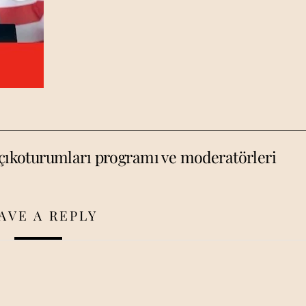
açıkoturumları programı ve moderatörleri
AVE A REPLY