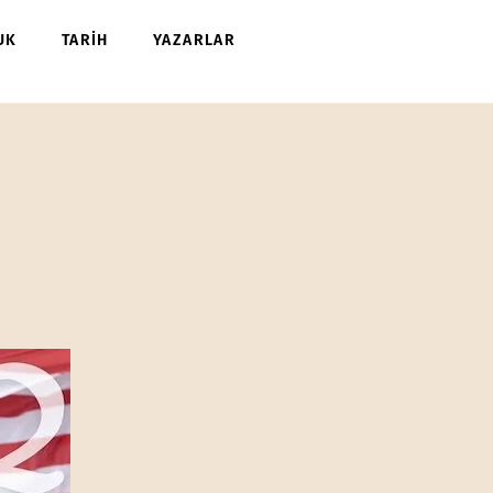
UK
TARİH
YAZARLAR