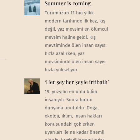
Summer is coming
Türümüzün 11 bin yıllık
modern tarihinde ilk kez, kış
değil, yaz mevsimi en ölümcül
mevsim haline geldi. Kış
mevsiminde ölen insan sayısı
hızla azalırken, yaz
mevsiminde ölen insan sayısı
hızla yükseliyor.
‘Her şey her şeyle irtibatlı’
19. yüzyılın en ünlü bilim
insanıydı. Sonra bütün
dünyada unutuldu. Doğa,
ekoloji, iklim, insan hakları
konusundaki çok erken
uyarıları ile ne kadar önemli