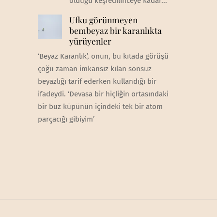
olduğu keşfedilinceye kadar...
Ufku görünmeyen
bembeyaz bir karanlıkta
yürüyenler
‘Beyaz Karanlık’, onun, bu kıtada görüşü
çoğu zaman imkansız kılan sonsuz
beyazlığı tarif ederken kullandığı bir
ifadeydi. ‘Devasa bir hiçliğin ortasındaki
bir buz küpünün içindeki tek bir atom
parçacığı gibiyim’