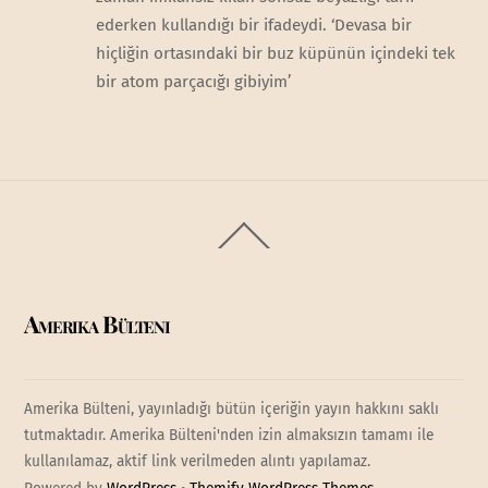
ederken kullandığı bir ifadeydi. ‘Devasa bir
hiçliğin ortasındaki bir buz küpünün içindeki tek
bir atom parçacığı gibiyim’
Back
To
Top
Amerika Bülteni
Amerika Bülteni, yayınladığı bütün içeriğin yayın hakkını saklı
tutmaktadır. Amerika Bülteni'nden izin almaksızın tamamı ile
kullanılamaz, aktif link verilmeden alıntı yapılamaz.