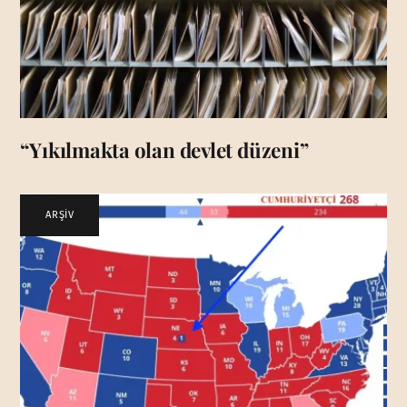
“Yıkılmakta olan devlet düzeni”
ARŞİV