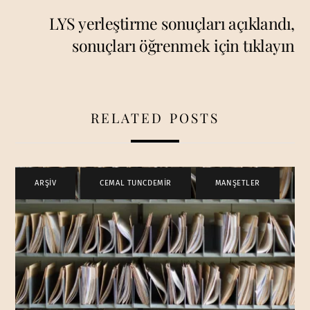
LYS yerleştirme sonuçları açıklandı,
sonuçları öğrenmek için tıklayın
RELATED POSTS
ARŞİV
,
CEMAL TUNCDEMİR
,
MANŞETLER