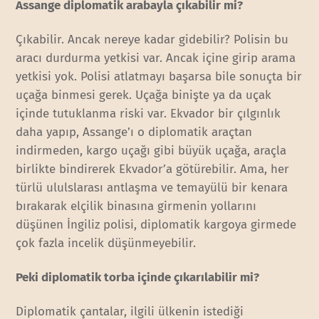
Assange diplomatik arabayla çıkabilir mi?
Çıkabilir. Ancak nereye kadar gidebilir? Polisin bu
aracı durdurma yetkisi var. Ancak içine girip arama
yetkisi yok. Polisi atlatmayı başarsa bile sonuçta bir
uçağa binmesi gerek. Uçağa binişte ya da uçak
içinde tutuklanma riski var. Ekvador bir çılgınlık
daha yapıp, Assange’ı o diplomatik araçtan
indirmeden, kargo uçağı gibi büyük uçağa, araçla
birlikte bindirerek Ekvador’a götürebilir. Ama, her
türlü ululslarası antlaşma ve temayülü bir kenara
bırakarak elçilik binasına girmenin yollarını
düşünen İngiliz polisi, diplomatik kargoya girmede
çok fazla incelik düşünmeyebilir.
Peki diplomatik torba içinde çıkarılabilir mi?
Diplomatik çantalar, ilgili ülkenin istediği