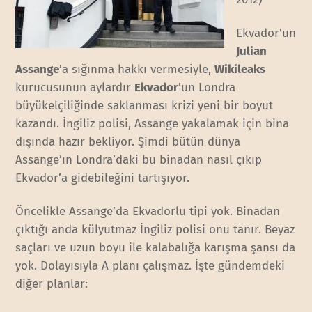
Ekvador’un
Julian
Assange
’a sığınma hakkı vermesiyle,
Wikileaks
kurucusunun aylardır
Ekvador
’un Londra
büyükelçiliğinde saklanması krizi yeni bir boyut
kazandı. İngiliz polisi, Assange yakalamak için bina
dışında hazır bekliyor. Şimdi bütün dünya
Assange’ın Londra’daki bu binadan nasıl çıkıp
Ekvador’a gidebileğini tartışıyor.
Öncelikle Assange’da Ekvadorlu tipi yok. Binadan
çıktığı anda külyutmaz İngiliz polisi onu tanır. Beyaz
saçları ve uzun boyu ile kalabalığa karışma şansı da
yok. Dolayısıyla A planı çalışmaz. İşte gündemdeki
diğer planlar: