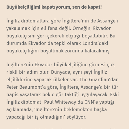
Büyükelçiliğimi kapatıyorum, sen de kapat!
İngiliz diplomatlara göre İngiltere’nin de Assange’ı
yakalamak için eli fena değil. Örneğin, Ekvador
büyükelçisini geri çekerek elçiliği boşaltabilir. Bu
durumda Ekvador da tepki olarak Londra’daki
büyükelçiliğini boşaltmak zorunda kalacakmış.
İngiltere’nin Ekvador büyükelçiliğine girmesi çok
riskli bir adım olur. Dünyada, aynı şeyi İngiliz
elçiliklerine yapacak ülkeler var. The Guardian’dan
Peter Beaumont’a göre, İngiltere, Assange’a bir tür
hapis yaşatarak bekle gör taktiği uygulayacak. Eski
İngiliz diplomat Paul Whiteway da CNN’e yaptığı
açıklamada, ‘İngiltere’nin beklemekten başka
yapacağı bir iş olmadığını’ söylüyor.