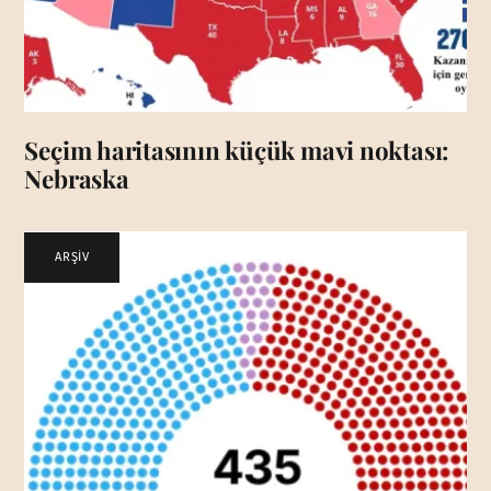
Seçim haritasının küçük mavi noktası:
Nebraska
ARŞİV