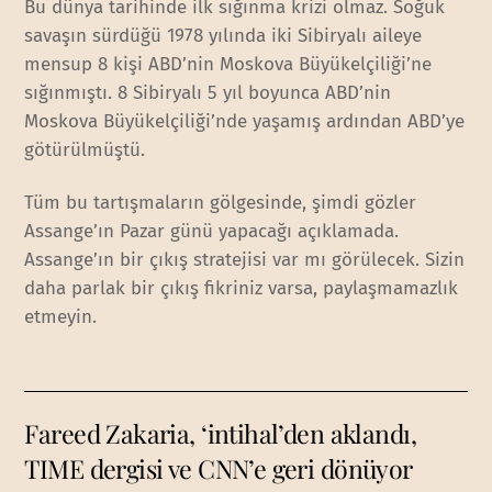
Bu dünya tarihinde ilk sığınma krizi olmaz. Soğuk
savaşın sürdüğü 1978 yılında iki Sibiryalı aileye
mensup 8 kişi ABD’nin Moskova Büyükelçiliği’ne
sığınmıştı. 8 Sibiryalı 5 yıl boyunca ABD’nin
Moskova Büyükelçiliği’nde yaşamış ardından ABD’ye
götürülmüştü.
Tüm bu tartışmaların gölgesinde, şimdi gözler
Assange’ın Pazar günü yapacağı açıklamada.
Assange’ın bir çıkış stratejisi var mı görülecek. Sizin
daha parlak bir çıkış fikriniz varsa, paylaşmamazlık
etmeyin.
Fareed Zakaria, ‘intihal’den aklandı,
TIME dergisi ve CNN’e geri dönüyor