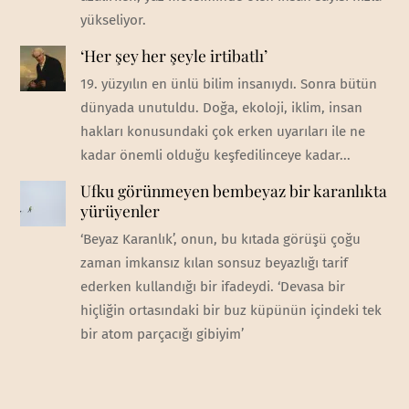
yükseliyor.
‘Her şey her şeyle irtibatlı’
19. yüzyılın en ünlü bilim insanıydı. Sonra bütün
dünyada unutuldu. Doğa, ekoloji, iklim, insan
hakları konusundaki çok erken uyarıları ile ne
kadar önemli olduğu keşfedilinceye kadar...
Ufku görünmeyen bembeyaz bir karanlıkta
yürüyenler
‘Beyaz Karanlık’, onun, bu kıtada görüşü çoğu
zaman imkansız kılan sonsuz beyazlığı tarif
ederken kullandığı bir ifadeydi. ‘Devasa bir
hiçliğin ortasındaki bir buz küpünün içindeki tek
bir atom parçacığı gibiyim’