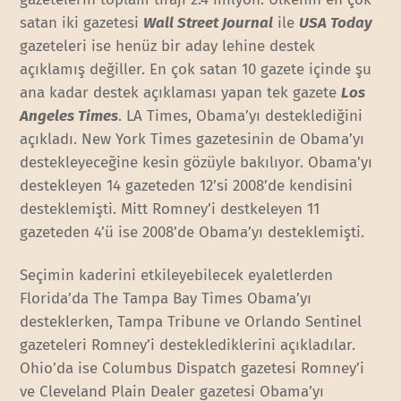
satan iki gazetesi
Wall Street Journal
ile
USA Today
gazeteleri ise henüz bir aday lehine destek
açıklamış değiller. En çok satan 10 gazete içinde şu
ana kadar destek açıklaması yapan tek gazete
Los
Angeles Times
. LA Times, Obama’yı desteklediğini
açıkladı. New York Times gazetesinin de Obama’yı
destekleyeceğine kesin gözüyle bakılıyor. Obama’yı
destekleyen 14 gazeteden 12’si 2008’de kendisini
desteklemişti. Mitt Romney’i destkeleyen 11
gazeteden 4’ü ise 2008’de Obama’yı desteklemişti.
Seçimin kaderini etkileyebilecek eyaletlerden
Florida’da The Tampa Bay Times Obama’yı
desteklerken, Tampa Tribune ve Orlando Sentinel
gazeteleri Romney’i desteklediklerini açıkladılar.
Ohio’da ise Columbus Dispatch gazetesi Romney’i
ve Cleveland Plain Dealer gazetesi Obama’yı