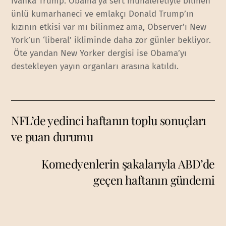
Ivanka Trump. Obama’ya sert muhalefetiyle bilinen
ünlü kumarhaneci ve emlakçı Donald Trump’ın
kızının etkisi var mı bilinmez ama, Observer’ı New
York’un ‘liberal’ ikliminde daha zor günler bekliyor.
Öte yandan New Yorker dergisi ise Obama’yı
destekleyen yayın organları arasına katıldı.
NFL’de yedinci haftanın toplu sonuçları
ve puan durumu
Komedyenlerin şakalarıyla ABD’de
geçen haftanın gündemi