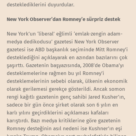
desteklediklerini duyurdular.
New York Observer’dan Romney’e sürpriz destek
New York’un ‘liberal’ eğlimli ‘emlak-zengin adam-
medya dedikodusu’ gazetesi New York Observer
gazetesi ise ABD başkanlık seçiminde Mitt Romney’i
desteklediğini açıklayarak en azından bazılarını çok
şaşırttı. Gazetenin başyazısında, 2008’de Obama’yı
desteklemelerine rağmen bu yıl Romney’i
desteklemelerinin sebebi olarak, ülkenin ekonomik
olarak gerilemesi gerekçe gösterildi. Ancak somon
rengi kağıtlı gazetenin genç sahibi Jared Kusher’ın,
sadece bir gün önce şirket olarak son 6 yılın en
karlı yılını geçirdiklerini açıklaması kafaları
karıştırdı. Bazı medya kritiklerine göre gazetenin
Romney desteğinin asıl nedeni ise Kushner’ın eşi