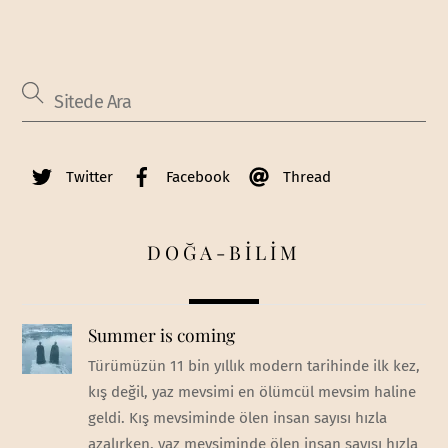
Twitter
Facebook
Thread
DOĞA-BİLİM
Summer is coming
Türümüzün 11 bin yıllık modern tarihinde ilk kez,
kış değil, yaz mevsimi en ölümcül mevsim haline
geldi. Kış mevsiminde ölen insan sayısı hızla
azalırken, yaz mevsiminde ölen insan sayısı hızla