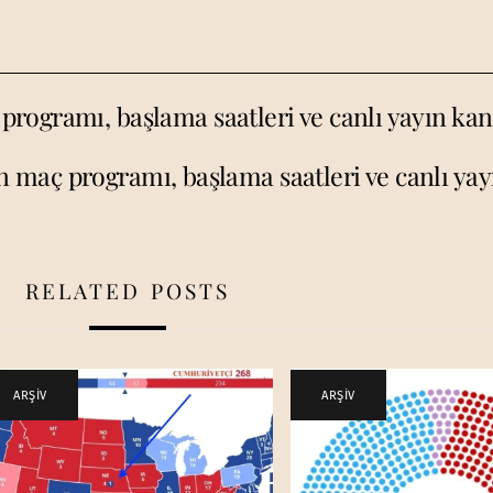
ogramı, başlama saatleri ve canlı yayın kan
n maç programı, başlama saatleri ve canlı yay
RELATED POSTS
ARŞİV
ARŞİV