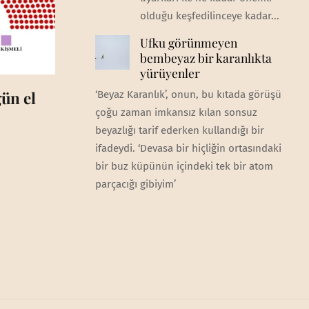
olduğu keşfedilinceye kadar...
Ufku görünmeyen
bembeyaz bir karanlıkta
yürüyenler
ün el
‘Beyaz Karanlık’, onun, bu kıtada görüşü
çoğu zaman imkansız kılan sonsuz
beyazlığı tarif ederken kullandığı bir
ifadeydi. ‘Devasa bir hiçliğin ortasındaki
bir buz küpünün içindeki tek bir atom
parçacığı gibiyim’