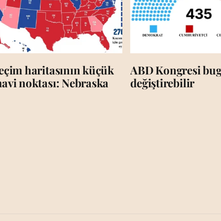
eçim haritasının küçük
ABD Kongresi bug
avi noktası: Nebraska
değiştirebilir