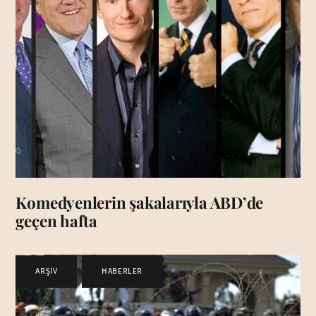
Komedyenlerin şakalarıyla ABD’de
geçen hafta
ARŞİV
,
HABERLER