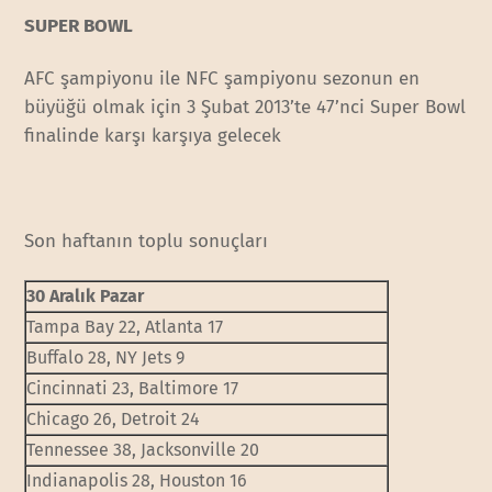
SUPER BOWL
AFC şampiyonu ile NFC şampiyonu sezonun en
büyüğü olmak için 3 Şubat 2013’te 47’nci Super Bowl
finalinde karşı karşıya gelecek
Son haftanın toplu sonuçları
30 Aralık Pazar
Tampa Bay 22, Atlanta 17
Buffalo 28, NY Jets 9
Cincinnati 23, Baltimore 17
Chicago 26, Detroit 24
Tennessee 38, Jacksonville 20
Indianapolis 28, Houston 16