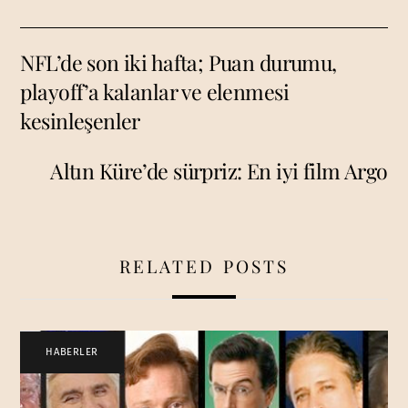
NFL’de son iki hafta; Puan durumu,
playoff’a kalanlar ve elenmesi
kesinleşenler
Altın Küre’de sürpriz: En iyi film Argo
RELATED POSTS
HABERLER