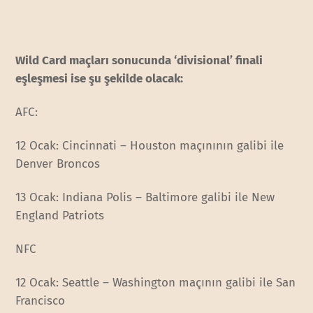
Wild Card maçları sonucunda ‘divisional’ finali
eşleşmesi ise şu şekilde olacak:
AFC:
12 Ocak: Cincinnati – Houston maçınının galibi ile
Denver Broncos
13 Ocak: Indiana Polis – Baltimore galibi ile New
England Patriots
NFC
12 Ocak: Seattle – Washington maçının galibi ile San
Francisco