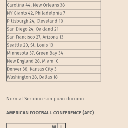
Carolina 44, New Orleans 38
NY Giants 42, Philadelphia 7
Pittsburgh 24, Cleveland 10
San Diego 24, Oakland 21
San Francisco 27, Arizona 13
Seattle 20, St. Louis 13
Minnesota 37, Green Bay 34
New England 28, Miami 0
Denver 38, Kansas City 3
Washington 28, Dallas 18
Normal Sezonun son puan durumu
AMERICAN FOOTBALL CONFERENCE (AFC)
W
L