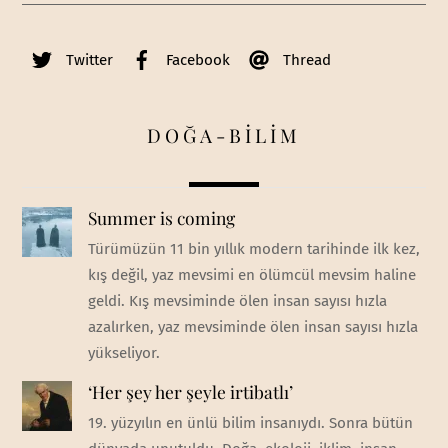
Twitter
Facebook
Thread
DOĞA-BİLİM
Summer is coming
Türümüzün 11 bin yıllık modern tarihinde ilk kez,
kış değil, yaz mevsimi en ölümcül mevsim haline
geldi. Kış mevsiminde ölen insan sayısı hızla
azalırken, yaz mevsiminde ölen insan sayısı hızla
yükseliyor.
‘Her şey her şeyle irtibatlı’
19. yüzyılın en ünlü bilim insanıydı. Sonra bütün