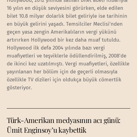
Hollywood, 2012 yılında satılan bilet adeti itibarıyla
16 yılın en düşük seviyesini görürken, elde edilen
bilet 10.8 milyar dolarlık bilet geliriyle ise tarihinin
en büyük gelirini yaşadı. Temsilciler Meclisi’nden
geçen yasa zengin Amerikalıların vergi yükünü
artırırken Hollywood bir kez daha muaf tutuldu.
Hollywood ilk defa 2004 yılında bazı vergi
muafiyetleri ve teşviklerle ödüllendirilmiş, 2008’de
de ikinci kez uzatılmıştı. Vergi muafiyetleri, özellikle
yayınlanan her bölüm için de geçerli olmasıyla
özellikle TV dizileri için oldukça büyük cömertlik
gösteriyor.
Türk-Amerikan medyasının acı günü:
Ümit Enginsoy’u kaybettik