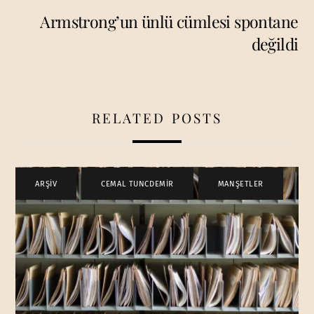
Armstrong’un ünlü cümlesi spontane
değildi
RELATED POSTS
ARŞİV
,
CEMAL TUNCDEMİR
,
MANŞETLER