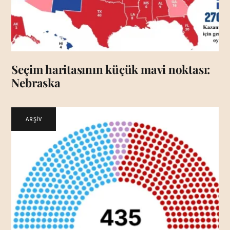
Seçim haritasının küçük mavi noktası:
Nebraska
ARŞİV