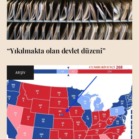
“Yıkılmakta olan devlet düzeni”
ARŞİV