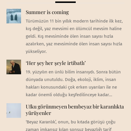
Summer is coming
Türümüzün 11 bin yıllık modern tarihinde ilk kez,
kış değil, yaz mevsimi en ölümcül mevsim haline
geldi. Kış mevsiminde ölen insan sayısı hızla
azalırken, yaz mevsiminde ölen insan sayısı hızla
yükseliyor.
‘Her şey her şeyle irtibatlı’
19. yüzyılın en ünlü bilim insanıydı. Sonra bütün
dünyada unutuldu. Doğa, ekoloji, iklim, insan
hakları konusundaki çok erken uyarıları ile ne
kadar önemli olduğu keşfedilinceye kadar...
Ufku görünmeyen bembeyaz bir karanlıkta
yürüyenler
‘Beyaz Karanlık’, onun, bu kıtada görüşü çoğu
zaman imkansız kılan sonsuz beyazlığı tarif