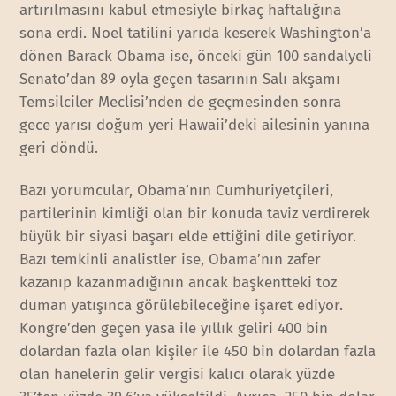
artırılmasını kabul etmesiyle birkaç haftalığına
sona erdi. Noel tatilini yarıda keserek Washington’a
dönen Barack Obama ise, önceki gün 100 sandalyeli
Senato’dan 89 oyla geçen tasarının Salı akşamı
Temsilciler Meclisi’nden de geçmesinden sonra
gece yarısı doğum yeri Hawaii’deki ailesinin yanına
geri döndü.
Bazı yorumcular, Obama’nın Cumhuriyetçileri,
partilerinin kimliği olan bir konuda taviz verdirerek
büyük bir siyasi başarı elde ettiğini dile getiriyor.
Bazı temkinli analistler ise, Obama’nın zafer
kazanıp kazanmadığının ancak başkentteki toz
duman yatışınca görülebileceğine işaret ediyor.
Kongre’den geçen yasa ile yıllık geliri 400 bin
dolardan fazla olan kişiler ile 450 bin dolardan fazla
olan hanelerin gelir vergisi kalıcı olarak yüzde