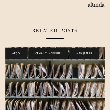
altında
RELATED POSTS
ARŞİV
,
CEMAL TUNCDEMİR
,
MANŞETLER