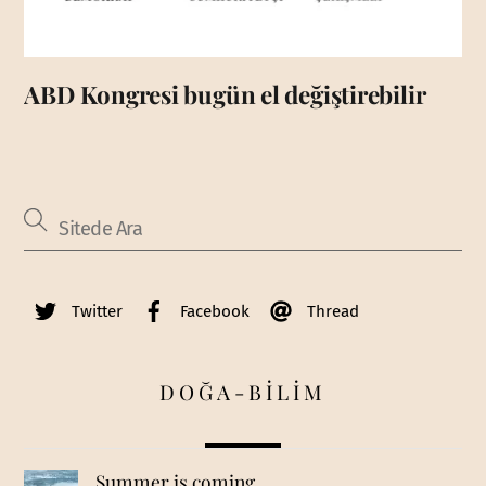
ABD Kongresi bugün el değiştirebilir
Twitter
Facebook
Thread
DOĞA-BİLİM
Summer is coming