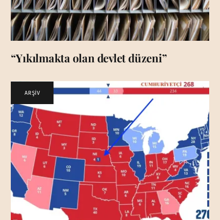
“Yıkılmakta olan devlet düzeni”
ARŞİV