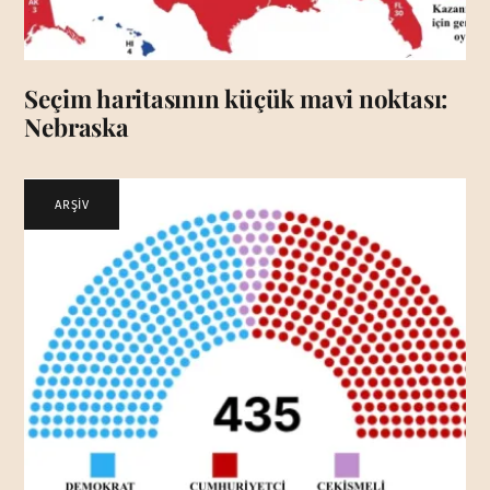
Seçim haritasının küçük mavi noktası:
Nebraska
ARŞİV