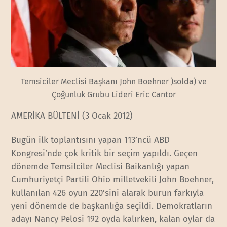
Temsiciler Meclisi Başkanı John Boehner )solda) ve
Çoğunluk Grubu Lideri Eric Cantor
AMERİKA BÜLTENİ (3 Ocak 2012)
Bugün ilk toplantısını yapan 113’ncü ABD
Kongresi’nde çok kritik bir seçim yapıldı. Geçen
dönemde Temsilciler Meclisi Baikanlığı yapan
Cumhuriyetçi Partili Ohio milletvekili John Boehner,
kullanılan 426 oyun 220’sini alarak burun farkıyla
yeni dönemde de başkanlığa seçildi. Demokratların
adayı Nancy Pelosi 192 oyda kalırken, kalan oylar da