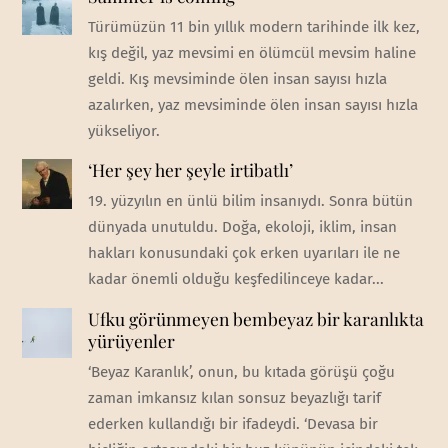
Türümüzün 11 bin yıllık modern tarihinde ilk kez,
kış değil, yaz mevsimi en ölümcül mevsim haline
geldi. Kış mevsiminde ölen insan sayısı hızla
azalırken, yaz mevsiminde ölen insan sayısı hızla
yükseliyor.
‘Her şey her şeyle irtibatlı’
19. yüzyılın en ünlü bilim insanıydı. Sonra bütün
dünyada unutuldu. Doğa, ekoloji, iklim, insan
hakları konusundaki çok erken uyarıları ile ne
kadar önemli olduğu keşfedilinceye kadar...
Ufku görünmeyen bembeyaz bir karanlıkta
yürüyenler
‘Beyaz Karanlık’, onun, bu kıtada görüşü çoğu
zaman imkansız kılan sonsuz beyazlığı tarif
ederken kullandığı bir ifadeydi. ‘Devasa bir