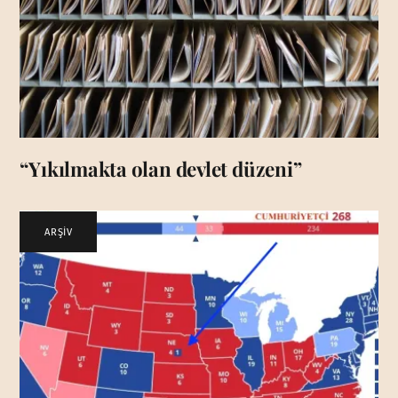
“Yıkılmakta olan devlet düzeni”
ARŞİV