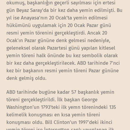
okumuş, başkanlığın geçerli sayılması için ertesi
gün Beyaz Saray’da bir kez daha yemin edilmişti. Bu
yıl ise Anayasa’nın 20 Ocak’ta yemin edilmesi
hükümünü uygulamak için 20 Ocak Pazar günü
resmi yemin törenini gerçekleştirdi. Ancak 20
Ocak’ın Pazar gününe denk gelmesi nedeniyle,
geleneksel olarak Pazartesi günü yapılan kitlesel
yemin töreni halk önünde bu kez sembolik olarak
bir kez daha gerçekleştirilecek. ABD tarihinde 7’nci
kez bir başkanın resmi yemin töreni Pazar gününe
denk gelmiş oldu.
ABD tarihinde bugüne kadar 57 başkanlık yemin
töreni gerçekleştirildi. İlk başkan George
Washington’un 1793’teki ilk yemn törenindeki 135
kelimelik konuşması en kısa yemin töreni
konuşması oldu. Bill Clinton’un 1997’deki ikinci
yemin töreni ise İnternetten canlı yayınlanan ilk