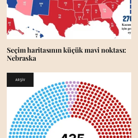
Seçim haritasının küçük mavi noktası:
Nebraska
ARŞİV