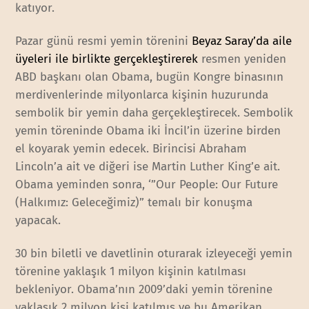
katıyor.
Pazar günü resmi yemin törenini
Beyaz Saray’da aile
üyeleri ile birlikte gerçekleştirerek
resmen yeniden
ABD başkanı olan Obama, bugün Kongre binasının
merdivenlerinde milyonlarca kişinin huzurunda
sembolik bir yemin daha gerçekleştirecek. Sembolik
yemin töreninde Obama iki İncil’in üzerine birden
el koyarak yemin edecek. Birincisi Abraham
Lincoln’a ait ve diğeri ise Martin Luther King’e ait.
Obama yeminden sonra, ‘”Our People: Our Future
(Halkımız: Geleceğimiz)” temalı bir konuşma
yapacak.
30 bin biletli ve davetlinin oturarak izleyeceği yemin
törenine yaklaşık 1 milyon kişinin katılması
bekleniyor. Obama’nın 2009’daki yemin törenine
yaklaşık 2 milyon kişi katılmış ve bu Amerikan