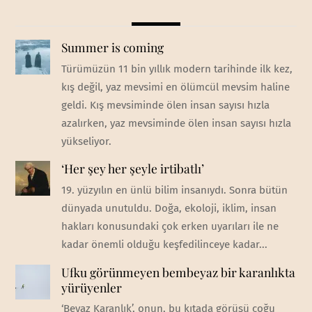
Summer is coming
Türümüzün 11 bin yıllık modern tarihinde ilk kez,
kış değil, yaz mevsimi en ölümcül mevsim haline
geldi. Kış mevsiminde ölen insan sayısı hızla
azalırken, yaz mevsiminde ölen insan sayısı hızla
yükseliyor.
‘Her şey her şeyle irtibatlı’
19. yüzyılın en ünlü bilim insanıydı. Sonra bütün
dünyada unutuldu. Doğa, ekoloji, iklim, insan
hakları konusundaki çok erken uyarıları ile ne
kadar önemli olduğu keşfedilinceye kadar...
Ufku görünmeyen bembeyaz bir karanlıkta
yürüyenler
‘Beyaz Karanlık’, onun, bu kıtada görüşü çoğu