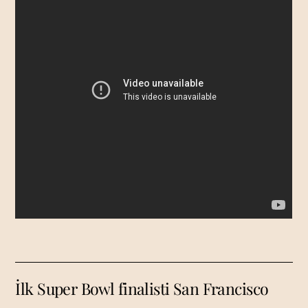
İlk Super Bowl finalisti San Francisco