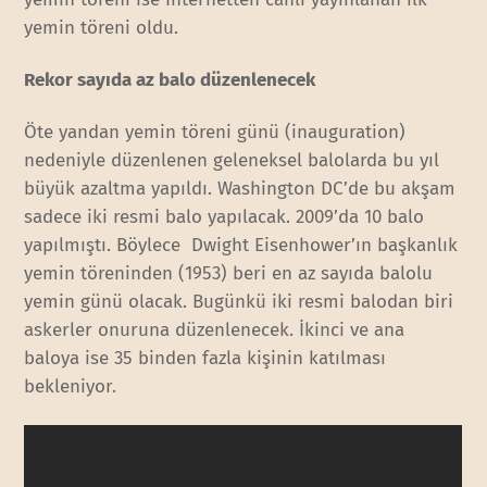
yemin töreni oldu.
Rekor sayıda az balo düzenlenecek
Öte yandan yemin töreni günü (inauguration)
nedeniyle düzenlenen geleneksel balolarda bu yıl
büyük azaltma yapıldı. Washington DC’de bu akşam
sadece iki resmi balo yapılacak. 2009’da 10 balo
yapılmıştı. Böylece Dwight Eisenhower’ın başkanlık
yemin töreninden (1953) beri en az sayıda balolu
yemin günü olacak. Bugünkü iki resmi balodan biri
askerler onuruna düzenlenecek. İkinci ve ana
baloya ise 35 binden fazla kişinin katılması
bekleniyor.