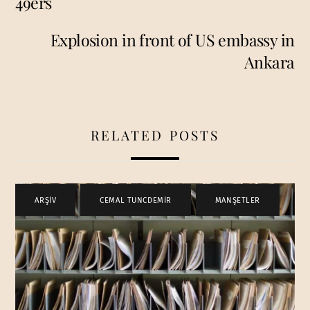
49ers
Explosion in front of US embassy in
Ankara
RELATED POSTS
ARŞİV
,
CEMAL TUNCDEMİR
,
MANŞETLER