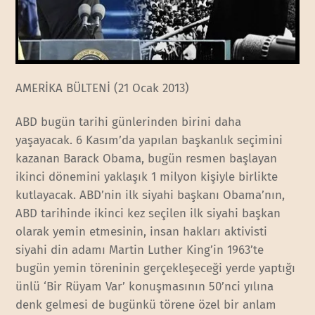
AMERİKA BÜLTENİ (21 Ocak 2013)
ABD bugün tarihi günlerinden birini daha
yaşayacak. 6 Kasım’da yapılan başkanlık seçimini
kazanan Barack Obama, bugün resmen başlayan
ikinci dönemini yaklaşık 1 milyon kişiyle birlikte
kutlayacak. ABD’nin ilk siyahi başkanı Obama’nın,
ABD tarihinde ikinci kez seçilen ilk siyahi başkan
olarak yemin etmesinin, insan hakları aktivisti
siyahi din adamı Martin Luther King’in 1963’te
bugün yemin töreninin gerçekleşeceği yerde yaptığı
ünlü ‘Bir Rüyam Var’ konuşmasının 50’nci yılına
denk gelmesi de bugünkü törene özel bir anlam