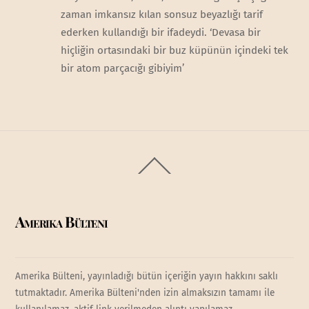
zaman imkansız kılan sonsuz beyazlığı tarif
ederken kullandığı bir ifadeydi. ‘Devasa bir
hiçliğin ortasındaki bir buz küpünün içindeki tek
bir atom parçacığı gibiyim’
Back
To
Top
Amerika Bülteni
Amerika Bülteni, yayınladığı bütün içeriğin yayın hakkını saklı
tutmaktadır. Amerika Bülteni'nden izin almaksızın tamamı ile