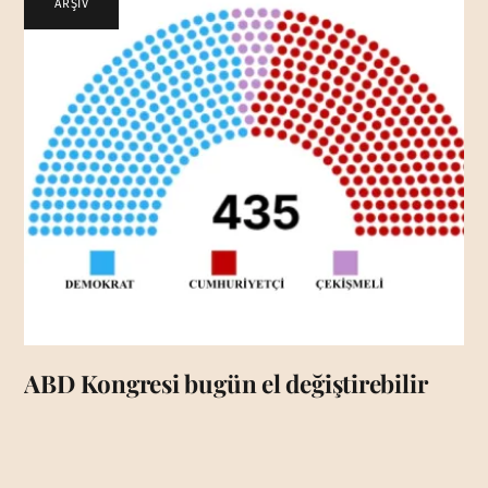
ARŞİV
ABD Kongresi bugün el değiştirebilir