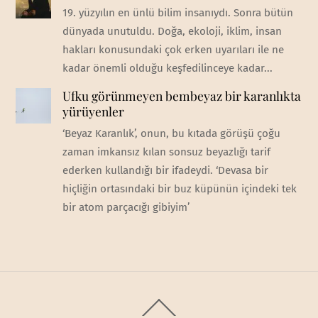
19. yüzyılın en ünlü bilim insanıydı. Sonra bütün
dünyada unutuldu. Doğa, ekoloji, iklim, insan
hakları konusundaki çok erken uyarıları ile ne
kadar önemli olduğu keşfedilinceye kadar...
Ufku görünmeyen bembeyaz bir karanlıkta
yürüyenler
‘Beyaz Karanlık’, onun, bu kıtada görüşü çoğu
zaman imkansız kılan sonsuz beyazlığı tarif
ederken kullandığı bir ifadeydi. ‘Devasa bir
hiçliğin ortasındaki bir buz küpünün içindeki tek
bir atom parçacığı gibiyim’
Back
To