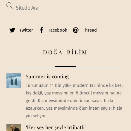
Twitter
Facebook
Thread
DOĞA-BİLİM
Summer is coming
Türümüzün 11 bin yıllık modern tarihinde ilk kez,
kış değil, yaz mevsimi en ölümcül mevsim haline
geldi. Kış mevsiminde ölen insan sayısı hızla
azalırken, yaz mevsiminde ölen insan sayısı hızla
yükseliyor.
‘Her şey her şeyle irtibatlı’