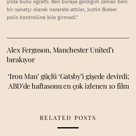
yılda bunu öğretti. Ben buraya geldiğim zaman beni
bir sanatçı olarak nezarete attılar, Justin Bieber
polis kontrolüne bile girmedi.”
Alex Ferguson, Manchester United’ı
bırakıyor
‘Iron Man’ güçlü ‘Gatsby’i gişede devirdi;
ABD’de haftasonu en çok izlenen 10 film
RELATED POSTS