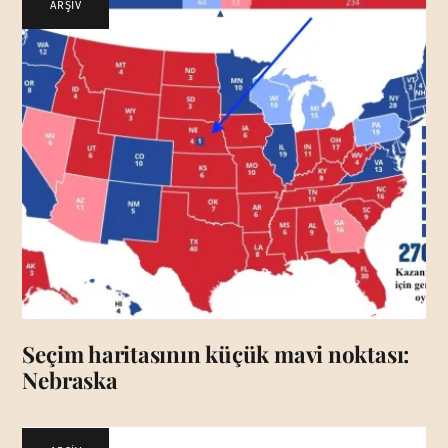
ARŞİV
Seçim haritasının küçük mavi noktası:
Nebraska