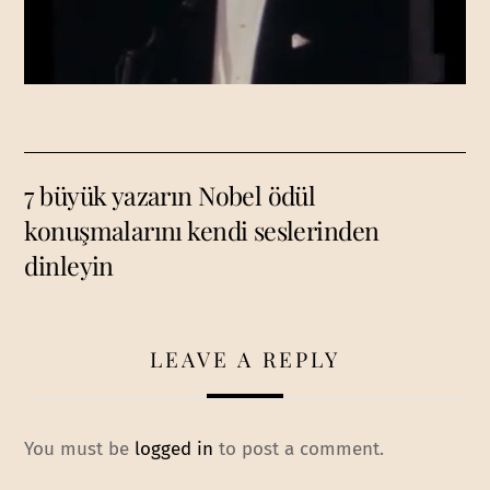
7 büyük yazarın Nobel ödül
konuşmalarını kendi seslerinden
dinleyin
LEAVE A REPLY
You must be
logged in
to post a comment.