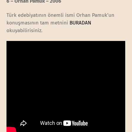
6 – Orhan Pamuk – 2006
Türk edebiyatının önemli ismi Orhan Pamuk’un
konuşmasının tam metnini
BURADAN
okuyabilirisiniz.