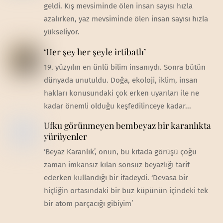
geldi. Kış mevsiminde ölen insan sayısı hızla
azalırken, yaz mevsiminde ölen insan sayısı hızla
yükseliyor.
‘Her şey her şeyle irtibatlı’
19. yüzyılın en ünlü bilim insanıydı. Sonra bütün
dünyada unutuldu. Doğa, ekoloji, iklim, insan
hakları konusundaki çok erken uyarıları ile ne
kadar önemli olduğu keşfedilinceye kadar...
Ufku görünmeyen bembeyaz bir karanlıkta
yürüyenler
‘Beyaz Karanlık’, onun, bu kıtada görüşü çoğu
zaman imkansız kılan sonsuz beyazlığı tarif
ederken kullandığı bir ifadeydi. ‘Devasa bir
hiçliğin ortasındaki bir buz küpünün içindeki tek
bir atom parçacığı gibiyim’