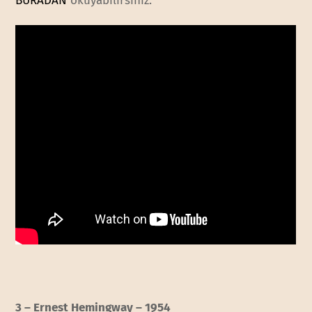
BURADAN
okuyabilirsiniz.
3 – Ernest Hemingway – 1954