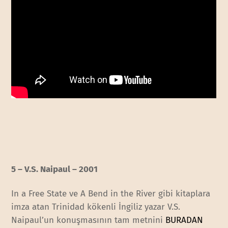
5 – V.S. Naipaul – 2001
In a Free State ve A Bend in the River gibi kitaplara
imza atan Trinidad kökenli İngiliz yazar V.S.
Naipaul’un konuşmasının tam metnini
BURADAN