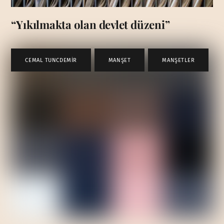
“Yıkılmakta olan devlet düzeni”
CEMAL TUNCDEMİR
,
MANŞET
,
MANŞETLER