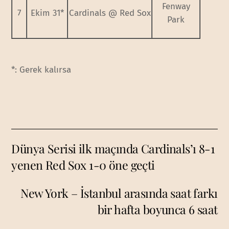
Fenway
7
Ekim 31*
Cardinals @ Red Sox
Park
*: Gerek kalırsa
Dünya Serisi ilk maçında Cardinals’ı 8-1
yenen Red Sox 1-0 öne geçti
New York – İstanbul arasında saat farkı
bir hafta boyunca 6 saat