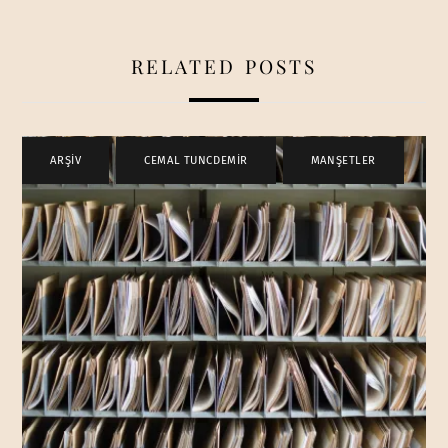
RELATED POSTS
ARŞİV
,
CEMAL TUNCDEMİR
,
MANŞETLER