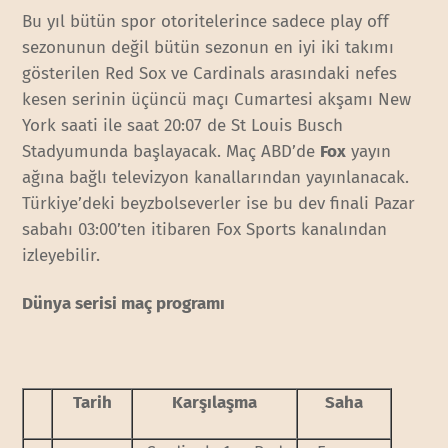
Bu yıl bütün spor otoritelerince sadece play off
sezonunun değil bütün sezonun en iyi iki takımı
gösterilen Red Sox ve Cardinals arasındaki nefes
kesen serinin üçüncü maçı Cumartesi akşamı New
York saati ile saat 20:07 de St Louis Busch
Stadyumunda başlayacak. Maç ABD’de
Fox
yayın
ağına bağlı televizyon kanallarından yayınlanacak.
Türkiye’deki beyzbolseverler ise bu dev finali Pazar
sabahı 03:00’ten itibaren Fox Sports kanalından
izleyebilir.
Dünya serisi maç programı
Tarih
Karşılaşma
Saha