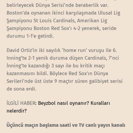
belirleyecek Dünya Serisi’nde beraberlik var.
Boston’da oynanan ikinci karşılaşmada Ulusal Lig
Şampiyonu St Louis Cardinals, Amerikan Lig
Şampiyonu Boston Red Sox’ı 4-2 yenerek, seride
durumu 1-1’e getirdi.
David Ortiz’in iki sayılık ‘home run’ vuruşu ile 6.
Inning’te 2-1 yenik duruma düşen Cardinals, 7’nci
İnning’te kazandığı 3 sayı ile bu kritik maçı
kazanmasını bildi. Böylece Red Sox’ın Dünya
Serileri’nde üst üste 9 maçtır süren galibiyet serisi
de sona erdi.
İLGİLİ HABER
: Beyzbol nasıl oynanır? Kuralları
nelerdir?
Üçüncü maçın başlama saati ve TV canlı yayın kanalı