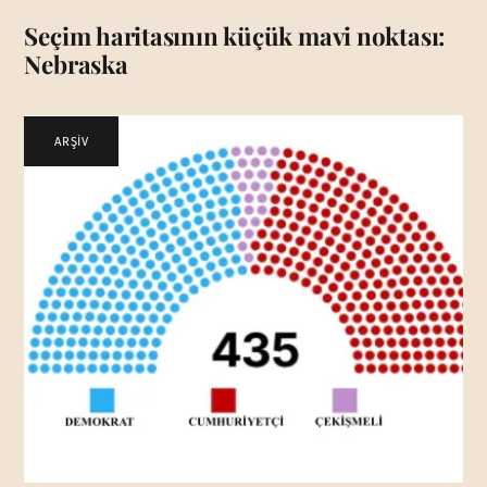
Seçim haritasının küçük mavi noktası:
Nebraska
ARŞİV