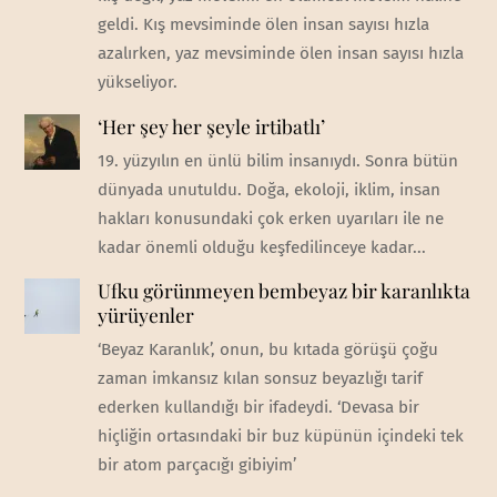
geldi. Kış mevsiminde ölen insan sayısı hızla
azalırken, yaz mevsiminde ölen insan sayısı hızla
yükseliyor.
‘Her şey her şeyle irtibatlı’
19. yüzyılın en ünlü bilim insanıydı. Sonra bütün
dünyada unutuldu. Doğa, ekoloji, iklim, insan
hakları konusundaki çok erken uyarıları ile ne
kadar önemli olduğu keşfedilinceye kadar...
Ufku görünmeyen bembeyaz bir karanlıkta
yürüyenler
‘Beyaz Karanlık’, onun, bu kıtada görüşü çoğu
zaman imkansız kılan sonsuz beyazlığı tarif
ederken kullandığı bir ifadeydi. ‘Devasa bir
hiçliğin ortasındaki bir buz küpünün içindeki tek
bir atom parçacığı gibiyim’