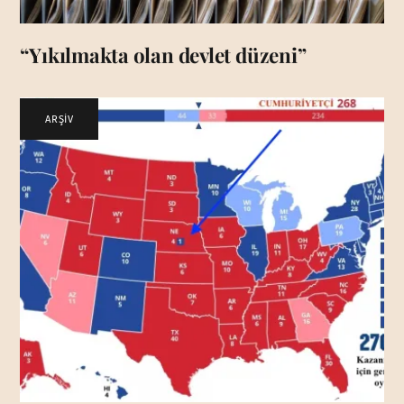
“Yıkılmakta olan devlet düzeni”
ARŞİV