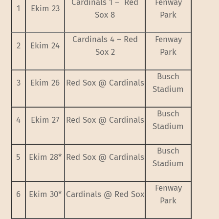
Cardinals 1 – Red
Fenway
1
Ekim 23
Sox 8
Park
Cardinals 4 – Red
Fenway
2
Ekim 24
Sox 2
Park
Busch
3
Ekim 26
Red Sox @ Cardinals
Stadium
Busch
4
Ekim 27
Red Sox @ Cardinals
Stadium
Busch
5
Ekim 28*
Red Sox @ Cardinals
Stadium
Fenway
6
Ekim 30*
Cardinals @ Red Sox
Park