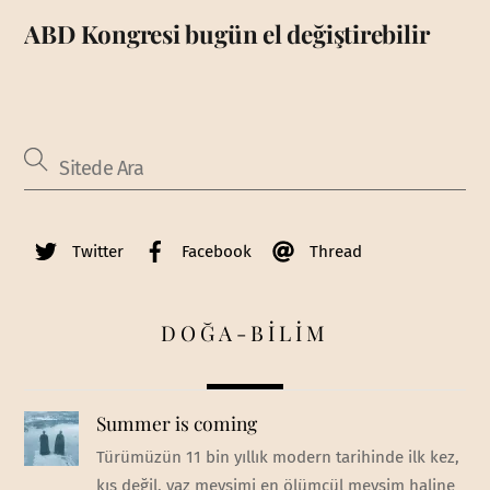
ABD Kongresi bugün el değiştirebilir
Twitter
Facebook
Thread
DOĞA-BİLİM
Summer is coming
Türümüzün 11 bin yıllık modern tarihinde ilk kez,
kış değil, yaz mevsimi en ölümcül mevsim haline