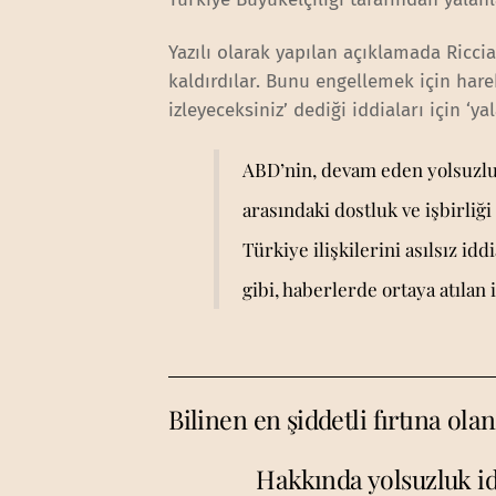
Yazılı olarak yapılan açıklamada Ricci
kaldırdılar. Bunu engellemek için ha
izleyeceksiniz’ dediği iddiaları için ‘ya
ABD’nin, devam eden yolsuzluk
arasındaki dostluk ve işbirliğ
Türkiye ilişkilerini asılsız id
gibi, haberlerde ortaya atılan
Bilinen en şiddetli fırtına ola
Hakkında yolsuzluk id