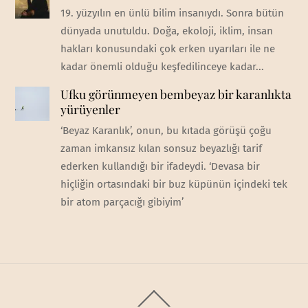
19. yüzyılın en ünlü bilim insanıydı. Sonra bütün
dünyada unutuldu. Doğa, ekoloji, iklim, insan
hakları konusundaki çok erken uyarıları ile ne
kadar önemli olduğu keşfedilinceye kadar...
Ufku görünmeyen bembeyaz bir karanlıkta
yürüyenler
‘Beyaz Karanlık’, onun, bu kıtada görüşü çoğu
zaman imkansız kılan sonsuz beyazlığı tarif
ederken kullandığı bir ifadeydi. ‘Devasa bir
hiçliğin ortasındaki bir buz küpünün içindeki tek
bir atom parçacığı gibiyim’
Back
To