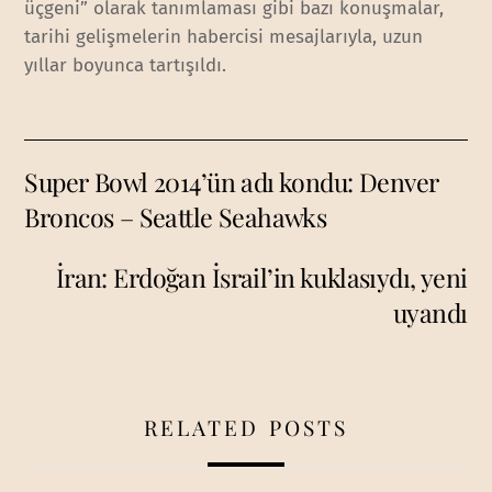
üçgeni” olarak tanımlaması gibi bazı konuşmalar,
tarihi gelişmelerin habercisi mesajlarıyla, uzun
yıllar boyunca tartışıldı.
Super Bowl 2014’ün adı kondu: Denver
Broncos – Seattle Seahawks
İran: Erdoğan İsrail’in kuklasıydı, yeni
uyandı
RELATED POSTS