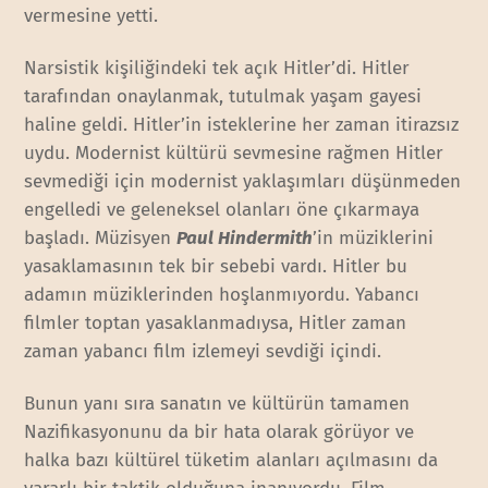
vermesine yetti.
Narsistik kişiliğindeki tek açık Hitler’di. Hitler
tarafından onaylanmak, tutulmak yaşam gayesi
haline geldi. Hitler’in isteklerine her zaman itirazsız
uydu. Modernist kültürü sevmesine rağmen Hitler
sevmediği için modernist yaklaşımları düşünmeden
engelledi ve geleneksel olanları öne çıkarmaya
başladı. Müzisyen
Paul Hindermith
’in müziklerini
yasaklamasının tek bir sebebi vardı. Hitler bu
adamın müziklerinden hoşlanmıyordu. Yabancı
filmler toptan yasaklanmadıysa, Hitler zaman
zaman yabancı film izlemeyi sevdiği içindi.
Bunun yanı sıra sanatın ve kültürün tamamen
Nazifikasyonunu da bir hata olarak görüyor ve
halka bazı kültürel tüketim alanları açılmasını da