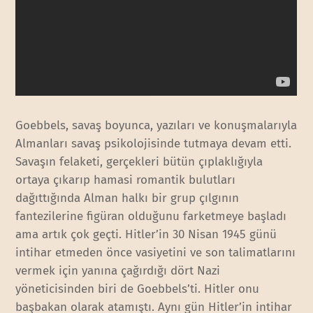
Goebbels, savaş boyunca, yazıları ve konuşmalarıyla
Almanları savaş psikolojisinde tutmaya devam etti.
Savaşın felaketi, gerçekleri bütün çıplaklığıyla
ortaya çıkarıp hamasi romantik bulutları
dağıttığında Alman halkı bir grup çılgının
fantezilerine figüran olduğunu farketmeye başladı
ama artık çok geçti. Hitler’in 30 Nisan 1945 günü
intihar etmeden önce vasiyetini ve son talimatlarını
vermek için yanına çağırdığı dört Nazi
yöneticisinden biri de Goebbels’ti. Hitler onu
başbakan olarak atamıştı. Aynı gün Hitler’in intihar