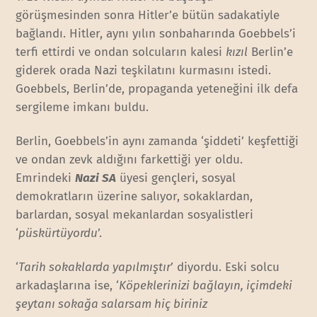
görüşmesinden sonra Hitler’e bütün sadakatiyle
bağlandı. Hitler, aynı yılın sonbaharında Goebbels’i
terfi ettirdi ve ondan solcuların kalesi
kızıl
Berlin’e
giderek orada Nazi teşkilatını kurmasını istedi.
Goebbels, Berlin’de, propaganda yeteneğini ilk defa
sergileme imkanı buldu.
Berlin, Goebbels’in aynı zamanda ‘şiddeti’ keşfettiği
ve ondan zevk aldığını farkettiği yer oldu.
Emrindeki
Nazi SA
üyesi gençleri, sosyal
demokratların üzerine salıyor, sokaklardan,
barlardan, sosyal mekanlardan sosyalistleri
‘
püskürtüyordu
’.
‘
Tarih sokaklarda yapılmıştır
’ diyordu. Eski solcu
arkadaşlarına ise, ‘
Köpeklerinizi bağlayın, içimdeki
şeytanı sokağa salarsam hiç biriniz