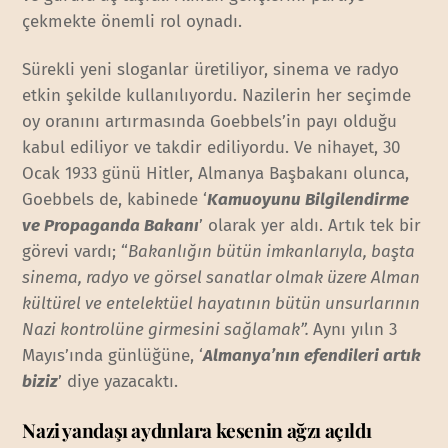
çekmekte önemli rol oynadı.
Sürekli yeni sloganlar üretiliyor, sinema ve radyo
etkin şekilde kullanılıyordu. Nazilerin her seçimde
oy oranını artırmasında Goebbels’in payı olduğu
kabul ediliyor ve takdir ediliyordu. Ve nihayet, 30
Ocak 1933 günü Hitler, Almanya Başbakanı olunca,
Goebbels de, kabinede ‘
Kamuoyunu Bilgilendirme
ve Propaganda Bakanı
’ olarak yer aldı. Artık tek bir
görevi vardı; “
Bakanlığın bütün imkanlarıyla, başta
sinema, radyo ve görsel sanatlar olmak üzere Alman
kültürel ve entelektüel hayatının bütün unsurlarının
Nazi kontrolüne girmesini sağlamak”.
Aynı yılın 3
Mayıs’ında günlüğüne, ‘
Almanya’nın efendileri artık
biziz
’ diye yazacaktı.
Nazi yandaşı aydınlara kesenin ağzı açıldı