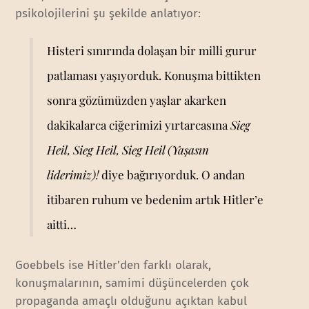
psikolojilerini şu şekilde anlatıyor:
Histeri sınırında dolaşan bir milli gurur
patlaması yaşıyorduk. Konuşma bittikten
sonra gözümüzden yaşlar akarken
dakikalarca ciğerimizi yırtarcasına
Sieg
Heil, Sieg Heil, Sieg Heil (Yaşasın
liderimiz)!
diye bağırıyorduk. O andan
itibaren ruhum ve bedenim artık Hitler’e
aitti…
Goebbels ise Hitler’den farklı olarak,
konuşmalarının, samimi düşüncelerden çok
propaganda amaçlı olduğunu açıktan kabul