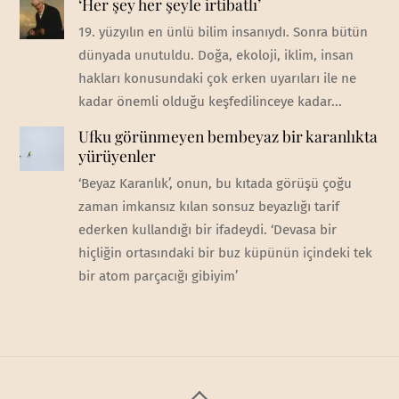
‘Her şey her şeyle irtibatlı’
19. yüzyılın en ünlü bilim insanıydı. Sonra bütün
dünyada unutuldu. Doğa, ekoloji, iklim, insan
hakları konusundaki çok erken uyarıları ile ne
kadar önemli olduğu keşfedilinceye kadar...
Ufku görünmeyen bembeyaz bir karanlıkta
yürüyenler
‘Beyaz Karanlık’, onun, bu kıtada görüşü çoğu
zaman imkansız kılan sonsuz beyazlığı tarif
ederken kullandığı bir ifadeydi. ‘Devasa bir
hiçliğin ortasındaki bir buz küpünün içindeki tek
bir atom parçacığı gibiyim’
Back