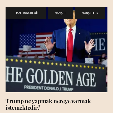
CEMAL TUNCDEMİR
,
MANŞET
,
MANŞETLER
Trump ne yapmak nereye varmak
istemektedir?