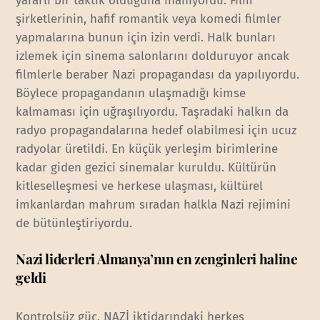
yararlı bir taktik olduğuna inanıyordu. Film
şirketlerinin, hafif romantik veya komedi filmler
yapmalarına bunun için izin verdi. Halk bunları
izlemek için sinema salonlarını dolduruyor ancak
filmlerle beraber Nazi propagandası da yapılıyordu.
Böylece propagandanın ulaşmadığı kimse
kalmaması için uğraşılıyordu. Taşradaki halkın da
radyo propagandalarına hedef olabilmesi için ucuz
radyolar üretildi. En küçük yerleşim birimlerine
kadar giden gezici sinemalar kuruldu. Kültürün
kitleselleşmesi ve herkese ulaşması, kültürel
imkanlardan mahrum sıradan halkla Nazi rejimini
de bütünleştiriyordu.
Nazi liderleri Almanya’nın en zenginleri haline
geldi
Kontrolsüz güç, NAZİ iktidarındaki herkes