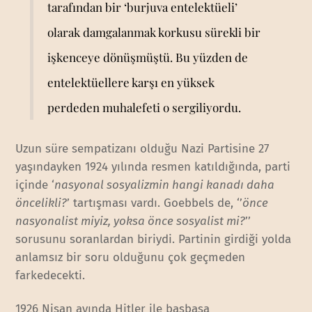
tarafından bir ‘burjuva entelektüeli’
olarak damgalanmak korkusu sürekli bir
işkenceye dönüşmüştü. Bu yüzden de
entelektüellere karşı en yüksek
perdeden muhalefeti o sergiliyordu.
Uzun süre sempatizanı olduğu Nazi Partisine 27
yaşındayken 1924 yılında resmen katıldığında, parti
içinde ‘
nasyonal sosyalizmin hangi kanadı daha
öncelikli?
’ tartışması vardı. Goebbels de, ‘’
önce
nasyonalist miyiz, yoksa önce sosyalist mi?
’’
sorusunu soranlardan biriydi. Partinin girdiği yolda
anlamsız bir soru olduğunu çok geçmeden
farkedecekti.
1926 Nisan ayında Hitler ile başbaşa