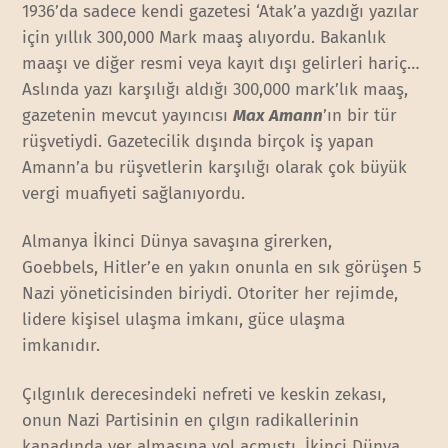
1936’da sadece kendi gazetesi ‘Atak’a yazdığı yazılar
için yıllık 300,000 Mark maaş alıyordu. Bakanlık
maaşı ve diğer resmi veya kayıt dışı gelirleri hariç…
Aslında yazı karşılığı aldığı 300,000 mark’lık maaş,
gazetenin mevcut yayıncısı
Max Amann
’ın bir tür
rüşvetiydi. Gazetecilik dışında birçok iş yapan
Amann’a bu rüşvetlerin karşılığı olarak çok büyük
vergi muafiyeti sağlanıyordu.
Almanya İkinci Dünya savaşına girerken,
Goebbels, Hitler’e en yakın onunla en sık görüşen 5
Nazi yöneticisinden biriydi. Otoriter her rejimde,
lidere kişisel ulaşma imkanı, güce ulaşma
imkanıdır.
Çılgınlık derecesindeki nefreti ve keskin zekası,
onun Nazi Partisinin en çılgın radikallerinin
kanadında yer almasına yol açmıştı. İkinci Dünya