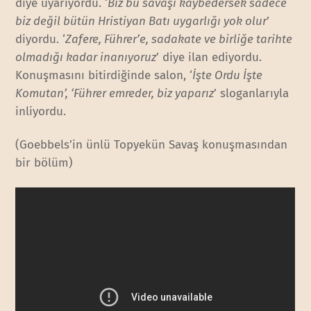
diye uyarıyordu. ‘
Biz bu savaşı kaybedersek sadece
biz değil bütün Hristiyan Batı uygarlığı yok olur
’
diyordu. ‘
Zafere, Führer’e, sadakate ve birliğe tarihte
olmadığı kadar inanıyoruz
’ diye ilan ediyordu.
Konuşmasını bitirdiğinde salon, ‘
İşte Ordu İşte
Komutan’, ‘Führer emreder, biz yaparız
’ sloganlarıyla
inliyordu.
(Goebbels’in ünlü Topyekün Savaş konuşmasından
bir bölüm)