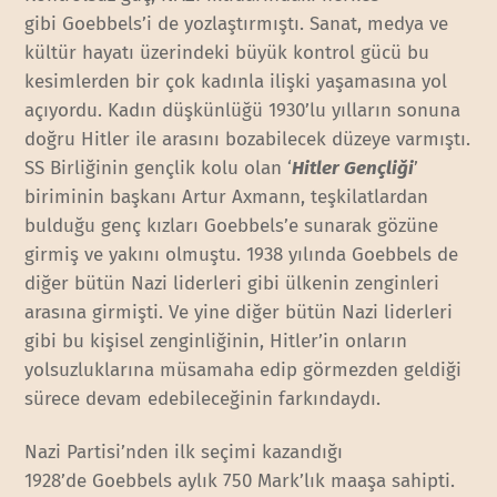
gibi Goebbels’i de yozlaştırmıştı. Sanat, medya ve
kültür hayatı üzerindeki büyük kontrol gücü bu
kesimlerden bir çok kadınla ilişki yaşamasına yol
açıyordu. Kadın düşkünlüğü 1930’lu yılların sonuna
doğru Hitler ile arasını bozabilecek düzeye varmıştı.
SS Birliğinin gençlik kolu olan ‘
Hitler Gençliği
’
biriminin başkanı Artur Axmann, teşkilatlardan
bulduğu genç kızları Goebbels’e sunarak gözüne
girmiş ve yakını olmuştu. 1938 yılında Goebbels de
diğer bütün Nazi liderleri gibi ülkenin zenginleri
arasına girmişti. Ve yine diğer bütün Nazi liderleri
gibi bu kişisel zenginliğinin, Hitler’in onların
yolsuzluklarına müsamaha edip görmezden geldiği
sürece devam edebileceğinin farkındaydı.
Nazi Partisi’nden ilk seçimi kazandığı
1928’de Goebbels aylık 750 Mark’lık maaşa sahipti.