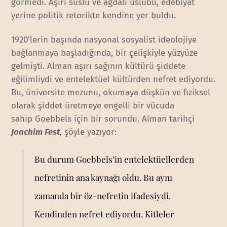
görmedi. Aşırı süslü ve ağdalı üslubu, edebiyat
yerine politik retorikte kendine yer buldu.
1920’lerin başında nasyonal sosyalist ideolojiye
bağlanmaya başladığında, bir çelişkiyle yüzyüze
gelmişti. Alman aşırı sağının kültürü şiddete
eğilimliydi ve entelektüel kültürden nefret ediyordu.
Bu, üniversite mezunu, okumaya düşkün ve fiziksel
olarak şiddet üretmeye engelli bir vücuda
sahip Goebbels için bir sorundu. Alman tarihçi
Joachim Fest
, şöyle yazıyor:
Bu durum Goebbels’in entelektüellerden
nefretinin ana kaynağı oldu. Bu aynı
zamanda bir öz-nefretin ifadesiydi.
Kendinden nefret ediyordu. Kitleler