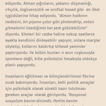
ediyordu. Alman yığınların, yabancı düşmanlığı,
ırkçılık, özgüvensizlik ve sınıfsal hased gibi en ilkel
içgüdülerine hitap ediyordu. “
Alman halkının
iradesini, bir piyano çalar gibi yönlendirip, onları
gitmelerini istediğimiz her yere götürebilirim
”
diyordu. Kiteleri bir cezbe haline sokup saatlerce
ayakta kendisini dinleyebilir yapıyor, onlara marşlar
söyletip, kollarını kaldırtıp kitlesel yeminler
yaptırıyordu. Ve bütün bunları o anın coşkusuyla
spontane değil, kitle psikolojisi hesabıyla oldukça
planlı yapıyordu.
İnsanların eğitilmesi ve bilinçlendirilmesi fikrine
sıcak bakmıyordu. İnsanları, belli politik amaçlar
için psikolojik olarak sürekli hazır tutulması
gereken araçlar olarak görüyordu. ‘
Nasyonal
sosyalizm benim dinimdir. Partim benim