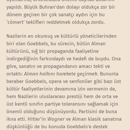
yapıldı. Büyük Buhran’dan dolayı oldukça zor bir
dönem geçiren bir çok sanatçı aydın için bu
‘cömert’ teklifleri reddetmek oldukça zordu.
Nazilerin en okumuş ve kültürlü yöneticilerinden
biri olan Goebbels, bu sürecin, bütün Alman
kültürünü, sığ bir propaganda faaliyetine
indirgediğinin farkındaydı ve hedefi de buydu. Ona
göre, sanatın ve propagandanın amacı tekti ve
ortaktı:
Alman halkını harekete geçirmek
. Bununla
beraber Goebbels, opera ve senfoniler gibi bazı üst
kültür faaliyetlerinin devamına izin vermenin de,
hem Nazilerin uluslararası prestiji hem de orta ve
üst kentli sınıfın partiye toleransını sağlamak için
önemli olduğunu düşünüyordu. Partisini de buna
ikna etti. Hitler’in
Wagner
ve Alman klasik sanatına
düşkünlüğü de bu konuda Goebbels’e destek