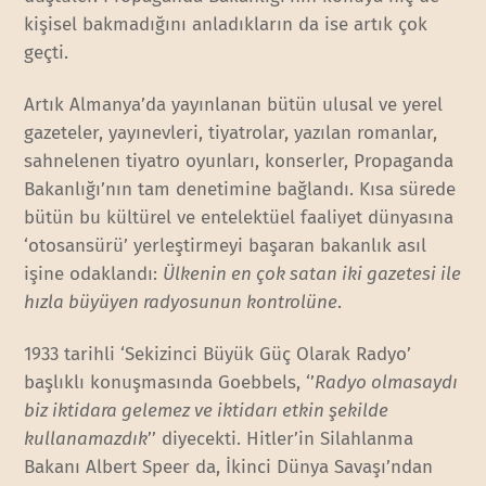
kişisel bakmadığını anladıkların da ise artık çok
geçti.
Artık Almanya’da yayınlanan bütün ulusal ve yerel
gazeteler, yayınevleri, tiyatrolar, yazılan romanlar,
sahnelenen tiyatro oyunları, konserler, Propaganda
Bakanlığı’nın tam denetimine bağlandı. Kısa sürede
bütün bu kültürel ve entelektüel faaliyet dünyasına
‘otosansürü’ yerleştirmeyi başaran bakanlık asıl
işine odaklandı:
Ülkenin en çok satan iki gazetesi ile
hızla büyüyen radyosunun kontrolüne
.
1933 tarihli ‘Sekizinci Büyük Güç Olarak Radyo’
başlıklı konuşmasında Goebbels, ‘’
Radyo olmasaydı
biz iktidara gelemez ve iktidarı etkin şekilde
kullanamazdık
’’ diyecekti. Hitler’in Silahlanma
Bakanı Albert Speer da, İkinci Dünya Savaşı’ndan