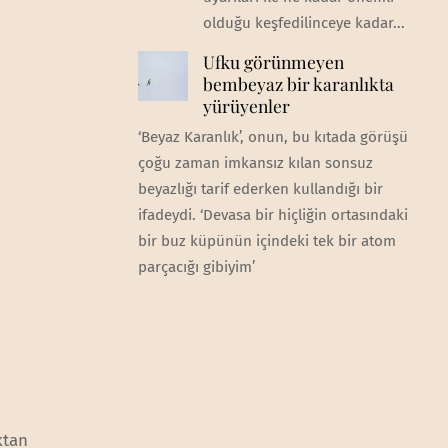
olduğu keşfedilinceye kadar...
Ufku görünmeyen
bembeyaz bir karanlıkta
yürüyenler
p
‘Beyaz Karanlık’, onun, bu kıtada görüşü
çoğu zaman imkansız kılan sonsuz
beyazlığı tarif ederken kullandığı bir
ifadeydi. ‘Devasa bir hiçliğin ortasındaki
bir buz küpünün içindeki tek bir atom
parçacığı gibiyim’
ktan