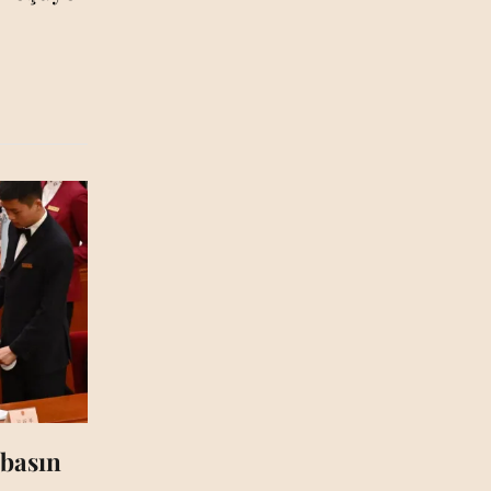
 basın