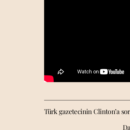
Türk gazetecinin Clinton’a s
Da