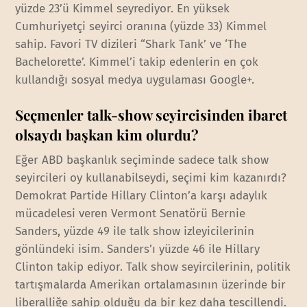
yüzde 23’ü Kimmel seyrediyor. En yüksek
Cumhuriyetçi seyirci oranına (yüzde 33) Kimmel
sahip. Favori TV dizileri “Shark Tank’ ve ‘The
Bachelorette’. Kimmel’i takip edenlerin en çok
kullandığı sosyal medya uygulaması Google+.
Seçmenler talk-show seyircisinden ibaret
olsaydı başkan kim olurdu?
Eğer ABD başkanlık seçiminde sadece talk show
seyircileri oy kullanabilseydi, seçimi kim kazanırdı?
Demokrat Partide Hillary Clinton’a karşı adaylık
mücadelesi veren Vermont Senatörü Bernie
Sanders, yüzde 49 ile talk show izleyicilerinin
gönlündeki isim. Sanders’ı yüzde 46 ile Hillary
Clinton takip ediyor. Talk show seyircilerinin, politik
tartışmalarda Amerikan ortalamasının üzerinde bir
liberalliğe sahip olduğu da bir kez daha tescillendi.