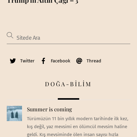
Trump’ın Altın Çağı – 3
Twitter
Facebook
Thread
DOĞA-BİLİM
Summer is coming
Türümüzün 11 bin yıllık modern tarihinde ilk kez,
kış değil, yaz mevsimi en ölümcül mevsim haline
geldi. Kış mevsiminde ölen insan sayısı hızla