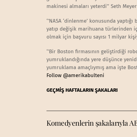
makinesi almaları yeterdi’’ Seth Meyer
‘’NASA ‘dinlenme’ konusunda yaptığı bi
yatıp değişik marihuana türlerinden i
olmak için başvuru sayısı 1 milyar kişi
‘’Bir Boston firmasının geliştirdiği rob
yumruklandığında yere düşünce yenide
yumruklama amaçlıymış ama işte Bosto
Follow @amerikabulteni
GEÇMİŞ HAFTALARIN ŞAKALARI
Komedyenlerin şakalarıyla A