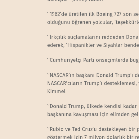
‘’1962’de üretilen ilk Boeing 727 son 
olduğunu öğrenen yolcular, ‘teşekkürle
‘’Irkçılık suçlamalarını reddeden Dona
ederek, ‘Hispanikler ve Siyahlar bende
‘’Cumhuriyetçi Parti önseçimlerde bugü
‘’NASCAR’ın başkanı Donald Trump’ı de
NASCAR’cıların Trump’ı desteklemesi, 
Kimmel
‘’Donald Trump, ülkede kendisi kadar e
başkanına kavuşması için elimden gel
‘’Rubio ve Ted Cruz’u destekleyen bir
göstermek için 7 milyon dolarlık bir 