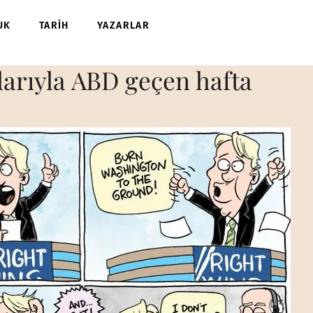
UK
TARİH
YAZARLAR
arıyla ABD geçen hafta