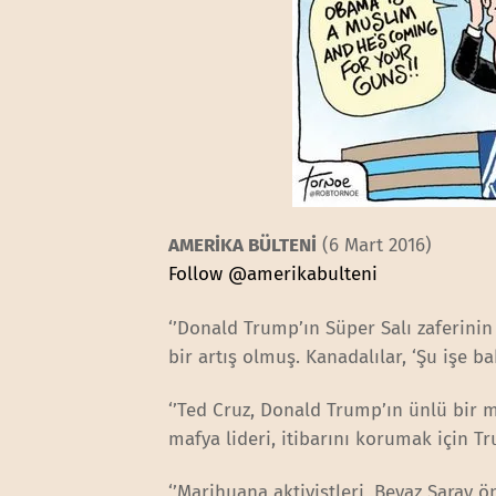
AMERİKA BÜLTENİ
(6 Mart 2016)
Follow @amerikabulteni
‘’Donald Trump’ın Süper Salı zaferinin
bir artış olmuş. Kanadalılar, ‘Şu işe 
‘’Ted Cruz, Donald Trump’ın ünlü bir 
mafya lideri, itibarını korumak için 
‘’Marihuana aktivistleri, Beyaz Saray 