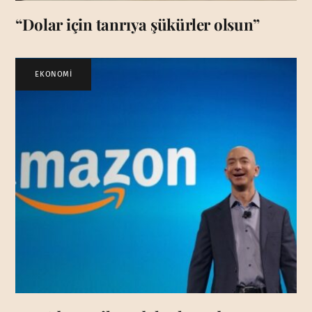
“Dolar için tanrıya şükürler olsun”
EKONOMİ