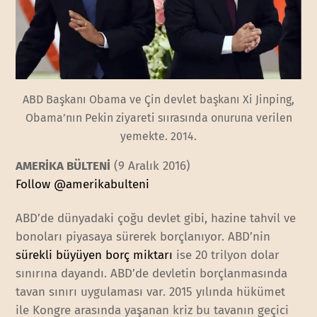
ABD Başkanı Obama ve Çin devlet başkanı Xi Jinping,
Obama’nın Pekin ziyareti sıırasında onuruna verilen
yemekte. 2014.
AMERİKA BÜLTENİ
(9 Aralık 2016)
Follow @amerikabulteni
ABD’de dünyadaki çoğu devlet gibi, hazine tahvil ve
bonoları piyasaya sürerek borçlanıyor. ABD’nin
sürekli büyüyen borç miktarı
ise 20 trilyon dolar
sınırına dayandı. ABD’de devletin borçlanmasında
tavan sınırı uygulaması var. 2015 yılında hükümet
ile Kongre arasında yaşanan kriz bu tavanın geçici