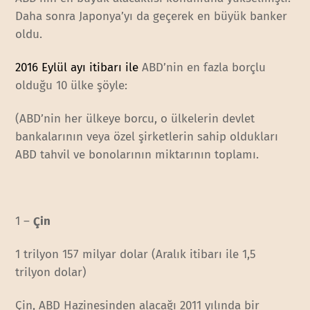
Daha sonra Japonya’yı da geçerek en büyük banker
oldu.
2016 Eylül ayı itibarı ile
ABD’nin en fazla borçlu
olduğu 10 ülke şöyle:
(ABD’nin her ülkeye borcu, o ülkelerin devlet
bankalarının veya özel şirketlerin sahip oldukları
ABD tahvil ve bonolarının miktarının toplamı.
1 –
Çin
1 trilyon 157 milyar dolar (Aralık itibarı ile 1,5
trilyon dolar)
Çin, ABD Hazinesinden alacağı 2011 yılında bir