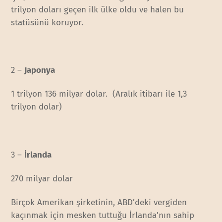
trilyon doları geçen ilk ülke oldu ve halen bu
statüsünü koruyor.
2 –
Japonya
1 trilyon 136 milyar dolar. (Aralık itibarı ile 1,3
trilyon dolar)
3 –
İrlanda
270 milyar dolar
Birçok Amerikan şirketinin, ABD’deki vergiden
kaçınmak için mesken tuttuğu İrlanda’nın sahip