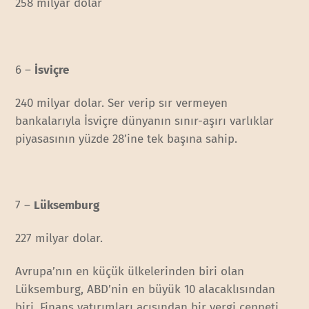
258 milyar dolar
6 –
İsviçre
240 milyar dolar. Ser verip sır vermeyen
bankalarıyla İsviçre dünyanın sınır-aşırı varlıklar
piyasasının yüzde 28’ine tek başına sahip.
7 –
Lüksemburg
227 milyar dolar.
Avrupa’nın en küçük ülkelerinden biri olan
Lüksemburg, ABD’nin en büyük 10 alacaklısından
biri. Finans yatırımları açısından bir vergi cenneti