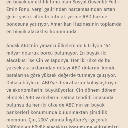
en büyük emeklilik fonu olan Sosyal Güvenlik Yed-i
Emin Fonu, vergi gelirinden harcamasından artan
geliri yastık altında tutmak yerine ABD hazine
bonosuna yatırıyor. Amerikan Hazinesinin toplamda
en büyük alacaklısı konumunda.
Ancak ABD’nin yabancı ülkelere de 6 trilyon 154
milyar dolarlık borcu bulunuyor. En büyük iki
alacaklısı ise Çin ve Japonya. Her iki ülke de bu
yüksek alacaklarından dolayı ABD dolarını, kendi
paralarına göre yüksek değerde tutmaya çalışıyor.
Dahası böylece, ABD’ye ihracatlarını kolaylaştırıyor
ve ekonomilerini büyütüyorlar. Çin dönem dönem
elindeki ABD varlıklarını satma tehdidi imasında
bulunsa da her iki ülke de ABD’nin en büyük
bankerleri konumunda bulunmaktan şimdilik
memnun. Çin, 2007 yılında İngiltere’yi geçerek
ABD’nin en büyük alacaklısı konumuna yükselmişti.