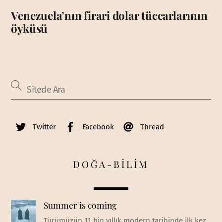
Venezuela’nın firari dolar tüccarlarının
öyküsü
Twitter
Facebook
Thread
DOĞA-BİLİM
Summer is coming
Türümüzün 11 bin yıllık modern tarihinde ilk kez,