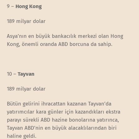
9 –
Hong Kong
189 milyar dolar
Asya’nın en büyük bankacılık merkezi olan Hong
Kong, önemli oranda ABD borcuna da sahip.
10 –
Tayvan
189 milyar dolar
Bütün gelirini ihracattan kazanan Tayvan’da
yatırımcılar kara günler için kazandıkları ekstra
parayı sürekli ABD hazine bonolarına yatırınca,
Tayvan ABD’nin en büyük alacaklılarından biri
haline geldi.