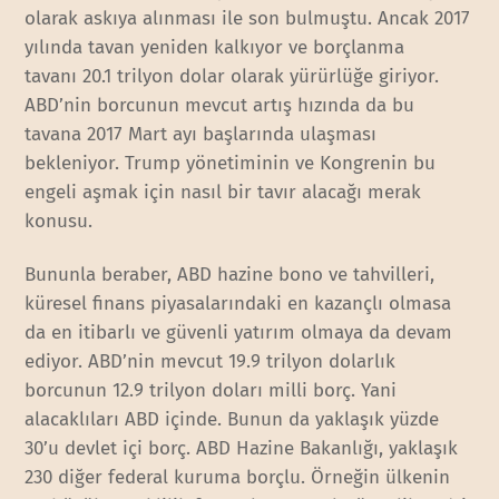
olarak askıya alınması ile son bulmuştu. Ancak 2017
yılında tavan yeniden kalkıyor ve borçlanma
tavanı 20.1 trilyon dolar olarak yürürlüğe giriyor.
ABD’nin borcunun mevcut artış hızında da bu
tavana 2017 Mart ayı başlarında ulaşması
bekleniyor. Trump yönetiminin ve Kongrenin bu
engeli aşmak için nasıl bir tavır alacağı merak
konusu.
Bununla beraber, ABD hazine bono ve tahvilleri,
küresel finans piyasalarındaki en kazançlı olmasa
da en itibarlı ve güvenli yatırım olmaya da devam
ediyor. ABD’nin mevcut 19.9 trilyon dolarlık
borcunun 12.9 trilyon doları milli borç. Yani
alacaklıları ABD içinde. Bunun da yaklaşık yüzde
30’u devlet içi borç. ABD Hazine Bakanlığı, yaklaşık
230 diğer federal kuruma borçlu. Örneğin ülkenin