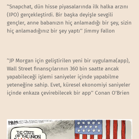
‘’Snapchat, dün hisse piyasalarında ilk halka arzını
(IPO) gerçekleştirdi. Bir başka deyişle sevgili
gençler, anne babanızın hiç anlamadığı bir şey, sizin
hiç anlamadığınız bir şey yaptı’’ Jimmy Fallon
‘’JP Morgan için geliştirilen yeni bir uygulama(app),
Wall Street finansçılarının 360 bin saatte ancak
yapabileceği işlemi saniyeler içinde yapabilme
yeteneğine sahip. Evet, küresel ekonomiyi saniyeler
içinde enkaza çevirebilecek bir app’’ Conan O’Brien