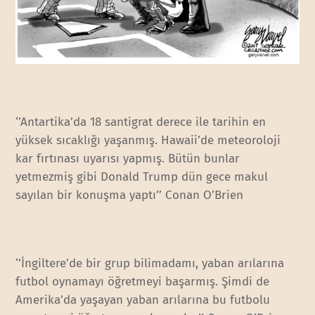
‘’Antartika’da 18 santigrat derece ile tarihin en
yüksek sıcaklığı yaşanmış. Hawaii’de meteoroloji
kar fırtınası uyarısı yapmış. Bütün bunlar
yetmezmiş gibi Donald Trump dün gece makul
sayılan bir konuşma yaptı’’ Conan O’Brien
‘’İngiltere’de bir grup bilimadamı, yaban arılarına
futbol oynamayı öğretmeyi başarmış. Şimdi de
Amerika’da yaşayan yaban arılarına bu futbolu