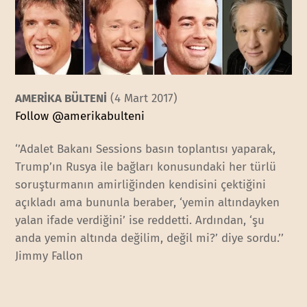
AMERİKA BÜLTENİ
(4 Mart 2017)
Follow @amerikabulteni
‘’Adalet Bakanı Sessions basın toplantısı yaparak,
Trump’ın Rusya ile bağları konusundaki her türlü
soruşturmanın amirliğinden kendisini çektiğini
açıkladı ama bununla beraber, ‘yemin altındayken
yalan ifade verdiğini’ ise reddetti. Ardından, ‘şu
anda yemin altında değilim, değil mi?’ diye sordu.’’
Jimmy Fallon