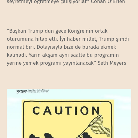
seyretmeyi öğretmeye çalışıyorlar’’ Conan O’Brien
‘’Başkan Trump dün gece Kongre’nin ortak
oturumuna hitap etti. İyi haber millet, Trump şimdi
normal biri. Dolayısıyla bize de burada ekmek
kalmadı. Yarın akşam aynı saatte bu programın
yerine yemek programı yayınlanacak’’ Seth Meyers