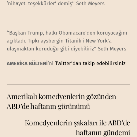
‘nihayet. teşekkürler’ demiş’’ Seth Meyers
‘’Başkan Trump, halkı Obamacare’den koruyacağını
açıkladı. Tıpkı aysbergin Titanik’i New York’a
ulaşmaktan koruduğu gibi diyebiliriz’’ Seth Meyers
AMERİKA BÜLTENİ
‘ni
Twitter’dan takip edebilirsiniz
Amerikalı komedyenlerin gözünden
ABD’de haftanın görünümü
Komedyenlerin şakaları ile ABD’de
haftanın gündemi