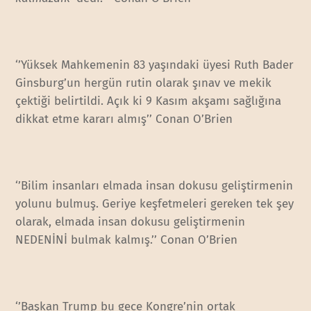
‘’Yüksek Mahkemenin 83 yaşındaki üyesi Ruth Bader
Ginsburg’un hergün rutin olarak şınav ve mekik
çektiği belirtildi. Açık ki 9 Kasım akşamı sağlığına
dikkat etme kararı almış’’ Conan O’Brien
‘’Bilim insanları elmada insan dokusu geliştirmenin
yolunu bulmuş. Geriye keşfetmeleri gereken tek şey
olarak, elmada insan dokusu geliştirmenin
NEDENİNİ bulmak kalmış.’’ Conan O’Brien
‘’Başkan Trump bu gece Kongre’nin ortak