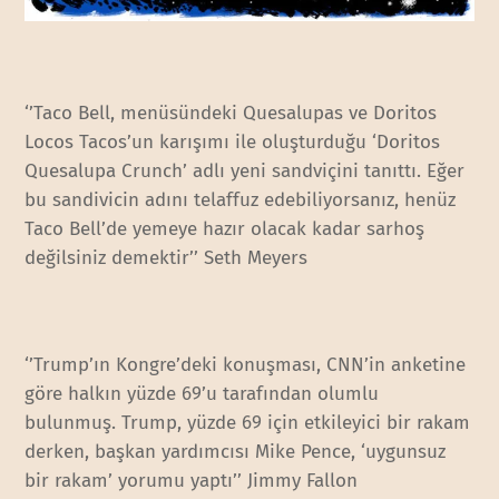
‘’Taco Bell, menüsündeki Quesalupas ve Doritos
Locos Tacos’un karışımı ile oluşturduğu ‘Doritos
Quesalupa Crunch’ adlı yeni sandviçini tanıttı. Eğer
bu sandivicin adını telaffuz edebiliyorsanız, henüz
Taco Bell’de yemeye hazır olacak kadar sarhoş
değilsiniz demektir’’ Seth Meyers
‘’Trump’ın Kongre’deki konuşması, CNN’in anketine
göre halkın yüzde 69’u tarafından olumlu
bulunmuş. Trump, yüzde 69 için etkileyici bir rakam
derken, başkan yardımcısı Mike Pence, ‘uygunsuz
bir rakam’ yorumu yaptı’’ Jimmy Fallon