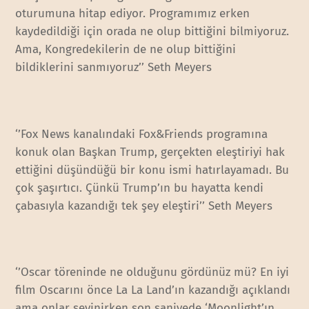
oturumuna hitap ediyor. Programımız erken
kaydedildiği için orada ne olup bittiğini bilmiyoruz.
Ama, Kongredekilerin de ne olup bittiğini
bildiklerini sanmıyoruz’’ Seth Meyers
‘’Fox News kanalındaki Fox&Friends programına
konuk olan Başkan Trump, gerçekten eleştiriyi hak
ettiğini düşündüğü bir konu ismi hatırlayamadı. Bu
çok şaşırtıcı. Çünkü Trump’ın bu hayatta kendi
çabasıyla kazandığı tek şey eleştiri’’ Seth Meyers
‘’Oscar töreninde ne olduğunu gördünüz mü? En iyi
film Oscarını önce La La Land’ın kazandığı açıklandı
ama onlar sevinirken son saniyede ‘Moonlight’ın