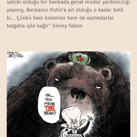
sahibi olduğu bir bankada genel müdür yardımcılığı
yapmış. Bankanın Putin’e ait olduğu o kadar belli
ki… Çünkü hem kalemler hem de veznedarlar
tezgaha iple bağlı’’ Jimmy Fallon