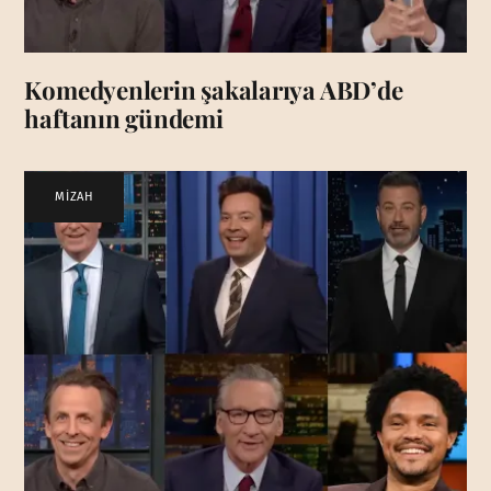
Komedyenlerin şakalarıya ABD’de
haftanın gündemi
MİZAH