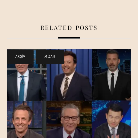
RELATED POSTS
ARŞİV
,
MİZAH