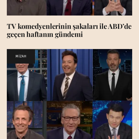
TV komedyenlerinin şakaları ile ABD’de
geçen haftanın gündemi
MİZAH