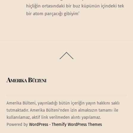
hiçliğin ortasındaki bir buz küpünün içindeki tek
bir atom parçacığı gibiyim’
Back
To
Top
Amerika Bülteni
Amerika Bülteni, yayınladığı bütün içeriğin yayın hakkını saklı
tutmaktadır. Amerika Bülteni'nden izin almaksızın tamamı ile
kullanılamaz, aktif link verilmeden alıntı yapılamaz.
Powered by
WordPress
•
Themify WordPress Themes