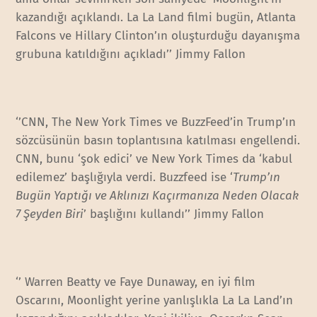
kazandığı açıklandı. La La Land filmi bugün, Atlanta
Falcons ve Hillary Clinton’ın oluşturduğu dayanışma
grubuna katıldığını açıkladı’’ Jimmy Fallon
‘’CNN, The New York Times ve BuzzFeed’in Trump’ın
sözcüsünün basın toplantısına katılması engellendi.
CNN, bunu ‘şok edici’ ve New York Times da ‘kabul
edilemez’ başlığıyla verdi. Buzzfeed ise ‘
Trump’ın
Bugün Yaptığı ve Aklınızı Kaçırmanıza Neden Olacak
7 Şeyden Biri
’ başlığını kullandı’’ Jimmy Fallon
‘’ Warren Beatty ve Faye Dunaway, en iyi film
Oscarını, Moonlight yerine yanlışlıkla La La Land’ın