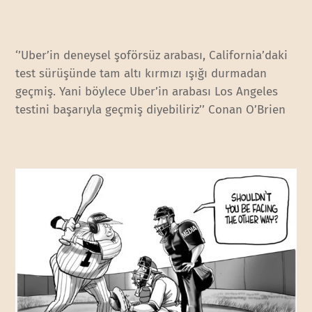
‘’Uber’in deneysel şoförsüz arabası, California’daki
test sürüşünde tam altı kırmızı ışığı durmadan
geçmiş. Yani böylece Uber’in arabası Los Angeles
testini başarıyla geçmiş diyebiliriz’’ Conan O’Brien