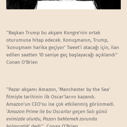
‘’Başkan Trump bu akşam Kongre’nin ortak
oturumuna hitap edecek. Konuşmanın, Trump,
‘konuşmam harika geçiyor’ Tweet’i atacağı için, ilan
edilen saatten 10 saniye geç başlayacağı açıklandı’’
Conan O’Brien
‘’Pazar akşamı Amazon, ‘Manchester by the Sea’
filmiyle tarihinin ilk Oscar’larını kazandı.
Amazon’un CEO’su ise çok etkilenmiş görünmedi.
‘
Amazon Prime ile bu Oscarlar geçen Salı günü
evimizde olurdu, Pazarı beklemek zorunda
kalmazdık
’ dedi.’’ Conan O’Brien