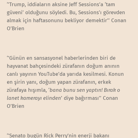
‘’Trump, iddiaların aksine Jeff Sessions’a ‘tam
güveni’ olduğunu söyledi. Bu, Sessions’ı görevden
almak için haftasonunu bekliyor demektir’’ Conan
O’Brien
‘’Günün en sansasyonel haberlerinden biri de
hayvanat bahçesindeki zürafanın doğum anının
canlı yayının YouTube’da yarıda kesilmesi. Konun
en şirin yanı, doğum yapan zürafanın, erkek
zürafaya hışımla, ‘
bana bunu sen yaptın! Bırak o
lanet kamerayı elinden
’ diye bağırması’’ Conan
O’Brien
‘’Senato bugün Rick Perry’nin enerji bakanı