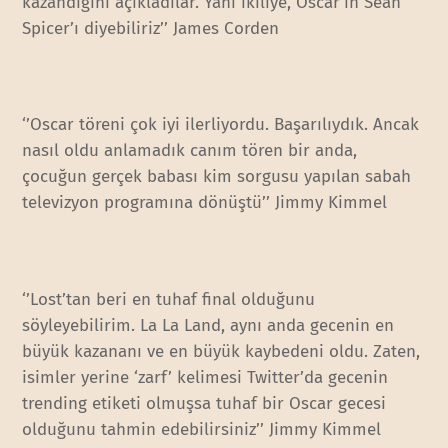
kazandığını açıkladılar. Yani ikiliye, Oscar’ın Sean
Spicer’ı diyebiliriz’’ James Corden
‘’Oscar töreni çok iyi ilerliyordu. Başarılıydık. Ancak
nasıl oldu anlamadık canım tören bir anda,
çocuğun gerçek babası kim sorgusu yapılan sabah
televizyon programına dönüştü’’ Jimmy Kimmel
‘’Lost’tan beri en tuhaf final olduğunu
söyleyebilirim. La La Land, aynı anda gecenin en
büyük kazananı ve en büyük kaybedeni oldu. Zaten,
isimler yerine ‘zarf’ kelimesi Twitter’da gecenin
trending etiketi olmuşsa tuhaf bir Oscar gecesi
olduğunu tahmin edebilirsiniz’’ Jimmy Kimmel