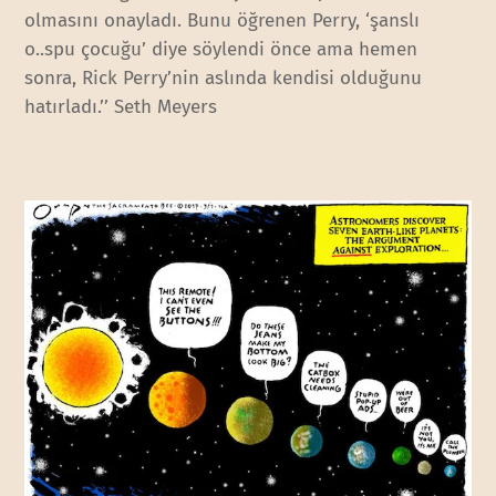
olmasını onayladı. Bunu öğrenen Perry, ‘şanslı
o..spu çocuğu’ diye söylendi önce ama hemen
sonra, Rick Perry’nin aslında kendisi olduğunu
hatırladı.’’ Seth Meyers