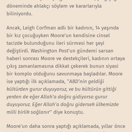
döneminde ahlakçı söylem ve kararlarıyla
biliniyordu.
Ancak, Leigh Corfman adlı bir kadının, 14 yaşında
bir kız çocuğuyken Moore’un kendisine cinsel
tacizde bulunduğunu ileri sürmesi her şeyi
değiştirdi. Washington Post’un gündemi sarsan
haberi sonrası Moore ve destekçileri, kadının ortaya
çıkış zamanlamasına dikkat çekerek bunun siyasi
bir komplo olduğunu savunmaya başladılar. Moore
ise yaptığı ilk açıklamada, ‘’
ABD’nin geldiği
kültürden gurur duyuyoruz, ve bu kültürün gittiği
yerden de eğer Allah’a doğru gidiyorsa gurur
duyuyoruz. Eğer Allah’a doğru gidersek ülkemizde
milli birlik sağlanır
’’ diye konuştu.
Moore’un daha sonra yaptığı açıklamada, yıllar önce