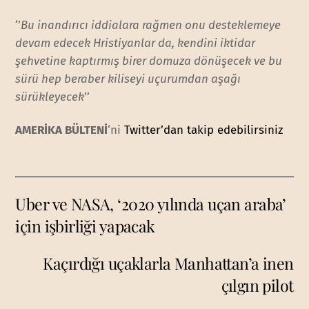
‘’
Bu inandırıcı iddialara rağmen onu desteklemeye
devam edecek Hristiyanlar da, kendini iktidar
şehvetine kaptırmış birer domuza dönüşecek ve bu
sürü hep beraber kiliseyi uçurumdan aşağı
sürükleyecek
’’
AMERİKA BÜLTENİ
‘ni
Twitter’dan takip edebilirsiniz
Uber ve NASA, ‘2020 yılında uçan araba’
için işbirliği yapacak
Kaçırdığı uçaklarla Manhattan’a inen
çılgın pilot