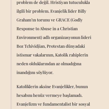
problem de değil. Hristiyan tutuculukla
ilgili bir problem. Evanjelik lider Billy
Graham’ın torunu ve GRACE (Godly
Response to Abuse in a Christian
Environment) adlı organizasyonun lideri
Boz Tchividjian, Protestan dünyadaki
istismar vakalarının, Katolik rahiplerin
neden olduklarından az olmadığına
inandığını söylüyor.
Katoliklerin aksine Evanjelikler, bunun
hesabını henüz vermeye başlamadı.
Evanjelizm ve fundamentalist bir sosyal