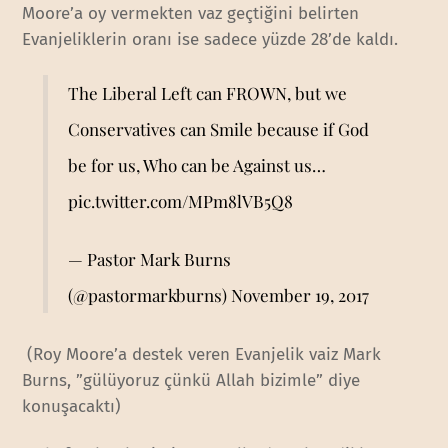
Moore’a oy vermekten vaz geçtiğini belirten
Evanjeliklerin oranı ise sadece yüzde 28’de kaldı.
The Liberal Left can FROWN, but we
Conservatives can Smile because if God
be for us, Who can be Against us…
pic.twitter.com/MPm8lVB5Q8
— Pastor Mark Burns
(@pastormarkburns)
November 19, 2017
(Roy Moore’a destek veren Evanjelik vaiz Mark
Burns, ”gülüyoruz çünkü Allah bizimle” diye
konuşacaktı)