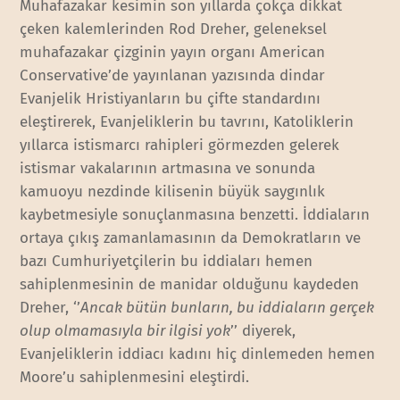
Muhafazakar kesimin son yıllarda çokça dikkat
çeken kalemlerinden Rod Dreher, geleneksel
muhafazakar çizginin yayın organı American
Conservative’de yayınlanan yazısında dindar
Evanjelik Hristiyanların bu çifte standardını
eleştirerek, Evanjeliklerin bu tavrını, Katoliklerin
yıllarca istismarcı rahipleri görmezden gelerek
istismar vakalarının artmasına ve sonunda
kamuoyu nezdinde kilisenin büyük saygınlık
kaybetmesiyle sonuçlanmasına benzetti. İddiaların
ortaya çıkış zamanlamasının da Demokratların ve
bazı Cumhuriyetçilerin bu iddiaları hemen
sahiplenmesinin de manidar olduğunu kaydeden
Dreher, ‘’
Ancak bütün bunların, bu iddiaların gerçek
olup olmamasıyla bir ilgisi yok
’’ diyerek,
Evanjeliklerin iddiacı kadını hiç dinlemeden hemen
Moore’u sahiplenmesini eleştirdi.