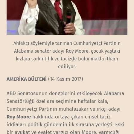
Ahlakçı söylemiyle tanınan Cumhuriyetçi Partinin
Alabama senatör adayı Roy Moore, çocuk yaştaki
kızlara sarkıntılık ve tacizde bulunmakla itham
ediliyor.
AMERİKA BÜLTENİ
(14 Kasım 2017)
ABD Senatosunun dengelerini etkileyecek Alabama
Senatörlüğü özel ara seçimine haftalar kala,
Cumhuriyetçi Partinin muhafazakar ve ırkçı adayı
Roy Moore
hakkında ortaya çıkan cinsel taciz
iddiaları politik gündemin ilk sırasına yerleşti. Eski
bir avukat ve eyalet yargıcı olan Moore, yargıçlığı