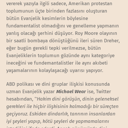
vererek yazıyla ilgili sadece, Amerikan protestan
toplumunun üçte birinden fazlasını oluşturan
bütün Evanjelik kesimlerin böylesine
fundamentalist olmadığını ve genelleme yapmanın
yanlış olacağı şerhini düşüyor. Roy Moore olayının
bir saatli bombaya dönüştüğünü ileri süren Dreher,
eğer bugün gerekli tepki verilmezse, bütün
Evanjeliklerin toplumun gözünde aynı kategoriye
ineceğini ve fundemantalistler ile aynı akıbeti
yaşamalarının kolaylaşacağı uyarısı yapıyor.
ABD polikası ve dini gruplar ilişkisi konusunda
uzman Evanjelik yazar
Michael Wear
ise, Twitter
hesabından, ‘’
Hakim dini görüşün, dinin geleneksel
gerekleri ile hiçbir ilişkisinin kalmadığı bir süreçten
geçiyoruz. Eskiden dindarlık, tanrının insanlardan
iyi şeyleri yapıp, kötü şeyleri de yapmamalarını