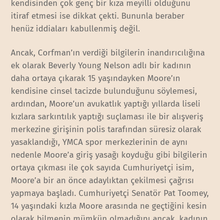
kendisinden çok genç bir kıza meyilli olduğunu
itiraf etmesi ise dikkat çekti. Bununla beraber
henüz iddiaları kabullenmiş değil.
Ancak, Corfman’ın verdiği bilgilerin inandırıcılığına
ek olarak Beverly Young Nelson adlı bir kadının
daha ortaya çıkarak 15 yaşındayken Moore’ın
kendisine cinsel tacizde bulunduğunu söylemesi,
ardından, Moore’un avukatlık yaptığı yıllarda liseli
kızlara sarkıntılık yaptığı suçlaması ile bir alışveriş
merkezine girişinin polis tarafından süresiz olarak
yasaklandığı, YMCA spor merkezlerinin de aynı
nedenle Moore’a giriş yasağı koyduğu gibi bilgilerin
ortaya çıkması ile çok sayıda Cumhuriyetçi isim,
Moore’a bir an önce adaylıktan çekilmesi çağrısı
yapmaya başladı. Cumhuriyetçi Senatör Pat Toomey,
14 yaşındaki kızla Moore arasında ne geçtiğini kesin
olarak bilmenin mümkün olmadığını ancak, kadının