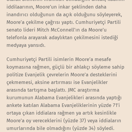
iddilaarının, Moore’un inkar şeklinden daha
inandırıcı olduğunun da açık olduğunu söyleyerek,
Moore’a çekilme çağrısı yaptı. Cumhuriyetçi Partili
senato lideri Mitch McConnell’ın da Moore’u
telefonla arayarak adaylıktan çekilmesini istediği
medyaya yansıdı.
Cumhuriyetçi Partili isimlerin Moore’a mesafe
koymasına rağmen, güçlü bir ahlakçı söyleme sahip
politize Evanjelik çevrelerin Moore’a desteklerini
çekmemesi, aksine artırması ise Evanjelikler
arasında tartışma başlattı. JMC araştırma
kurumunun Alabama Evanjelikleri arasında yaptığı
ankete katılan Alabama Evanjeliklerinin yüzde 71’i
ortaya çıkan iddialara rağmen ya artık kesinlikle
Moore’a oy vereceklerini (yüzde 37) veya iddiaların
umurlarında bile olmadığını (yüzde 34) söyledi.