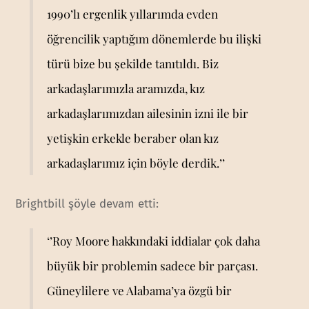
1990’lı ergenlik yıllarımda evden
öğrencilik yaptığım dönemlerde bu ilişki
türü bize bu şekilde tanıtıldı. Biz
arkadaşlarımızla aramızda, kız
arkadaşlarımızdan ailesinin izni ile bir
yetişkin erkekle beraber olan kız
arkadaşlarımız için böyle derdik.’’
Brightbill şöyle devam etti:
‘’Roy Moore hakkındaki iddialar çok daha
büyük bir problemin sadece bir parçası.
Güneylilere ve Alabama’ya özgü bir