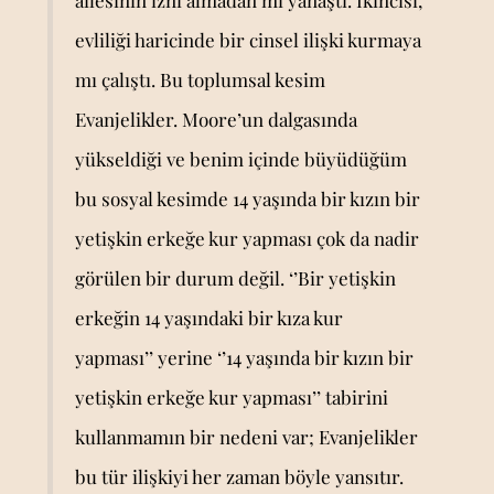
ailesinin izni almadan mı yanaştı. İkincisi,
evliliği haricinde bir cinsel ilişki kurmaya
mı çalıştı. Bu toplumsal kesim
Evanjelikler. Moore’un dalgasında
yükseldiği ve benim içinde büyüdüğüm
bu sosyal kesimde 14 yaşında bir kızın bir
yetişkin erkeğe kur yapması çok da nadir
görülen bir durum değil. ‘’Bir yetişkin
erkeğin 14 yaşındaki bir kıza kur
yapması’’ yerine ‘’14 yaşında bir kızın bir
yetişkin erkeğe kur yapması’’ tabirini
kullanmamın bir nedeni var; Evanjelikler
bu tür ilişkiyi her zaman böyle yansıtır.