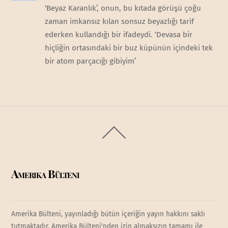
‘Beyaz Karanlık’, onun, bu kıtada görüşü çoğu
zaman imkansız kılan sonsuz beyazlığı tarif
ederken kullandığı bir ifadeydi. ‘Devasa bir
hiçliğin ortasındaki bir buz küpünün içindeki tek
bir atom parçacığı gibiyim’
Back
To
Top
Amerika Bülteni
Amerika Bülteni, yayınladığı bütün içeriğin yayın hakkını saklı
tutmaktadır. Amerika Bülteni'nden izin almaksızın tamamı ile