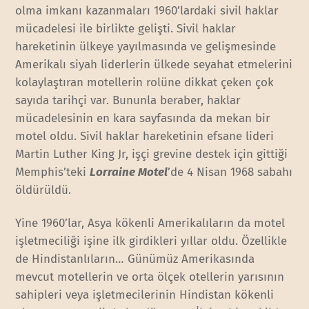
olma imkanı kazanmaları 1960’lardaki sivil haklar
mücadelesi ile birlikte gelişti. Sivil haklar
hareketinin ülkeye yayılmasında ve gelişmesinde
Amerikalı siyah liderlerin ülkede seyahat etmelerini
kolaylaştıran motellerin rolüne dikkat çeken çok
sayıda tarihçi var. Bununla beraber, haklar
mücadelesinin en kara sayfasında da mekan bir
motel oldu. Sivil haklar hareketinin efsane lideri
Martin Luther King Jr, işçi grevine destek için gittiği
Memphis’teki
Lorraine Motel
’de 4 Nisan 1968 sabahı
öldürüldü.
Yine 1960’lar, Asya kökenli Amerikalıların da motel
işletmeciliği işine ilk girdikleri yıllar oldu. Özellikle
de Hindistanlıların… Günümüz Amerikasında
mevcut motellerin ve orta ölçek otellerin yarısının
sahipleri veya işletmecilerinin Hindistan kökenli