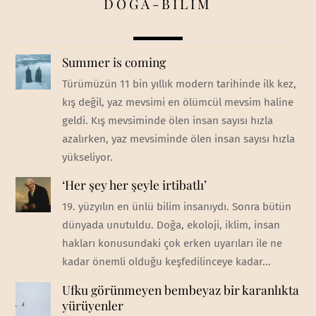
DOĞA-BİLİM
Summer is coming
Türümüzün 11 bin yıllık modern tarihinde ilk kez,
kış değil, yaz mevsimi en ölümcül mevsim haline
geldi. Kış mevsiminde ölen insan sayısı hızla
azalırken, yaz mevsiminde ölen insan sayısı hızla
yükseliyor.
‘Her şey her şeyle irtibatlı’
19. yüzyılın en ünlü bilim insanıydı. Sonra bütün
dünyada unutuldu. Doğa, ekoloji, iklim, insan
hakları konusundaki çok erken uyarıları ile ne
kadar önemli olduğu keşfedilinceye kadar...
Ufku görünmeyen bembeyaz bir karanlıkta
yürüyenler