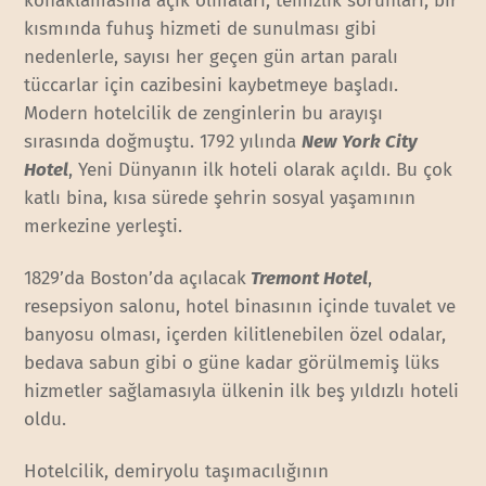
konaklamasına açık olmaları, temizlik sorunları, bir
kısmında fuhuş hizmeti de sunulması gibi
nedenlerle, sayısı her geçen gün artan paralı
tüccarlar için cazibesini kaybetmeye başladı.
Modern hotelcilik de zenginlerin bu arayışı
sırasında doğmuştu. 1792 yılında
New York City
Hotel
, Yeni Dünyanın ilk hoteli olarak açıldı. Bu çok
katlı bina, kısa sürede şehrin sosyal yaşamının
merkezine yerleşti.
1829’da Boston’da açılacak
Tremont Hotel
,
resepsiyon salonu, hotel binasının içinde tuvalet ve
banyosu olması, içerden kilitlenebilen özel odalar,
bedava sabun gibi o güne kadar görülmemiş lüks
hizmetler sağlamasıyla ülkenin ilk beş yıldızlı hoteli
oldu.
Hotelcilik, demiryolu taşımacılığının