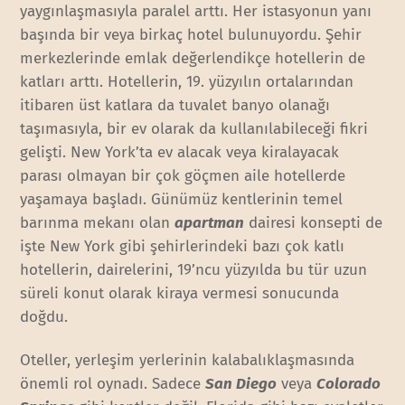
yaygınlaşmasıyla paralel arttı. Her istasyonun yanı
başında bir veya birkaç hotel bulunuyordu. Şehir
merkezlerinde emlak değerlendikçe hotellerin de
katları arttı. Hotellerin, 19. yüzyılın ortalarından
itibaren üst katlara da tuvalet banyo olanağı
taşımasıyla, bir ev olarak da kullanılabileceği fikri
gelişti. New York’ta ev alacak veya kiralayacak
parası olmayan bir çok göçmen aile hotellerde
yaşamaya başladı. Günümüz kentlerinin temel
barınma mekanı olan
apartman
dairesi konsepti de
işte New York gibi şehirlerindeki bazı çok katlı
hotellerin, dairelerini, 19’ncu yüzyılda bu tür uzun
süreli konut olarak kiraya vermesi sonucunda
doğdu.
Oteller, yerleşim yerlerinin kalabalıklaşmasında
önemli rol oynadı. Sadece
San Diego
veya
Colorado