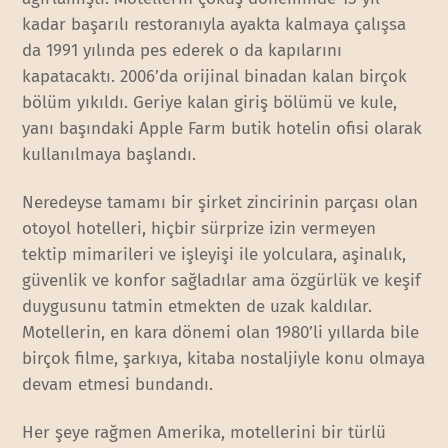
kadar başarılı restoranıyla ayakta kalmaya çalışsa
da 1991 yılında pes ederek o da kapılarını
kapatacaktı. 2006’da orijinal binadan kalan birçok
bölüm yıkıldı. Geriye kalan giriş bölümü ve kule,
yanı başındaki Apple Farm butik hotelin ofisi olarak
kullanılmaya başlandı.
Neredeyse tamamı bir şirket zincirinin parçası olan
otoyol hotelleri, hiçbir sürprize izin vermeyen
tektip mimarileri ve işleyişi ile yolculara, aşinalık,
güvenlik ve konfor sağladılar ama özgürlük ve keşif
duygusunu tatmin etmekten de uzak kaldılar.
Motellerin, en kara dönemi olan 1980’li yıllarda bile
birçok filme, şarkıya, kitaba nostaljiyle konu olmaya
devam etmesi bundandı.
Her şeye rağmen Amerika, motellerini bir türlü