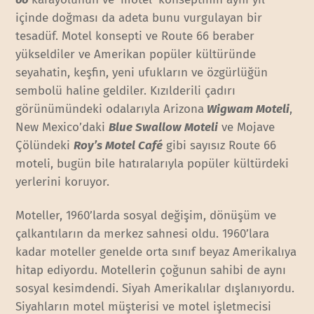
içinde doğması da adeta bunu vurgulayan bir
tesadüf. Motel konsepti ve Route 66 beraber
yükseldiler ve Amerikan popüler kültüründe
seyahatin, keşfin, yeni ufukların ve özgürlüğün
sembolü haline geldiler. Kızılderili çadırı
görünümündeki odalarıyla Arizona
Wigwam Moteli
,
New Mexico’daki
Blue Swallow Moteli
ve Mojave
Çölündeki
Roy’s Motel Café
gibi sayısız Route 66
moteli, bugün bile hatıralarıyla popüler kültürdeki
yerlerini koruyor.
Moteller, 1960’larda sosyal değişim, dönüşüm ve
çalkantıların da merkez sahnesi oldu. 1960’lara
kadar moteller genelde orta sınıf beyaz Amerikalıya
hitap ediyordu. Motellerin çoğunun sahibi de aynı
sosyal kesimdendi. Siyah Amerikalılar dışlanıyordu.
Siyahların motel müşterisi ve motel işletmecisi