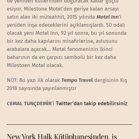
de yeniden küllerinden doğuracak kadar güçlü
esiyor. Milestone Motel’den geriye kalan arsayı
satın alan iki müteahhit, 2015 yılında
Motel Inn
’i
yeniden inşa edeceklerini açıklamışlardı. 50 odalı
olacak yeni Motel Inn, 92 yıl sonra, bu yıl sonunda
bir kez daha kapılarını misafirlerine, avlusunu
arabalara açacak… Motel fenomeninin ikinci
baharının da en çarpıcı sembolü bir kez daha
Milestoen Motel olacak.
NOT: Bu yazı ilk olarak
Tempo Travel
dergisinin Kış
2018 sayısında yayınlanmıştır
CEMAL TUNÇDEMİR
‘i
Twitter’dan takip edebilirsiniz
New York Halk Kütüphanesinden, iş