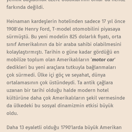
farkında değildi.
Heinaman kardeşlerin hotelinden sadece 17 yıl önce
1908’de Henry Ford, T-model otomobilini piyasaya
sürmüştü. Bu yeni modelin 825 dolarlık fiyatı, orta
sınıf Amerikalının da bir araba sahibi olabilmesini
kolaylaştırmıştı. Tarihin o güne kadar gördüğü en
mobilize toplum olan Amerikalıların ‘
motor car
’
dedikleri bu yeni araçlara tutkuyla bağlanmaları
çok sürmedi. Ülke içi göç ve seyahat, dünya
ortalamasının çok üstündeydi. Ta antik çağlara
uzanan bir tarihi olduğu halde modern hotel
kültürüne daha çok Amerikalıların şekil vermesinde
da ülkedeki bu sosyal dinamizmin etkisi büyük
oldu.
Daha 13 eyaletli olduğu 1790’larda büyük Amerikan