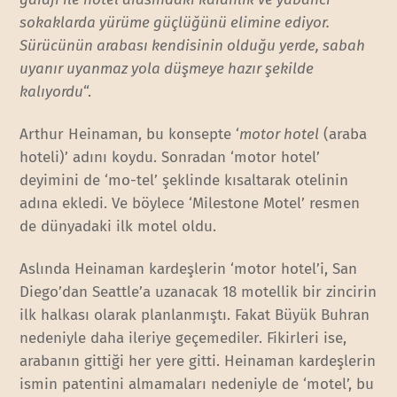
sokaklarda yürüme güçlüğünü elimine ediyor.
Sürücünün arabası kendisinin olduğu yerde, sabah
uyanır uyanmaz yola düşmeye hazır şekilde
kalıyordu
“.
Arthur Heinaman, bu konsepte ‘
motor hotel
(araba
hoteli)’ adını koydu. Sonradan ‘motor hotel’
deyimini de ‘mo-tel’ şeklinde kısaltarak otelinin
adına ekledi. Ve böylece ‘Milestone Motel’ resmen
de dünyadaki ilk motel oldu.
Aslında Heinaman kardeşlerin ‘motor hotel’i, San
Diego’dan Seattle’a uzanacak 18 motellik bir zincirin
ilk halkası olarak planlanmıştı. Fakat Büyük Buhran
nedeniyle daha ileriye geçemediler. Fikirleri ise,
arabanın gittiği her yere gitti. Heinaman kardeşlerin
ismin patentini almamaları nedeniyle de ‘motel’, bu