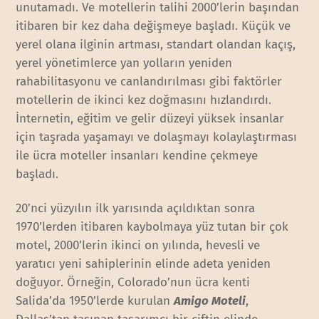
unutamadı. Ve motellerin talihi 2000’lerin başından
itibaren bir kez daha değişmeye başladı. Küçük ve
yerel olana ilginin artması, standart olandan kaçış,
yerel yönetimlerce yan yolların yeniden
rahabilitasyonu ve canlandırılması gibi faktörler
motellerin de ikinci kez doğmasını hızlandırdı.
İnternetin, eğitim ve gelir düzeyi yüksek insanlar
için taşrada yaşamayı ve dolaşmayı kolaylaştırması
ile ücra moteller insanları kendine çekmeye
başladı.
20’nci yüzyılın ilk yarısında açıldıktan sonra
1970’lerden itibaren kaybolmaya yüz tutan bir çok
motel, 2000’lerin ikinci on yılında, hevesli ve
yaratıcı yeni sahiplerinin elinde adeta yeniden
doğuyor. Örneğin, Colorado’nun ücra kenti
Salida’da 1950’lerde kurulan
Amigo Moteli
,