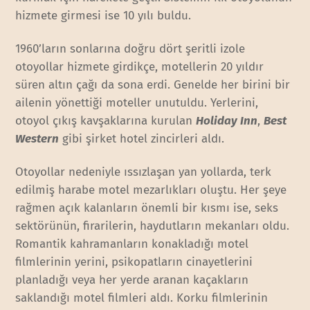
hizmete girmesi ise 10 yılı buldu.
1960’ların sonlarına doğru dört şeritli izole
otoyollar hizmete girdikçe, motellerin 20 yıldır
süren altın çağı da sona erdi. Genelde her birini bir
ailenin yönettiği moteller unutuldu. Yerlerini,
otoyol çıkış kavşaklarına kurulan
Holiday Inn
,
Best
Western
gibi şirket hotel zincirleri aldı.
Otoyollar nedeniyle ıssızlaşan yan yollarda, terk
edilmiş harabe motel mezarlıkları oluştu. Her şeye
rağmen açık kalanların önemli bir kısmı ise, seks
sektörünün, firarilerin, haydutların mekanları oldu.
Romantik kahramanların konakladığı motel
filmlerinin yerini, psikopatların cinayetlerini
planladığı veya her yerde aranan kaçakların
saklandığı motel filmleri aldı. Korku filmlerinin