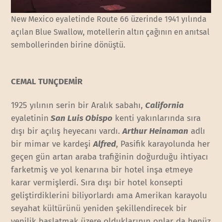
New Mexico eyaletinde Route 66 üzerinde 1941 yılında
açılan Blue Swallow, motellerin altın çağının en anıtsal
sembollerinden birine dönüştü.
CEMAL TUNÇDEMİR
1925 yılının serin bir Aralık sabahı,
California
eyaletinin
San Luis Obispo
kenti yakınlarında sıra
dışı bir açılış heyecanı vardı.
Arthur Heinaman
adlı
bir mimar ve kardeşi
Alfred
, Pasifik karayolunda her
geçen gün artan araba trafiğinin doğurduğu ihtiyacı
farketmiş ve yol kenarına bir hotel inşa etmeye
karar vermişlerdi. Sıra dışı bir hotel konsepti
geliştirdiklerini biliyorlardı ama Amerikan karayolu
seyahat kültürünü yeniden şekillendirecek bir
yenilik başlatmak üzere olduklarının onlar da henüz