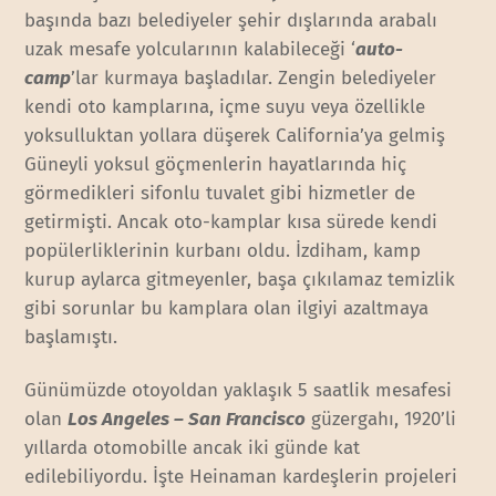
başında bazı belediyeler şehir dışlarında arabalı
uzak mesafe yolcularının kalabileceği ‘
auto-
camp
’lar kurmaya başladılar. Zengin belediyeler
kendi oto kamplarına, içme suyu veya özellikle
yoksulluktan yollara düşerek California’ya gelmiş
Güneyli yoksul göçmenlerin hayatlarında hiç
görmedikleri sifonlu tuvalet gibi hizmetler de
getirmişti. Ancak oto-kamplar kısa sürede kendi
popülerliklerinin kurbanı oldu. İzdiham, kamp
kurup aylarca gitmeyenler, başa çıkılamaz temizlik
gibi sorunlar bu kamplara olan ilgiyi azaltmaya
başlamıştı.
Günümüzde otoyoldan yaklaşık 5 saatlik mesafesi
olan
Los Angeles – San Francisco
güzergahı, 1920’li
yıllarda otomobille ancak iki günde kat
edilebiliyordu. İşte Heinaman kardeşlerin projeleri