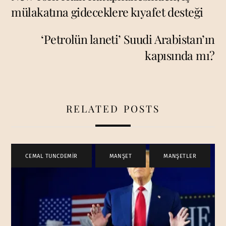
mülakatına gideceklere kıyafet desteği
‘Petrolün laneti’ Suudi Arabistan’ın
kapısında mı?
RELATED POSTS
CEMAL TUNCDEMİR
,
MANŞET
,
MANŞETLER