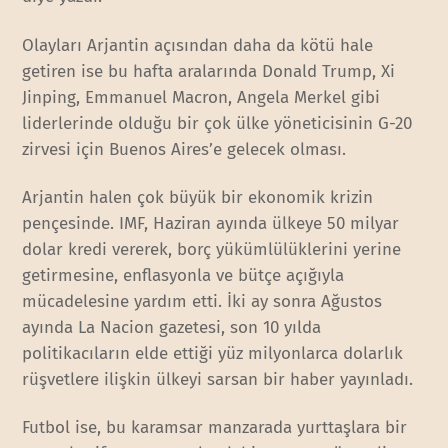
Olayları Arjantin açısından daha da kötü hale
getiren ise bu hafta aralarında Donald Trump, Xi
Jinping, Emmanuel Macron, Angela Merkel gibi
liderlerinde olduğu bir çok ülke yöneticisinin G-20
zirvesi için Buenos Aires’e gelecek olması.
Arjantin halen çok büyük bir ekonomik krizin
pençesinde. IMF, Haziran ayında ülkeye 50 milyar
dolar kredi vererek, borç yükümlülüklerini yerine
getirmesine, enflasyonla ve bütçe açığıyla
mücadelesine yardım etti. İki ay sonra Ağustos
ayında La Nacion gazetesi, son 10 yılda
politikacıların elde ettiği yüz milyonlarca dolarlık
rüşvetlere ilişkin ülkeyi sarsan bir haber yayınladı.
Futbol ise, bu karamsar manzarada yurttaşlara bir