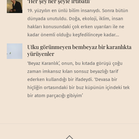
‘Her şey her şeyle irtibatlı’
19. yüzyılın en ünlü bilim insanıydı. Sonra bütün
dünyada unutuldu. Doğa, ekoloji, iklim, insan
hakları konusundaki çok erken uyarıları ile ne
kadar önemli olduğu keşfedilinceye kadar...
Ufku görünmeyen bembeyaz bir karanlıkta
yürüyenler
‘Beyaz Karanlık’, onun, bu kıtada görüşü çoğu
zaman imkansız kılan sonsuz beyazlığı tarif
ederken kullandığı bir ifadeydi. ‘Devasa bir
hiçliğin ortasındaki bir buz küpünün içindeki tek
bir atom parçacığı gibiyim’
Back