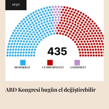
ARŞİV
ABD Kongresi bugün el değiştirebilir