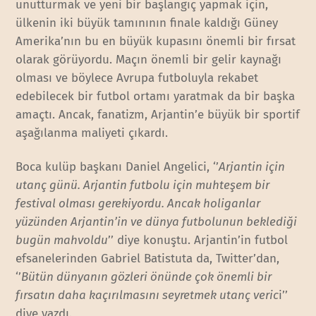
unutturmak ve yeni bir başlangıç yapmak için,
ülkenin iki büyük tamınının finale kaldığı Güney
Amerika’nın bu en büyük kupasını önemli bir fırsat
olarak görüyordu. Maçın önemli bir gelir kaynağı
olması ve böylece Avrupa futboluyla rekabet
edebilecek bir futbol ortamı yaratmak da bir başka
amaçtı. Ancak, fanatizm, Arjantin’e büyük bir sportif
aşağılanma maliyeti çıkardı.
Boca kulüp başkanı Daniel Angelici, ‘’
Arjantin için
utanç günü. Arjantin futbolu için muhteşem bir
festival olması gerekiyordu. Ancak holiganlar
yüzünden Arjantin’in ve dünya futbolunun beklediği
bugün mahvoldu
’’ diye konuştu. Arjantin’in futbol
efsanelerinden Gabriel Batistuta da, Twitter’dan,
‘’
Bütün dünyanın gözleri önünde çok önemli bir
fırsatın daha kaçırılmasını seyretmek utanç veric
i’’
diye yazdı.