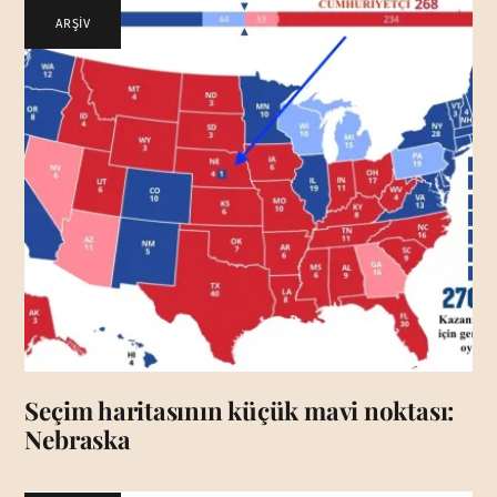
ARŞİV
Seçim haritasının küçük mavi noktası:
Nebraska