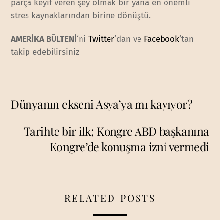
parça keyif veren şey olmak bir yana en önemli
stres kaynaklarından birine dönüştü.
AMERİKA BÜLTENİ
‘ni
Twitter
‘dan ve
Facebook
‘tan
takip edebilirsiniz
Dünyanın ekseni Asya’ya mı kayıyor?
Tarihte bir ilk; Kongre ABD başkanına
Kongre’de konuşma izni vermedi
RELATED POSTS