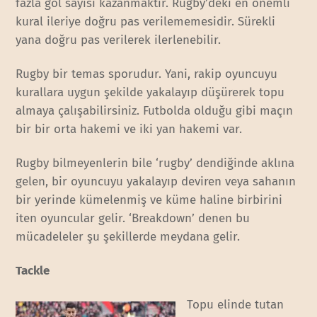
fazla gol sayısı kazanmaktır. Rugby’deki en önemli
kural ileriye doğru pas verilememesidir. Sürekli
yana doğru pas verilerek ilerlenebilir.
Rugby bir temas sporudur. Yani, rakip oyuncuyu
kurallara uygun şekilde yakalayıp düşürerek topu
almaya çalışabilirsiniz. Futbolda olduğu gibi maçın
bir bir orta hakemi ve iki yan hakemi var.
Rugby bilmeyenlerin bile ‘rugby’ dendiğinde aklına
gelen, bir oyuncuyu yakalayıp deviren veya sahanın
bir yerinde kümelenmiş ve küme haline birbirini
iten oyuncular gelir. ‘Breakdown’ denen bu
mücadeleler şu şekillerde meydana gelir.
Tackle
Topu elinde tutan