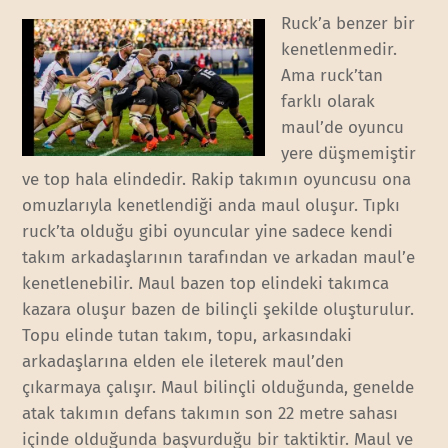
Ruck’a benzer bir
kenetlenmedir.
Ama ruck’tan
farklı olarak
maul’de oyuncu
yere düşmemiştir
ve top hala elindedir. Rakip takımın oyuncusu ona
omuzlarıyla kenetlendiği anda maul oluşur. Tıpkı
ruck’ta olduğu gibi oyuncular yine sadece kendi
takım arkadaşlarının tarafından ve arkadan maul’e
kenetlenebilir. Maul bazen top elindeki takımca
kazara oluşur bazen de bilinçli şekilde oluşturulur.
Topu elinde tutan takım, topu, arkasındaki
arkadaşlarına elden ele ileterek maul’den
çıkarmaya çalışır. Maul bilinçli olduğunda, genelde
atak takımın defans takımın son 22 metre sahası
içinde olduğunda başvurduğu bir taktiktir. Maul ve