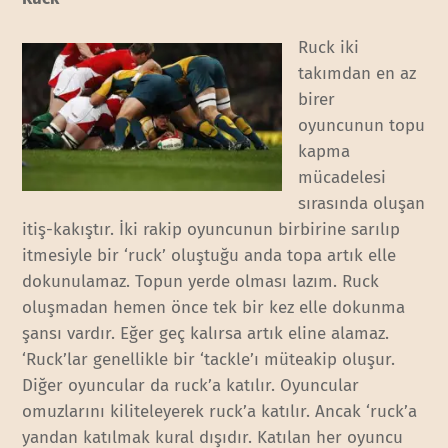
Ruck iki
takımdan en az
birer
oyuncunun topu
kapma
mücadelesi
sırasında oluşan
itiş-kakıştır. İki rakip oyuncunun birbirine sarılıp
itmesiyle bir ‘ruck’ oluştuğu anda topa artık elle
dokunulamaz. Topun yerde olması lazım. Ruck
oluşmadan hemen önce tek bir kez elle dokunma
şansı vardır. Eğer geç kalırsa artık eline alamaz.
‘Ruck’lar genellikle bir ‘tackle’ı müteakip oluşur.
Diğer oyuncular da ruck’a katılır. Oyuncular
omuzlarını kiliteleyerek ruck’a katılır. Ancak ‘ruck’a
yandan katılmak kural dışıdır. Katılan her oyuncu