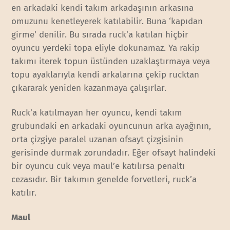
en arkadaki kendi takım arkadaşının arkasına
omuzunu kenetleyerek katılabilir. Buna ‘kapıdan
girme’ denilir. Bu sırada ruck’a katılan hiçbir
oyuncu yerdeki topa eliyle dokunamaz. Ya rakip
takımı iterek topun üstünden uzaklaştırmaya veya
topu ayaklarıyla kendi arkalarına çekip rucktan
çıkararak yeniden kazanmaya çalışırlar.
Ruck’a katılmayan her oyuncu, kendi takım
grubundaki en arkadaki oyuncunun arka ayağının,
orta çizgiye paralel uzanan ofsayt çizgisinin
gerisinde durmak zorundadır. Eğer ofsayt halindeki
bir oyuncu cuk veya maul’e katılırsa penaltı
cezasıdır. Bir takımın genelde forvetleri, ruck’a
katılır.
Maul