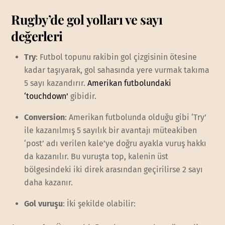
Rugby’de gol yolları ve sayı
değerleri
Try
: Futbol topunu rakibin gol çizgisinin ötesine
kadar taşıyarak, gol sahasında yere vurmak takıma
5 sayı kazandırır.
Amerikan futbolundaki
‘touchdown’
gibidir.
Conversion
: Amerikan futbolunda olduğu gibi ‘Try’
ile kazanılmış 5 sayılık bir avantajı müteakiben
‘post’ adı verilen kale’ye doğru ayakla vuruş hakkı
da kazanılır. Bu vuruşta top, kalenin üst
bölgesindeki iki direk arasından geçirilirse 2 sayı
daha kazanır.
Gol vuruşu
: İki şekilde olabilir: