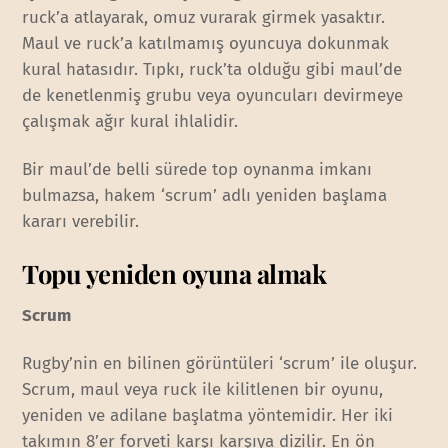
ruck’a atlayarak, omuz vurarak girmek yasaktır.
Maul ve ruck’a katılmamış oyuncuya dokunmak
kural hatasıdır. Tıpkı, ruck’ta olduğu gibi maul’de
de kenetlenmiş grubu veya oyuncuları devirmeye
çalışmak ağır kural ihlalidir.
Bir maul’de belli sürede top oynanma imkanı
bulmazsa, hakem ‘scrum’ adlı yeniden başlama
kararı verebilir.
Topu yeniden oyuna almak
Scrum
Rugby’nin en bilinen görüntüleri ‘scrum’ ile oluşur.
Scrum, maul veya ruck ile kilitlenen bir oyunu,
yeniden ve adilane başlatma yöntemidir. Her iki
takımın 8’er forveti karşı karşıya dizilir. En ön