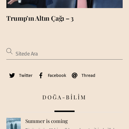
Trump’ın Altın Çağı – 3
Twitter
Facebook
Thread
DOĞA-BİLİM
Summer is coming