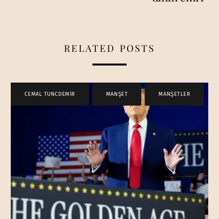
RELATED POSTS
CEMAL TUNCDEMİR
,
MANŞET
,
MANŞETLER