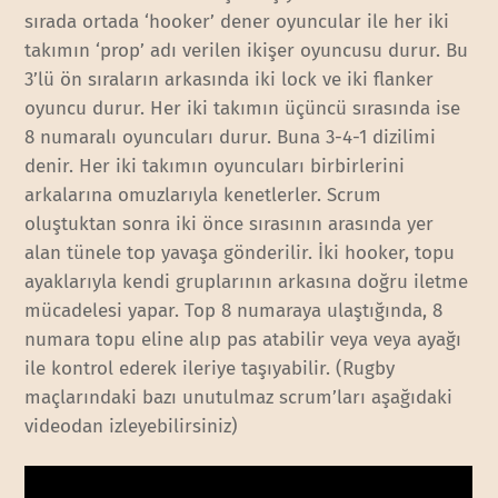
sırada ortada ‘hooker’ dener oyuncular ile her iki
takımın ‘prop’ adı verilen ikişer oyuncusu durur. Bu
3’lü ön sıraların arkasında iki lock ve iki flanker
oyuncu durur. Her iki takımın üçüncü sırasında ise
8 numaralı oyuncuları durur. Buna 3-4-1 dizilimi
denir. Her iki takımın oyuncuları birbirlerini
arkalarına omuzlarıyla kenetlerler. Scrum
oluştuktan sonra iki önce sırasının arasında yer
alan tünele top yavaşa gönderilir. İki hooker, topu
ayaklarıyla kendi gruplarının arkasına doğru iletme
mücadelesi yapar. Top 8 numaraya ulaştığında, 8
numara topu eline alıp pas atabilir veya veya ayağı
ile kontrol ederek ileriye taşıyabilir. (Rugby
maçlarındaki bazı unutulmaz scrum’ları aşağıdaki
videodan izleyebilirsiniz)