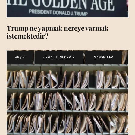
Trump ne yapmak nereye varmak
istemektedir?
ARŞİV
,
CEMAL TUNCDEMİR
,
MANŞETLER