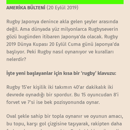
AMERİKA BÜLTENİ
(20 Eylül 2019)
Rugby Japonya denince akla gelen şeyler arasında
değil. Ama dünyada yüz milyonlarca Rugbyseverin
gözü bugünden itibaren Japonya’da olacak. Rugby
2019 Dünya Kupası 20 Eylül Cuma günü Japonya’da
başlıyor. Peki Rugby nasıl oynanıyor ve kuralları
nelerdir?
İşte yeni başlayanlar için kısa bir ‘rugby’ klavuzu:
Rugby 15’er kişilik iki takımın 40’ar dakikalık iki
devrede oynadığı bir spordur. Bu 15 oyuncudan 8’i
forvet ve 7’si ise bek pozisyonunda oynar.
Oval şekle sahip bir topla oynanır ve oyunun amacı,
bu topu, karşı gol çizgisine taşıyarak, rakipten daha