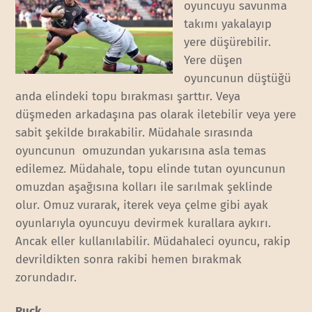
oyuncuyu savunma
takımı yakalayıp
yere düşürebilir.
Yere düşen
oyuncunun düştüğü
anda elindeki topu bırakması şarttır. Veya
düşmeden arkadaşına pas olarak iletebilir veya yere
sabit şekilde bırakabilir. Müdahale sırasında
oyuncunun omuzundan yukarısına asla temas
edilemez. Müdahale, topu elinde tutan oyuncunun
omuzdan aşağısına kolları ile sarılmak şeklinde
olur. Omuz vurarak, iterek veya çelme gibi ayak
oyunlarıyla oyuncuyu devirmek kurallara aykırı.
Ancak eller kullanılabilir. Müdahaleci oyuncu, rakip
devrildikten sonra rakibi hemen bırakmak
zorundadır.
Ruck