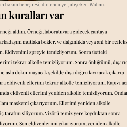
un bakım hemşiresi, dinlenmeye çalışırken. Wuhan.
n kuralları var
 örneği aldım. Örneği, laboratuvara gidecek çantaya
kadaşım mutlaka bekler, ve dalgınlıkla veya ani bir reflek
n. Eldivenimi spreyle temizliyorum. Sonra üstteki
lerimi tekrar alkolle temizliyorum. Sonra önlüğümü, dışarı
ne asla dokunmayacak şekilde dışa doğru kıvırarak çıkarıp
ra eldivenli ellerimi tekrar alkolle temizliyorum. Kapıyı aç
nda eldivenli ellerimi yeniden alkolle temizliyorum. Onda
 Cam maskemi çıkarıyorum. Ellerimi yeniden alkolle
 tarafını siliyorum. Vizörü temiz yere koyduktan sonra
zliyorum. Son eldivenlerimi çıkarıyorum, yeniden alkolle