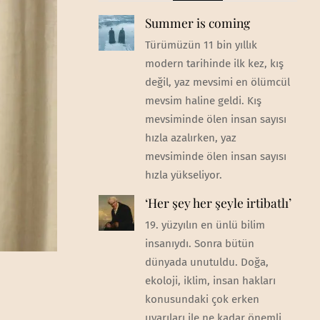
Summer is coming
Türümüzün 11 bin yıllık
modern tarihinde ilk kez, kış
değil, yaz mevsimi en ölümcül
mevsim haline geldi. Kış
mevsiminde ölen insan sayısı
hızla azalırken, yaz
mevsiminde ölen insan sayısı
hızla yükseliyor.
‘Her şey her şeyle irtibatlı’
19. yüzyılın en ünlü bilim
insanıydı. Sonra bütün
dünyada unutuldu. Doğa,
ekoloji, iklim, insan hakları
konusundaki çok erken
uyarıları ile ne kadar önemli