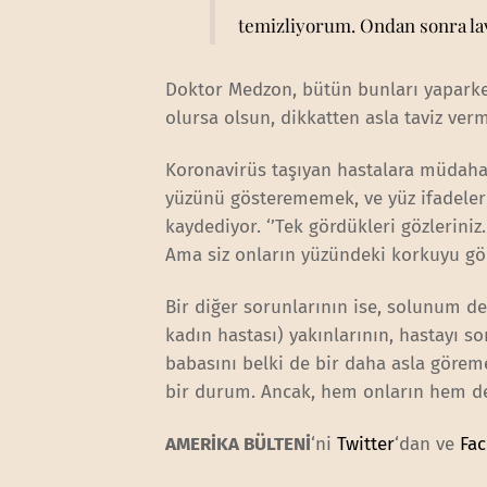
temizliyorum. Ondan sonra lav
Doktor Medzon, bütün bunları yaparke
olursa olsun, dikkatten asla taviz verm
Koronavirüs taşıyan hastalara müdaha
yüzünü gösterememek, ve yüz ifadeler
kaydediyor. ‘’Tek gördükleri gözleriniz
Ama siz onların yüzündeki korkuyu gör
Bir diğer sorunlarının ise, solunum d
kadın hastası) yakınlarının, hastayı so
babasını belki de bir daha asla gör
bir durum. Ancak, hem onların hem de h
AMERİKA BÜLTENİ
‘ni
Twitter
‘dan ve
Fa