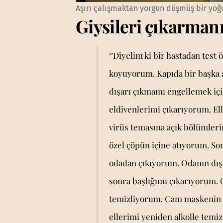
Aşırı çalışmaktan yorgun düşmüş bir yoğ
Giysileri çıkarmanı
‘’Diyelim ki bir hastadan test
koyuyorum. Kapıda bir başka ar
dışarı çıkmamı engellemek içi
eldivenlerimi çıkarıyorum. El
virüs temasına açık bölümleri
özel çöpün içine atıyorum. Son
odadan çıkıyorum. Odanın dışı
sonra başlığımı çıkarıyorum.
temizliyorum. Cam maskenin iç
ellerimi yeniden alkolle temi