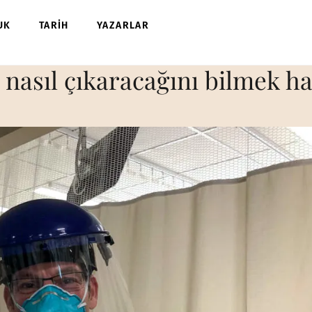
UK
TARİH
YAZARLAR
 nasıl çıkaracağını bilmek h