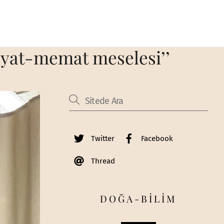
ayat-memat meselesi’’
Twitter
Facebook
Thread
DOĞA-BİLİM