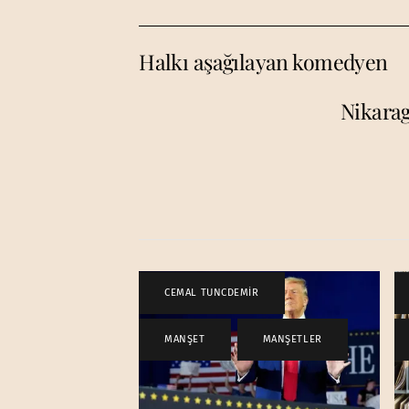
Halkı aşağılayan komedyen
Nikarag
CEMAL TUNCDEMİR
,
MANŞET
,
MANŞETLER