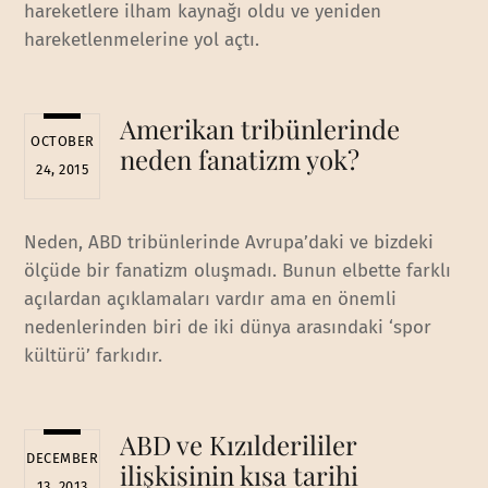
hareketlere ilham kaynağı oldu ve yeniden
hareketlenmelerine yol açtı.
Amerikan tribünlerinde
OCTOBER
neden fanatizm yok?
24, 2015
Neden, ABD tribünlerinde Avrupa’daki ve bizdeki
ölçüde bir fanatizm oluşmadı. Bunun elbette farklı
açılardan açıklamaları vardır ama en önemli
nedenlerinden biri de iki dünya arasındaki ‘spor
kültürü’ farkıdır.
ABD ve Kızılderililer
DECEMBER
ilişkisinin kısa tarihi
13, 2013