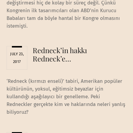
değiştirmesi hiç de kolay bir süreç değil. Çünkü
Kongrenin ilk tasarımcıları olan ABD’nin Kurucu
Babaları tam da böyle hantal bir Kongre olmasını
istemişti.
Redneck’in hakkı
JULY 23,
Redneck’e…
2017
‘Redneck (kırmızı enseli)’ tabiri, Amerikan popüler
kültürünün, yoksul, eğitimsiz beyazlar için
kullandığı aşağılayıcı bir genelleme. Peki
Redneckler gerçekte kim ve haklarında neleri yanlış
biliyoruz?