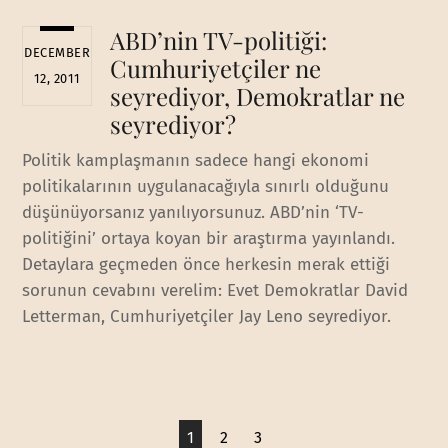
ABD’nin TV-politiği:
DECEMBER
Cumhuriyetçiler ne
12, 2011
seyrediyor, Demokratlar ne
seyrediyor?
Politik kamplaşmanın sadece hangi ekonomi
politikalarının uygulanacağıyla sınırlı olduğunu
düşünüyorsanız yanılıyorsunuz. ABD’nin ‘TV-
politiğini’ ortaya koyan bir araştırma yayınlandı.
Detaylara geçmeden önce herkesin merak ettiği
sorunun cevabını verelim: Evet Demokratlar David
Letterman, Cumhuriyetçiler Jay Leno seyrediyor.
1
2
3