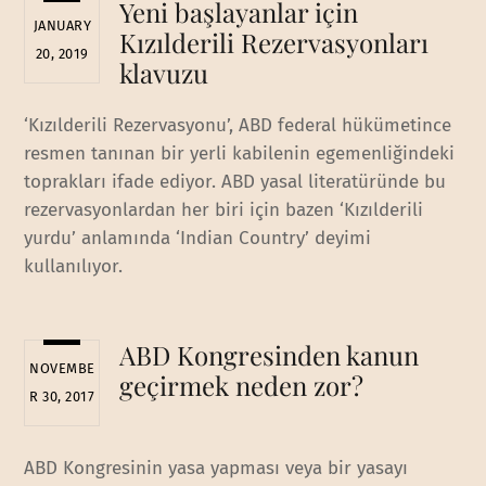
Yeni başlayanlar için
JANUARY
Kızılderili Rezervasyonları
20, 2019
klavuzu
‘Kızılderili Rezervasyonu’, ABD federal hükümetince
resmen tanınan bir yerli kabilenin egemenliğindeki
toprakları ifade ediyor. ABD yasal literatüründe bu
rezervasyonlardan her biri için bazen ‘Kızılderili
yurdu’ anlamında ‘Indian Country’ deyimi
kullanılıyor.
ABD Kongresinden kanun
NOVEMBE
geçirmek neden zor?
R 30, 2017
ABD Kongresinin yasa yapması veya bir yasayı