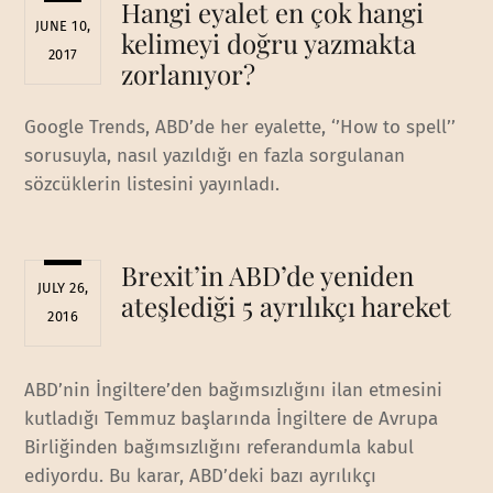
Hangi eyalet en çok hangi
JUNE 10,
kelimeyi doğru yazmakta
2017
zorlanıyor?
Google Trends, ABD’de her eyalette, ‘’How to spell’’
sorusuyla, nasıl yazıldığı en fazla sorgulanan
sözcüklerin listesini yayınladı.
Brexit’in ABD’de yeniden
JULY 26,
ateşlediği 5 ayrılıkçı hareket
2016
ABD’nin İngiltere’den bağımsızlığını ilan etmesini
kutladığı Temmuz başlarında İngiltere de Avrupa
Birliğinden bağımsızlığını referandumla kabul
ediyordu. Bu karar, ABD’deki bazı ayrılıkçı