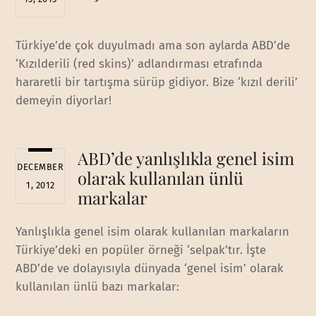
Türkiye’de çok duyulmadı ama son aylarda ABD’de
‘Kızılderili (red skins)’ adlandırması etrafında
hararetli bir tartışma sürüp gidiyor. Bize ‘kızıl derili’
demeyin diyorlar!
ABD’de yanlışlıkla genel isim
DECEMBER
olarak kullanılan ünlü
1, 2012
markalar
Yanlışlıkla genel isim olarak kullanılan markaların
Türkiye’deki en popüler örneği ‘selpak’tır. İşte
ABD’de ve dolayısıyla dünyada ‘genel isim’ olarak
kullanılan ünlü bazı markalar: