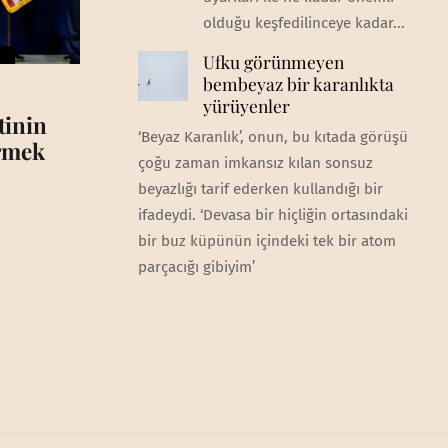
olduğu keşfedilinceye kadar...
Ufku görünmeyen
bembeyaz bir karanlıkta
yürüyenler
tinin
‘Beyaz Karanlık’, onun, bu kıtada görüşü
irmek
çoğu zaman imkansız kılan sonsuz
beyazlığı tarif ederken kullandığı bir
ifadeydi. ‘Devasa bir hiçliğin ortasındaki
bir buz küpünün içindeki tek bir atom
parçacığı gibiyim’