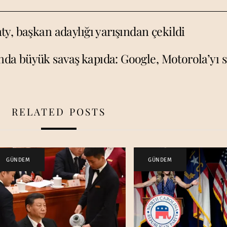
y, başkan adaylığı yarışından çekildi
onda büyük savaş kapıda: Google, Motorola’yı s
RELATED POSTS
GÜNDEM
GÜNDEM