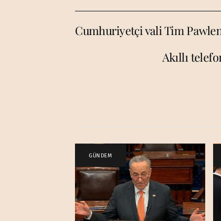
Cumhuriyetçi vali Tim Pawlent
Akıllı telef
GÜNDEM