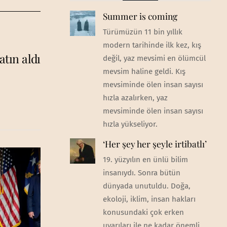
Summer is coming
Türümüzün 11 bin yıllık
modern tarihinde ilk kez, kış
atın aldı
değil, yaz mevsimi en ölümcül
mevsim haline geldi. Kış
mevsiminde ölen insan sayısı
hızla azalırken, yaz
mevsiminde ölen insan sayısı
hızla yükseliyor.
‘Her şey her şeyle irtibatlı’
19. yüzyılın en ünlü bilim
insanıydı. Sonra bütün
dünyada unutuldu. Doğa,
ekoloji, iklim, insan hakları
konusundaki çok erken
uyarıları ile ne kadar önemli