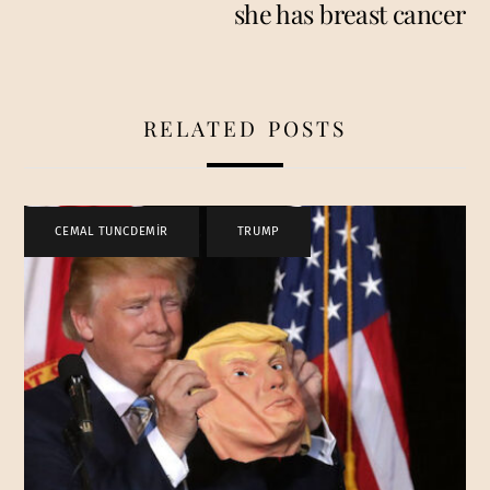
she has breast cancer
RELATED POSTS
CEMAL TUNCDEMİR
,
TRUMP