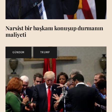
Narsist bir başkanı konuşup durmanın
maliyeti
GÜNDEM
,
TRUMP