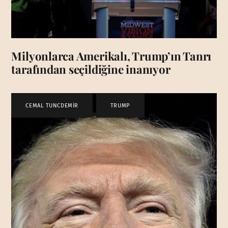
Milyonlarca Amerikalı, Trump’ın Tanrı
tarafından seçildiğine inanıyor
CEMAL TUNCDEMİR
,
TRUMP