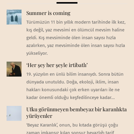
Summer is coming
Türümüzün 11 bin yıllık modern tarihinde ilk kez,
kış değil, yaz mevsimi en ölümcül mevsim haline
geldi. Kış mevsiminde ölen insan sayısı hızla
azalırken, yaz mevsiminde ölen insan sayısı hızla
yükseliyor.
‘Her şey her şeyle irtibatlı’
19. yüzyılın en ünlü bilim insanıydı. Sonra bütün
dünyada unutuldu. Doğa, ekoloji, iklim, insan
hakları konusundaki çok erken uyarıları ile ne
kadar önemli olduğu keşfedilinceye kadar...
Ufku görünmeyen bembeyaz bir karanlıkta
yürüyenler
‘Beyaz Karanlık’, onun, bu kıtada görüşü çoğu
zaman imkansız kılan sonsuz beyazlığı tarif