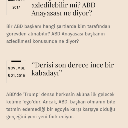
azledilebilir mi? ABD
2017
Anayasası ne diyor?
Bir ABD başkanı hangi şartlarda kim tarafından
görevden alınabilir? ABD Anayasası başkanın
azledilmesi konusunda ne diyor?
‘’Derisi son derece ince bir
NOVEMBE
kabadayı’’
R 21, 2016
ABD’de ‘Trump’ dense herkesin aklına ilk gelecek
kelime ‘ego’dur. Ancak, ABD, başkan olmanın bile
tatmin edemediği bir egoyla karşı karşıya olduğu
gerçeğini yeni yeni fark ediyor.