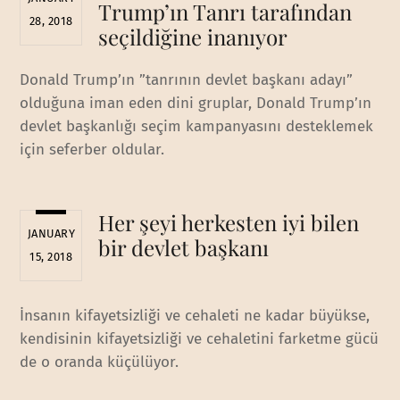
Trump’ın Tanrı tarafından
28, 2018
seçildiğine inanıyor
Donald Trump’ın ”tanrının devlet başkanı adayı”
olduğuna iman eden dini gruplar, Donald Trump’ın
devlet başkanlığı seçim kampanyasını desteklemek
için seferber oldular.
Her şeyi herkesten iyi bilen
JANUARY
bir devlet başkanı
15, 2018
İnsanın kifayetsizliği ve cehaleti ne kadar büyükse,
kendisinin kifayetsizliği ve cehaletini farketme gücü
de o oranda küçülüyor.