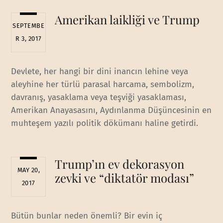
Amerikan laikliği ve Trump
SEPTEMBE
R 3, 2017
Devlete, her hangi bir dini inancın lehine veya
aleyhine her türlü parasal harcama, sembolizm,
davranış, yasaklama veya teşviği yasaklaması,
Amerikan Anayasasını, Aydınlanma Düşüncesinin en
muhteşem yazılı politik dökümanı haline getirdi.
Trump’ın ev dekorasyon
MAY 20,
zevki ve “diktatör modası”
2017
Bütün bunlar neden önemli? Bir evin iç