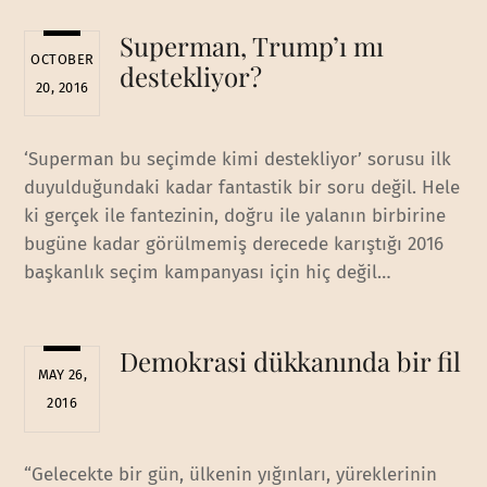
Superman, Trump’ı mı
OCTOBER
destekliyor?
20, 2016
‘Superman bu seçimde kimi destekliyor’ sorusu ilk
duyulduğundaki kadar fantastik bir soru değil. Hele
ki gerçek ile fantezinin, doğru ile yalanın birbirine
bugüne kadar görülmemiş derecede karıştığı 2016
başkanlık seçim kampanyası için hiç değil…
Demokrasi dükkanında bir fil
MAY 26,
2016
“Gelecekte bir gün, ülkenin yığınları, yüreklerinin