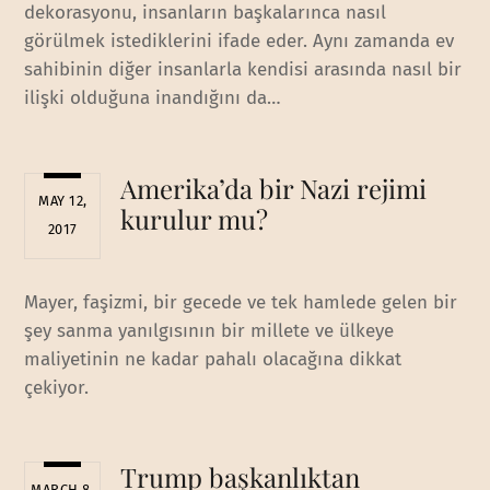
dekorasyonu, insanların başkalarınca nasıl
görülmek istediklerini ifade eder. Aynı zamanda ev
sahibinin diğer insanlarla kendisi arasında nasıl bir
ilişki olduğuna inandığını da…
Amerika’da bir Nazi rejimi
MAY 12,
kurulur mu?
2017
Mayer, faşizmi, bir gecede ve tek hamlede gelen bir
şey sanma yanılgısının bir millete ve ülkeye
maliyetinin ne kadar pahalı olacağına dikkat
çekiyor.
Trump başkanlıktan
MARCH 8,