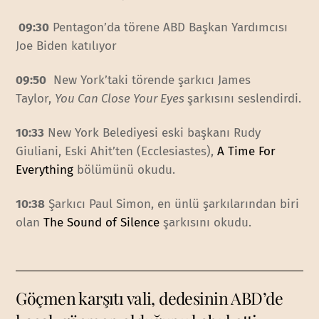
09:30
Pentagon’da törene ABD Başkan Yardımcısı
Joe Biden katılıyor
09:50
New York’taki törende şarkıcı James
Taylor,
You Can Close Your Eyes
şarkısını seslendirdi.
10:33
New York Belediyesi eski başkanı Rudy
Giuliani, Eski Ahit’ten (Ecclesiastes),
A Time For
Everything
bölümünü okudu.
10:38
Şarkıcı Paul Simon, en ünlü şarkılarından biri
olan
The Sound of Silence
şarkısını okudu.
Göçmen karşıtı vali, dedesinin ABD’de