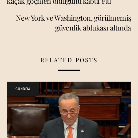
kaçak göçmen olduğunu kabul etti
New York ve Washington, görülmemiş
güvenlik ablukası altında
RELATED POSTS
GÜNDEM