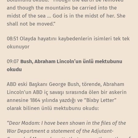
and though the mountains be carried into the
midst of the sea … God is in the midst of her. She
shall not be moved.”
08:51 Olayda hayatını kaybedenlerin isimleri tek tek
okunuyor
09:07
Bush, Abraham Lincoln’un ünlü mektubunu
okudu
ABD eski Başkanı George Bush, törende, Abraham
Lincoln’un ABD iç savaşı sırasında ölen bir askerin
annesine 1864 yılında yazdığı ve ”Bixby Letter”
olarak bilinen ünlü mektubunu okudu:
“Dear Madam: I have been shown in the files of the
War Department a statement of the Adjutant-