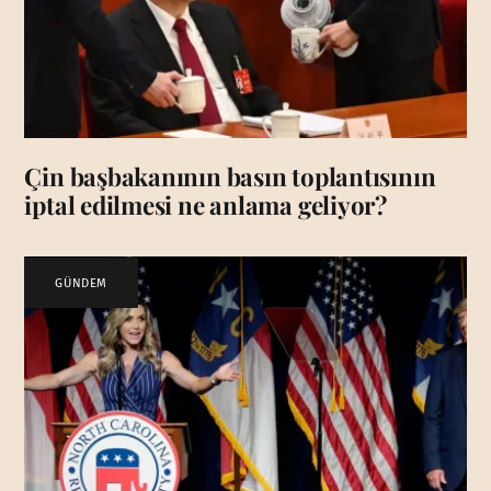
Çin başbakanının basın toplantısının
iptal edilmesi ne anlama geliyor?
GÜNDEM