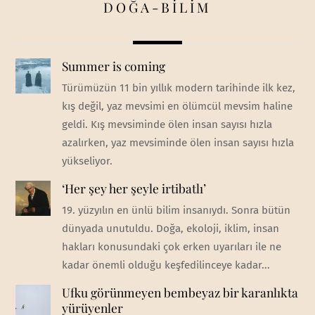
DOĞA-BİLİM
Summer is coming
Türümüzün 11 bin yıllık modern tarihinde ilk kez,
kış değil, yaz mevsimi en ölümcül mevsim haline
geldi. Kış mevsiminde ölen insan sayısı hızla
azalırken, yaz mevsiminde ölen insan sayısı hızla
yükseliyor.
‘Her şey her şeyle irtibatlı’
19. yüzyılın en ünlü bilim insanıydı. Sonra bütün
dünyada unutuldu. Doğa, ekoloji, iklim, insan
hakları konusundaki çok erken uyarıları ile ne
kadar önemli olduğu keşfedilinceye kadar...
Ufku görünmeyen bembeyaz bir karanlıkta
yürüyenler