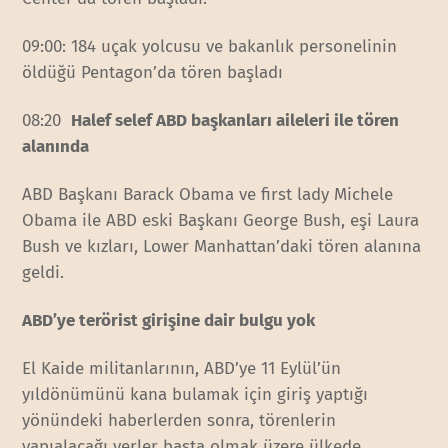
09:00: 184 uçak yolcusu ve bakanlık personelinin
öldüğü Pentagon’da tören başladı
08:20
Halef selef ABD başkanları aileleri ile tören
alanında
ABD Başkanı Barack Obama ve first lady Michele
Obama ile ABD eski Başkanı George Bush, eşi Laura
Bush ve kızları, Lower Manhattan’daki tören alanına
geldi.
ABD’ye terörist girişine dair bulgu yok
El Kaide militanlarının, ABD’ye 11 Eylül’ün
yıldönümünü kana bulamak için giriş yaptığı
yönündeki haberlerden sonra, törenlerin
yapıalacağı yerler başta olmak üzere ülkede