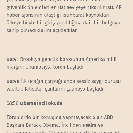
güvenlik önlemleri en üst seviyeye çıkarılmıştı. AP
haber ajansının ulaştığı istihbarat kaynakları,
ülkeye böyle bir giriş yapıldığına dair bir bulguya
sahip olmadıklarını açıkladılar.
08:41
Brooklyn gençlik korosunun Amerika milli
marşını okumasıyla tören başladı
08:46
İlk uçağın çarptığı anda sessiz saygı duruşu
yapıldı. Kiliseler çanlarını çalmaya başladı
08:50
Obama İncil okudu
Törenlerde bir konuşma yapmayacak olan ABD
Başkanı Barack Obama, İncil’den
Psalm 46
bölümünü
okudu. “Though the earth be removed