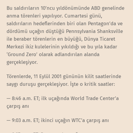
Bu saldırıların 10’ncu yıldönümünde ABD genelinde
anma törenleri yapılıyor. Cumartesi günü,
saldırıların hedeflerinden biri olan Pentagon’da ve
dördümü uçağın düştüğü Pennsylvania Shanksville
ile beraber törenlerin en büyüğü, Dünya Ticaret
Merkezi ikiz kulelerinin yıkıldığı ve bu yıla kadar
‘Ground Zero’ olarak adlandırılan alanda
gerçekleşiyor.
Törenlerde, 11 Eylül 2001 gününün kilit saatlerinde
saygı duruşu gerçekleşiyor. İşte o kritik saatler:
— 8:46 a.m. ET; ilk uçağında World Trade Center’a
çarpış anı
— 9:03 a.m. ET; ikinci uçağın WTC’a çarpış anı