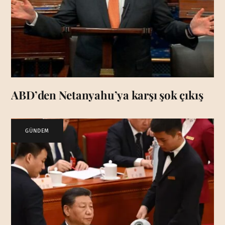
ABD’den Netanyahu’ya karşı şok çıkış
GÜNDEM