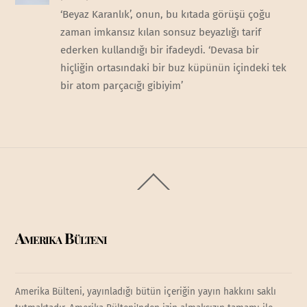
‘Beyaz Karanlık’, onun, bu kıtada görüşü çoğu
zaman imkansız kılan sonsuz beyazlığı tarif
ederken kullandığı bir ifadeydi. ‘Devasa bir
hiçliğin ortasındaki bir buz küpünün içindeki tek
bir atom parçacığı gibiyim’
Back
To
Top
Amerika Bülteni
Amerika Bülteni, yayınladığı bütün içeriğin yayın hakkını saklı