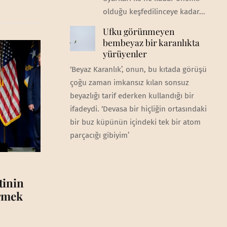
olduğu keşfedilinceye kadar...
Ufku görünmeyen
bembeyaz bir karanlıkta
yürüyenler
‘Beyaz Karanlık’, onun, bu kıtada görüşü
çoğu zaman imkansız kılan sonsuz
beyazlığı tarif ederken kullandığı bir
ifadeydi. ‘Devasa bir hiçliğin ortasındaki
bir buz küpünün içindeki tek bir atom
parçacığı gibiyim’
tinin
irmek