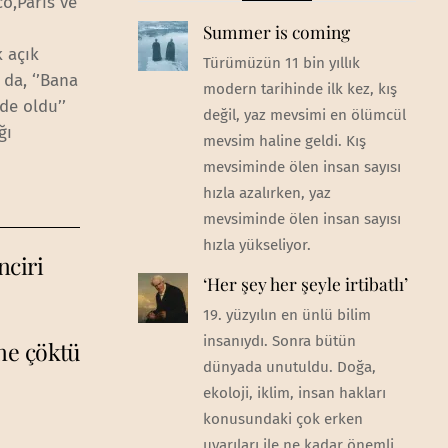
co,Paris ve
Summer is coming
k açık
Türümüzün 11 bin yıllık
 da, ‘’Bana
modern tarihinde ilk kez, kış
de oldu’’
değil, yaz mevsimi en ölümcül
ğı
mevsim haline geldi. Kış
mevsiminde ölen insan sayısı
hızla azalırken, yaz
mevsiminde ölen insan sayısı
hızla yükseliyor.
nciri
‘Her şey her şeyle irtibatlı’
19. yüzyılın en ünlü bilim
insanıydı. Sonra bütün
ne çöktü
dünyada unutuldu. Doğa,
ekoloji, iklim, insan hakları
konusundaki çok erken
uyarıları ile ne kadar önemli