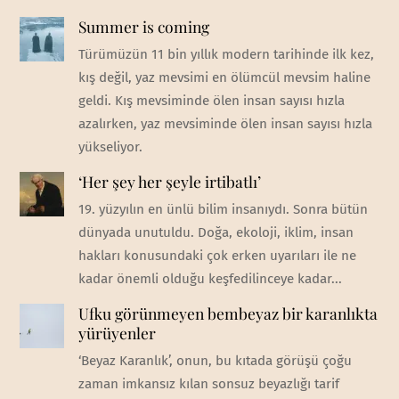
Summer is coming
Türümüzün 11 bin yıllık modern tarihinde ilk kez,
kış değil, yaz mevsimi en ölümcül mevsim haline
geldi. Kış mevsiminde ölen insan sayısı hızla
azalırken, yaz mevsiminde ölen insan sayısı hızla
yükseliyor.
‘Her şey her şeyle irtibatlı’
19. yüzyılın en ünlü bilim insanıydı. Sonra bütün
dünyada unutuldu. Doğa, ekoloji, iklim, insan
hakları konusundaki çok erken uyarıları ile ne
kadar önemli olduğu keşfedilinceye kadar...
Ufku görünmeyen bembeyaz bir karanlıkta
yürüyenler
‘Beyaz Karanlık’, onun, bu kıtada görüşü çoğu
zaman imkansız kılan sonsuz beyazlığı tarif