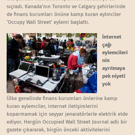
sıçradı. Kanada’nın Toronto ve Calgary şehirlerinde
de finans kurumları önüne kamp kuran eylmciler
‘Occupy Wall Street’ eylemi başlattı.
İnternet
çağı
eylemcileri
nin
ayrılmaya
pek niyeti
yok
Ülke genelinde finans kurumları önlerine kamp
kuran eylemciler, internet iletişimlerini
koparmamak için seyyar jenaratörlerle elektrik elde
ediyor. Hergün Occupied Wall Street Journal adlı bir
gazete çıkararak, birgün önceki aktivitelerini