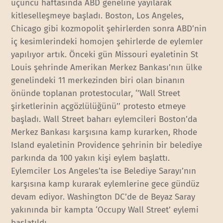
üçüncü haftasında ABD geneline yayılarak
kitleselleşmeye başladı. Boston, Los Angeles,
Chicago gibi kozmopolit şehirlerden sonra ABD’nin
iç kesimlerindeki homojen şehirlerde de eylemler
yapılıyor artık. Önceki gün Missouri eyaletinin St
Louis şehrinde Amerikan Merkez Bankası’nın ülke
genelindeki 11 merkezinden biri olan binanın
önünde toplanan protestocular, ‘’Wall Street
şirketlerinin açgözlülüğünü’’ protesto etmeye
başladı. Wall Street baharı eylemcileri Boston’da
Merkez Bankası karşısına kamp kurarken, Rhode
Island eyaletinin Providence şehrinin bir belediye
parkında da 100 yakın kişi eylem başlattı.
Eylemciler Los Angeles’ta ise Belediye Sarayı’nın
karşısına kamp kurarak eylemlerine gece gündüz
devam ediyor. Washington DC’de de Beyaz Saray
yakınında bir kampta ‘Occupy Wall Street’ eylemi
başlatıldı.