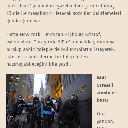
‘fact-check’ yapmaları, gazetecilere çarpıcı birkaç
cümle ile mesajlarını iletecek sözcüler belirlemeleri
gerektiği de var.
Hatta New York Times’tan Nicholas Kristof,
eylemcilere, ‘’biz yüzde 99’uz’’ demekle yetinmeyi
bırakıp sahici taleplerde bulunmalarını isteyerek,
isterlerse kendilerine bir talep listesi
hazırlayabileceğini bile yazdı.
Wall
Street’i
zombiler
bastı
Öte
yandan,