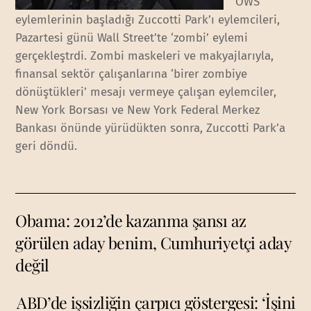
OWS
eylemlerinin başladığı Zuccotti Park’ı eylemcileri,
Pazartesi günü Wall Street’te ‘zombi’ eylemi
gerçekleştrdi. Zombi maskeleri ve makyajlarıyla,
finansal sektör çalışanlarına ‘birer zombiye
dönüştükleri’ mesajı vermeye çalışan eylemciler,
New York Borsası ve New York Federal Merkez
Bankası önünde yürüdükten sonra, Zuccotti Park’a
geri döndü.
Obama: 2012’de kazanma şansı az
görülen aday benim, Cumhuriyetçi aday
değil
ABD’de işsizliğin çarpıcı göstergesi: ‘İşini