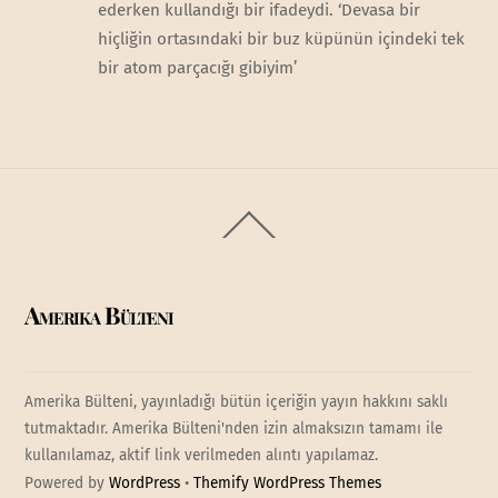
ederken kullandığı bir ifadeydi. ‘Devasa bir
hiçliğin ortasındaki bir buz küpünün içindeki tek
bir atom parçacığı gibiyim’
Back
To
Top
Amerika Bülteni
Amerika Bülteni, yayınladığı bütün içeriğin yayın hakkını saklı
tutmaktadır. Amerika Bülteni'nden izin almaksızın tamamı ile
kullanılamaz, aktif link verilmeden alıntı yapılamaz.
Powered by
WordPress
•
Themify WordPress Themes