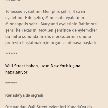
Tenessee eyaletinin Memphis şehri, Hawaii
eyaletinin Hilo şehri, Minnesota eyaletinin
Minneapolis şehri, Maryland eyaletinin Baltimore
şehri ile Texas’ın McAllen şehrinde de eylemciler
bu hafta sonunda finans merkezlerinin önüne
protesto başlatmak için organize olmaya başladı.
*******
Wall Street baharı, uzun New York kışına
hazırlanıyor
*******
Kanada’ya da sıçradı
Öte yandan Wall Street eylemleri Kanada’ya da