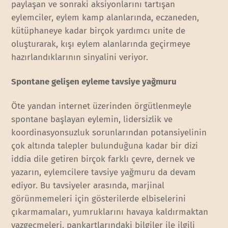
paylaşan ve sonraki aksiyonlarını tartışan
eylemciler, eylem kamp alanlarında, eczaneden,
kütüphaneye kadar birçok yardımcı unite de
oluşturarak, kışı eylem alanlarında geçirmeye
hazırlandıklarının sinyalini veriyor.
Spontane gelişen eyleme tavsiye yağmuru
Öte yandan internet üzerinden örgütlenmeyle
spontane başlayan eylemin, lidersizlik ve
koordinasyonsuzluk sorunlarından potansiyelinin
çok altında talepler bulunduğuna kadar bir dizi
iddia dile getiren birçok farklı çevre, dernek ve
yazarın, eylemcilere tavsiye yağmuru da devam
ediyor. Bu tavsiyeler arasında, marjinal
görünmemeleri için gösterilerde elbiselerini
çıkarmamaları, yumruklarını havaya kaldırmaktan
vazgeçmeleri, pankartlarındaki bilgiler ile ilgili