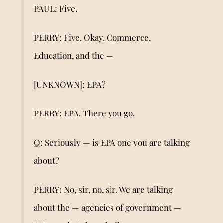
PAUL: Five.
PERRY: Five. Okay. Commerce,
Education, and the —
[UNKNOWN]: EPA?
PERRY: EPA. There you go.
Q: Seriously — is EPA one you are talking
about?
PERRY: No, sir, no, sir. We are talking
about the — agencies of government —