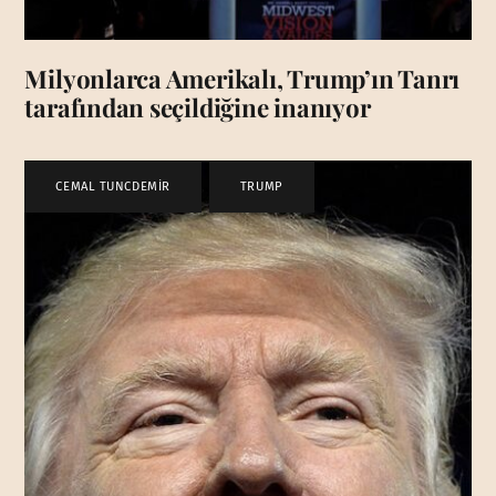
Milyonlarca Amerikalı, Trump’ın Tanrı
tarafından seçildiğine inanıyor
CEMAL TUNCDEMİR
,
TRUMP