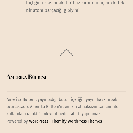
hiçliğin ortasındaki bir buz küpünün içindeki tek
bir atom parçacığı gibiyim’
Back
To
Top
Amerika Bülteni
Amerika Bülteni, yayınladığı bütün içeriğin yayın hakkını saklı
tutmaktadır. Amerika Bülteni'nden izin almaksızın tamamı ile
kullanılamaz, aktif link verilmeden alıntı yapılamaz.
Powered by
WordPress
•
Themify WordPress Themes