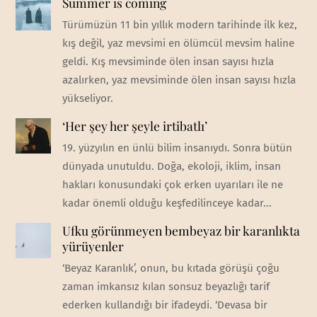
Summer is coming
Türümüzün 11 bin yıllık modern tarihinde ilk kez,
kış değil, yaz mevsimi en ölümcül mevsim haline
geldi. Kış mevsiminde ölen insan sayısı hızla
azalırken, yaz mevsiminde ölen insan sayısı hızla
yükseliyor.
‘Her şey her şeyle irtibatlı’
19. yüzyılın en ünlü bilim insanıydı. Sonra bütün
dünyada unutuldu. Doğa, ekoloji, iklim, insan
hakları konusundaki çok erken uyarıları ile ne
kadar önemli olduğu keşfedilinceye kadar...
Ufku görünmeyen bembeyaz bir karanlıkta
yürüyenler
‘Beyaz Karanlık’, onun, bu kıtada görüşü çoğu
zaman imkansız kılan sonsuz beyazlığı tarif
ederken kullandığı bir ifadeydi. ‘Devasa bir