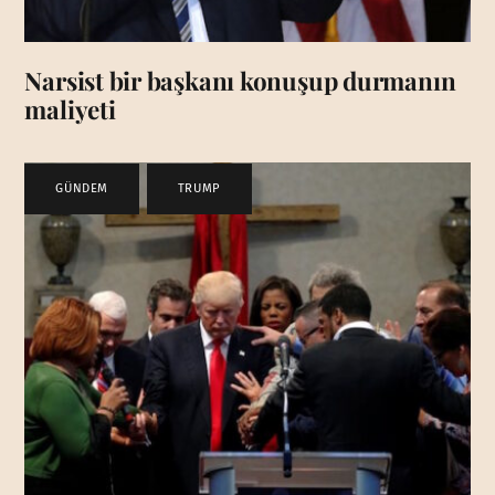
Narsist bir başkanı konuşup durmanın
maliyeti
GÜNDEM
,
TRUMP