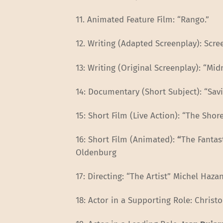
11. Animated Feature Film: “Rango.”
12. Writing (Adapted Screenplay): Scr
13: Writing (Original Screenplay): “Mid
14: Documentary (Short Subject): “Sa
15: Short Film (Live Action): “The Sh
16: Short Film (Animated):
“
The Fantas
Oldenburg
17: Directing: “The Artist” Michel Haza
18: Actor in a Supporting Role: Chris