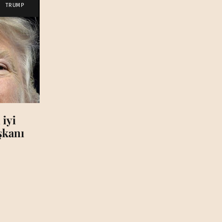
TRUMP
 iyi
aşkanı