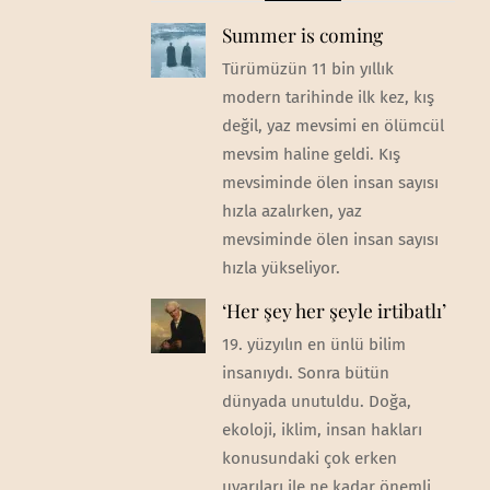
Summer is coming
Türümüzün 11 bin yıllık
modern tarihinde ilk kez, kış
değil, yaz mevsimi en ölümcül
mevsim haline geldi. Kış
mevsiminde ölen insan sayısı
hızla azalırken, yaz
mevsiminde ölen insan sayısı
hızla yükseliyor.
‘Her şey her şeyle irtibatlı’
19. yüzyılın en ünlü bilim
insanıydı. Sonra bütün
dünyada unutuldu. Doğa,
ekoloji, iklim, insan hakları
konusundaki çok erken
uyarıları ile ne kadar önemli