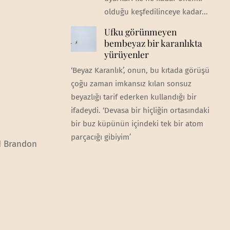
olduğu keşfedilinceye kadar...
Ufku görünmeyen
bembeyaz bir karanlıkta
yürüyenler
‘Beyaz Karanlık’, onun, bu kıtada görüşü
çoğu zaman imkansız kılan sonsuz
beyazlığı tarif ederken kullandığı bir
ifadeydi. ‘Devasa bir hiçliğin ortasındaki
bir buz küpünün içindeki tek bir atom
parçacığı gibiyim’
nd Brandon