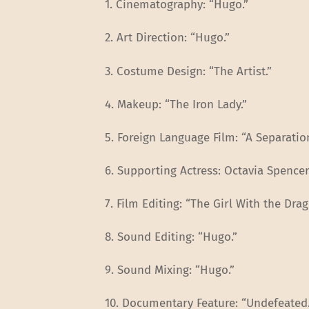
1. Cinematography: “Hugo.”
2. Art Direction: “Hugo.”
3. Costume Design: “The Artist.”
4. Makeup: “The Iron Lady.”
5. Foreign Language Film: “A Separation
6. Supporting Actress: Octavia Spencer
7. Film Editing: “The Girl With the Dra
8. Sound Editing: “Hugo.”
9. Sound Mixing: “Hugo.”
10. Documentary Feature: “Undefeated.