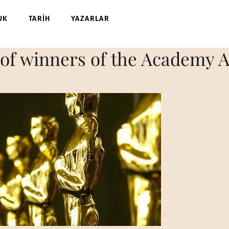
UK
TARİH
YAZARLAR
st of winners of the Academy