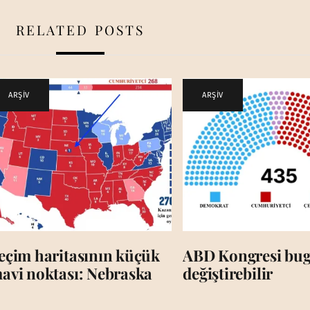
RELATED POSTS
ARŞİV
ARŞİV
eçim haritasının küçük
ABD Kongresi bug
avi noktası: Nebraska
değiştirebilir