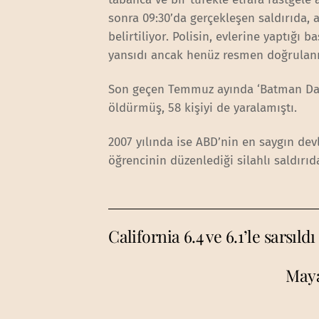
sonra 09:30’da gerçekleşen saldırıda,
belirtiliyor. Polisin, evlerine yaptığ
yansıdı ancak henüz resmen doğrulan
Son geçen Temmuz ayında ‘Batman Dark 
öldürmüş, 58 kişiyi de yaralamıştı.
2007 yılında ise ABD’nin en saygın de
öğrencinin düzenlediği silahlı saldırıd
California 6.4 ve 6.1’le sarsıldı
Maya