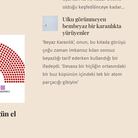
olduğu keşfedilinceye kadar...
Ufku görünmeyen
bembeyaz bir karanlıkta
yürüyenler
‘Beyaz Karanlık’, onun, bu kıtada görüşü
çoğu zaman imkansız kılan sonsuz
beyazlığı tarif ederken kullandığı bir
ifadeydi. ‘Devasa bir hiçliğin ortasındaki
bir buz küpünün içindeki tek bir atom
parçacığı gibiyim’
ün el