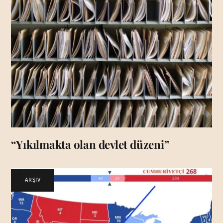
“Yıkılmakta olan devlet düzeni”
ARŞİV