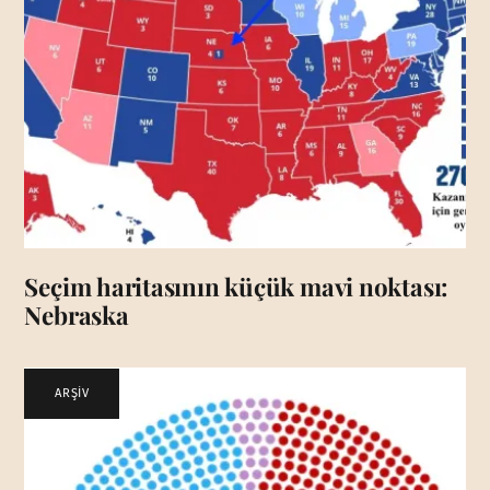
Seçim haritasının küçük mavi noktası:
Nebraska
ARŞİV