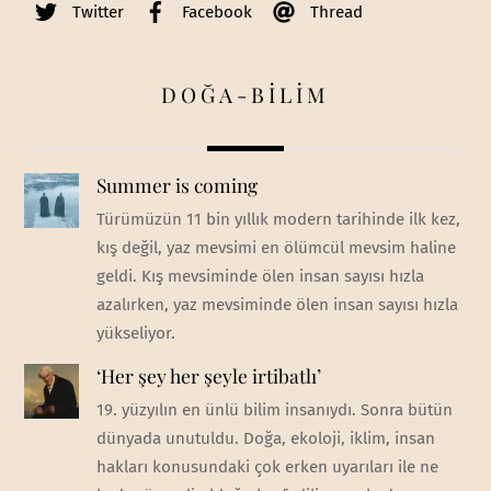
Twitter
Facebook
Thread
DOĞA-BİLİM
Summer is coming
Türümüzün 11 bin yıllık modern tarihinde ilk kez,
kış değil, yaz mevsimi en ölümcül mevsim haline
geldi. Kış mevsiminde ölen insan sayısı hızla
azalırken, yaz mevsiminde ölen insan sayısı hızla
yükseliyor.
‘Her şey her şeyle irtibatlı’
19. yüzyılın en ünlü bilim insanıydı. Sonra bütün
dünyada unutuldu. Doğa, ekoloji, iklim, insan
hakları konusundaki çok erken uyarıları ile ne