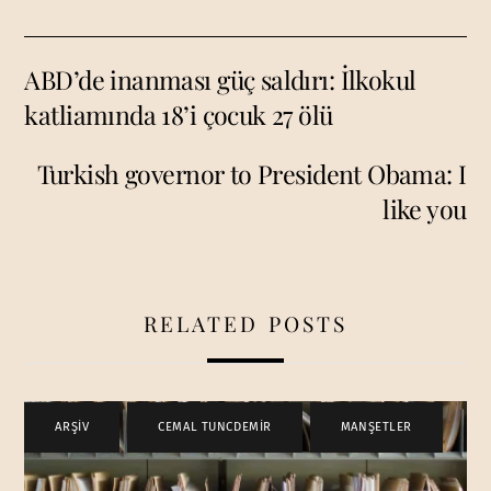
ABD’de inanması güç saldırı: İlkokul
katliamında 18’i çocuk 27 ölü
Turkish governor to President Obama: I
like you
RELATED POSTS
ARŞİV
,
CEMAL TUNCDEMİR
,
MANŞETLER