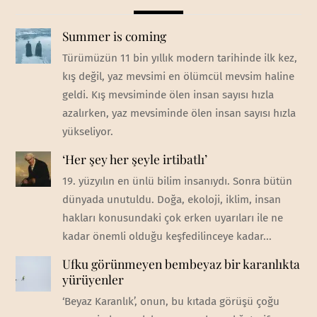
Summer is coming
Türümüzün 11 bin yıllık modern tarihinde ilk kez,
kış değil, yaz mevsimi en ölümcül mevsim haline
geldi. Kış mevsiminde ölen insan sayısı hızla
azalırken, yaz mevsiminde ölen insan sayısı hızla
yükseliyor.
‘Her şey her şeyle irtibatlı’
19. yüzyılın en ünlü bilim insanıydı. Sonra bütün
dünyada unutuldu. Doğa, ekoloji, iklim, insan
hakları konusundaki çok erken uyarıları ile ne
kadar önemli olduğu keşfedilinceye kadar...
Ufku görünmeyen bembeyaz bir karanlıkta
yürüyenler
‘Beyaz Karanlık’, onun, bu kıtada görüşü çoğu