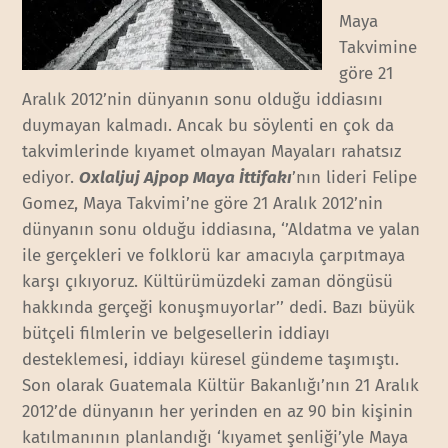
Maya
Takvimine
göre 21
Aralık 2012’nin dünyanın sonu olduğu iddiasını
duymayan kalmadı. Ancak bu söylenti en çok da
takvimlerinde kıyamet olmayan Mayaları rahatsız
ediyor.
Oxlaljuj Ajpop Maya İttifakı
’nın lideri Felipe
Gomez, Maya Takvimi’ne göre 21 Aralık 2012’nin
dünyanın sonu olduğu iddiasına, ‘’Aldatma ve yalan
ile gerçekleri ve folklorü kar amacıyla çarpıtmaya
karşı çıkıyoruz. Kültürümüzdeki zaman döngüsü
hakkında gerçeği konuşmuyorlar’’ dedi. Bazı büyük
bütçeli filmlerin ve belgesellerin iddiayı
desteklemesi, iddiayı küresel gündeme taşımıştı.
Son olarak Guatemala Kültür Bakanlığı’nın 21 Aralık
2012’de dünyanın her yerinden en az 90 bin kişinin
katılmanının planlandığı ‘kıyamet şenliği’yle Maya