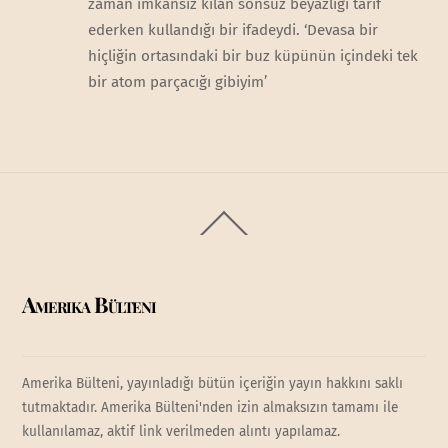
zaman imkansız kılan sonsuz beyazlığı tarif
ederken kullandığı bir ifadeydi. ‘Devasa bir
hiçliğin ortasındaki bir buz küpünün içindeki tek
bir atom parçacığı gibiyim’
Back
To
Top
Amerika Bülteni
Amerika Bülteni, yayınladığı bütün içeriğin yayın hakkını saklı
tutmaktadır. Amerika Bülteni'nden izin almaksızın tamamı ile
kullanılamaz, aktif link verilmeden alıntı yapılamaz.