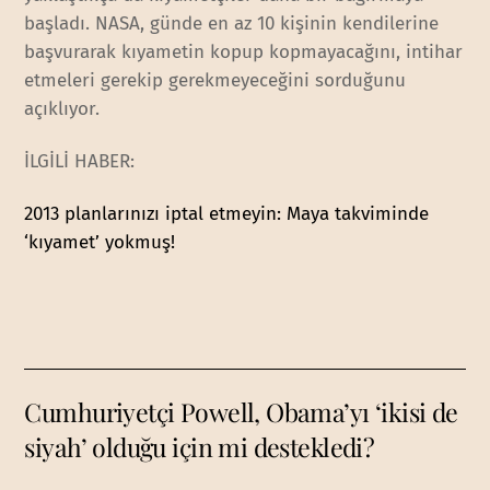
başladı. NASA, günde en az 10 kişinin kendilerine
başvurarak kıyametin kopup kopmayacağını, intihar
etmeleri gerekip gerekmeyeceğini sorduğunu
açıklıyor.
İLGİLİ HABER:
2013 planlarınızı iptal etmeyin: Maya takviminde
‘kıyamet’ yokmuş!
Cumhuriyetçi Powell, Obama’yı ‘ikisi de
siyah’ olduğu için mi destekledi?