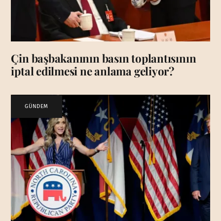
Çin başbakanının basın toplantısının
iptal edilmesi ne anlama geliyor?
GÜNDEM