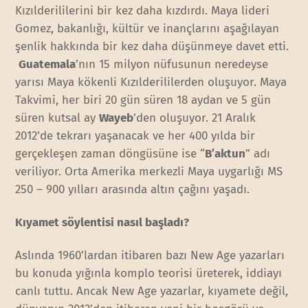
Kızılderililerini bir kez daha kızdırdı. Maya lideri
Gomez, bakanlığı, kültür ve inançlarını aşağılayan
şenlik hakkında bir kez daha düşünmeye davet etti.
Guatemala
’nın 15 milyon nüfusunun neredeyse
yarısı Maya kökenli Kızılderililerden oluşuyor. Maya
Takvimi, her biri 20 gün süren 18 aydan ve 5 gün
süren kutsal ay
Wayeb
’den oluşuyor. 21 Aralık
2012’de tekrarı yaşanacak ve her 400 yılda bir
gerçekleşen zaman döngüsüne ise “
B’aktun
” adı
veriliyor. Orta Amerika merkezli Maya uygarlığı MS
250 – 900 yılları arasında altın çağını yaşadı.
Kıyamet söylentisi nasıl başladı?
Aslında 1960’lardan itibaren bazı New Age yazarları
bu konuda yığınla komplo teorisi üreterek, iddiayı
canlı tuttu. Ancak New Age yazarlar, kıyamete değil,