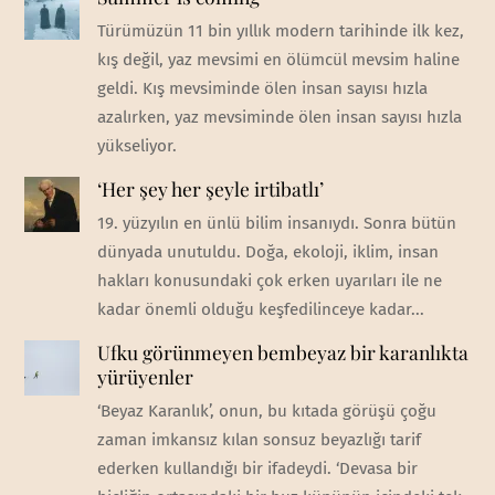
Türümüzün 11 bin yıllık modern tarihinde ilk kez,
kış değil, yaz mevsimi en ölümcül mevsim haline
geldi. Kış mevsiminde ölen insan sayısı hızla
azalırken, yaz mevsiminde ölen insan sayısı hızla
yükseliyor.
‘Her şey her şeyle irtibatlı’
19. yüzyılın en ünlü bilim insanıydı. Sonra bütün
dünyada unutuldu. Doğa, ekoloji, iklim, insan
hakları konusundaki çok erken uyarıları ile ne
kadar önemli olduğu keşfedilinceye kadar...
Ufku görünmeyen bembeyaz bir karanlıkta
yürüyenler
‘Beyaz Karanlık’, onun, bu kıtada görüşü çoğu
zaman imkansız kılan sonsuz beyazlığı tarif
ederken kullandığı bir ifadeydi. ‘Devasa bir