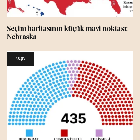
Seçim haritasının küçük mavi noktası:
Nebraska
ARŞİV