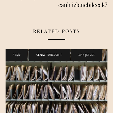
canlı izlenebilecek?
RELATED POSTS
ARŞİV
,
CEMAL TUNCDEMİR
,
MANŞETLER