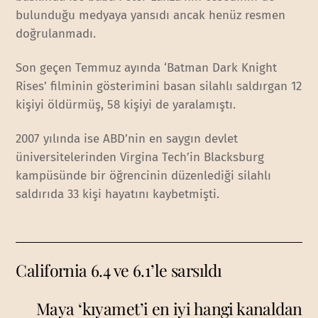
bulunduğu medyaya yansıdı ancak henüz resmen
doğrulanmadı.
Son geçen Temmuz ayında ‘Batman Dark Knight
Rises’ filminin gösterimini basan silahlı saldırgan 12
kişiyi öldürmüş, 58 kişiyi de yaralamıştı.
2007 yılında ise ABD’nin en saygın devlet
üniversitelerinden Virgina Tech’in Blacksburg
kampüsünde bir öğrencinin düzenlediği silahlı
saldırıda 33 kişi hayatını kaybetmişti.
California 6.4 ve 6.1’le sarsıldı
Maya ‘kıyamet’i en iyi hangi kanaldan