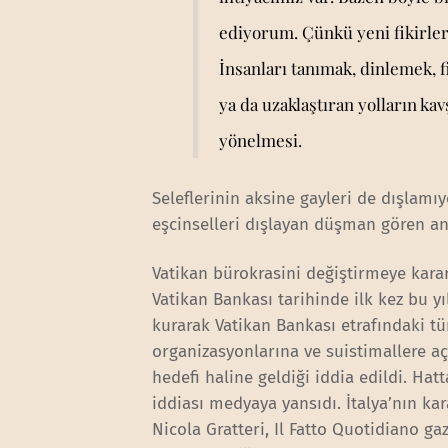
ediyorum. Çünkü yeni fikirler
İnsanları tanımak, dinlemek, f
ya da uzaklaştıran yolların kav
yönelmesi.
Seleflerinin aksine gayleri de dışlam
eşcinselleri dışlayan düşman gören anl
Vatikan bürokrasini değiştirmeye karar
Vatikan Bankası tarihinde ilk kez bu y
kurarak Vatikan Bankası etrafındaki t
organizasyonlarına ve suistimallere aç
hedefi haline geldiği iddia edildi. Ha
iddiası medyaya yansıdı. İtalya’nın ka
Nicola Gratteri, Il Fatto Quotidiano g