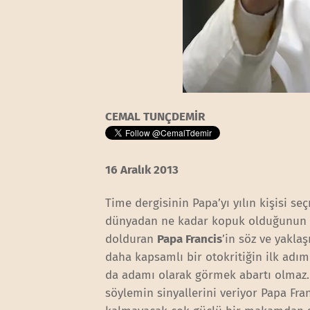
CEMAL TUNÇDEMİR
16 Aralık 2013
Time dergisinin Papa’yı yılın kişisi se
dünyadan ne kadar kopuk olduğunun gö
dolduran
Papa Francis
’in söz ve yakla
daha kapsamlı bir otokritiğin ilk adım
da adamı olarak görmek abartı olmaz. 
söylemin sinyallerini veriyor Papa Fra