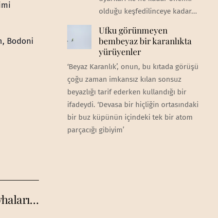
imi
olduğu keşfedilinceye kadar...
Ufku görünmeyen
bembeyaz bir karanlıkta
m, Bodoni
yürüyenler
‘Beyaz Karanlık’, onun, bu kıtada görüşü
çoğu zaman imkansız kılan sonsuz
beyazlığı tarif ederken kullandığı bir
ifadeydi. ‘Devasa bir hiçliğin ortasındaki
bir buz küpünün içindeki tek bir atom
parçacığı gibiyim’
evhaları…