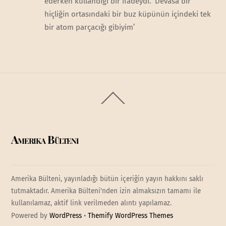
ederken kullandığı bir ifadeydi. ‘Devasa bir
hiçliğin ortasındaki bir buz küpünün içindeki tek
bir atom parçacığı gibiyim’
Back
To
Top
Amerika Bülteni
Amerika Bülteni, yayınladığı bütün içeriğin yayın hakkını saklı
tutmaktadır. Amerika Bülteni'nden izin almaksızın tamamı ile
kullanılamaz, aktif link verilmeden alıntı yapılamaz.
Powered by
WordPress
•
Themify WordPress Themes