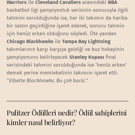
Warriors
ile
Cleveland Cavaliers
arasındaki
NBA
basketbol ligi şampiyonluk serisinin sonucuyla ilgili
tahmini sorulduğunda ise, her iki takımın da harika
bir sezon geçirdiğine işaret ederek, sonucu tahmin
için henüz erken olduğunu söyledi. Öte yandan
Chicago Blackhawks
ile
Tampa Bay Lightning
takımlarının karşı karşıya geldiği ve buz hokeyinin
şampiyonunu belirleyecek
Stanley Kupası
final
serisindeki tahmini sorulduğunda ise ‘henüz erken’
demek yerine memleketinin takımını işaret etti:
‘’
Elbette Blackhawks. Bu çok bariz.
’’
Pulitzer Ödülleri nedir? Ödül sahiplerini
kimler nasıl belirliyor?