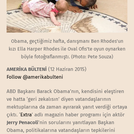
Obama, geçtiğimiz hafta, danışmanı Ben Rhodes’un
kızı Ella Harper Rhodes ile Oval Ofis’te oyun oynarken
böyle fotoğraflanmıştı. (Photo: Pete Souza)
AMERİKA BÜLTENİ
(12 Haziran 2015)
Follow @amerikabulteni
ABD Başkanı Barack Obama’nın, kendisini eleştiren
ve hatta ‘geri zekalısın’ diyen vatandaşlarının
mektuplarına da zaman ayırarak yanıt verdiği ortaya
çıktı. ‘
Extra
’ adlı magazin haber programı için aktör
Jerry Penacoli
’nin sorularını yanıtlayan Başkan
Obama, politikalarına vatandaşların tepkilerini