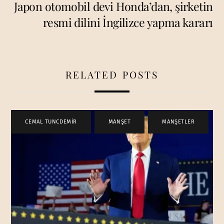
Japon otomobil devi Honda’dan, şirketin
resmi dilini İngilizce yapma kararı
RELATED POSTS
CEMAL TUNCDEMİR
,
MANŞET
,
MANŞETLER