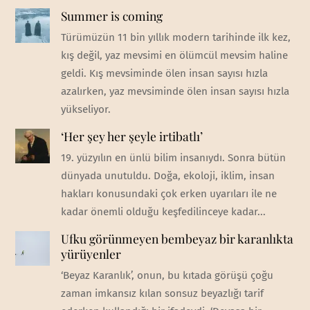
Summer is coming
Türümüzün 11 bin yıllık modern tarihinde ilk kez,
kış değil, yaz mevsimi en ölümcül mevsim haline
geldi. Kış mevsiminde ölen insan sayısı hızla
azalırken, yaz mevsiminde ölen insan sayısı hızla
yükseliyor.
‘Her şey her şeyle irtibatlı’
19. yüzyılın en ünlü bilim insanıydı. Sonra bütün
dünyada unutuldu. Doğa, ekoloji, iklim, insan
hakları konusundaki çok erken uyarıları ile ne
kadar önemli olduğu keşfedilinceye kadar...
Ufku görünmeyen bembeyaz bir karanlıkta
yürüyenler
‘Beyaz Karanlık’, onun, bu kıtada görüşü çoğu
zaman imkansız kılan sonsuz beyazlığı tarif