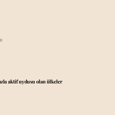
80
zla aktif uydusu olan ülkeler