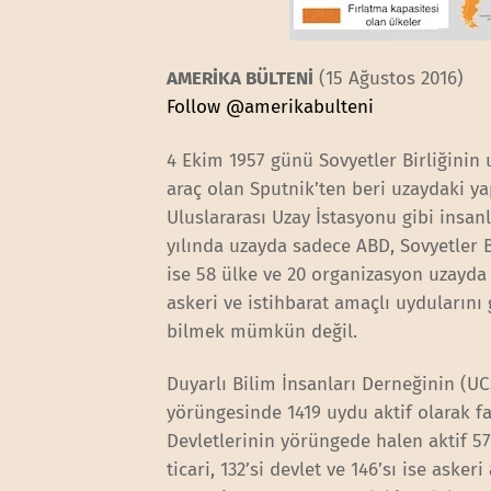
AMERİKA BÜLTENİ
(15 Ağustos 2016)
Follow @amerikabulteni
4 Ekim 1957 günü Sovyetler Birliğinin
araç olan Sputnik’ten beri uzaydaki ya
Uluslararası Uzay İstasyonu gibi insan
yılında uzayda sadece ABD, Sovyetler Bi
ise 58 ülke ve 20 organizasyon uzayda
askeri ve istihbarat amaçlı uydularını
bilmek mümkün değil.
Duyarlı Bilim İnsanları Derneğinin (UC
yörüngesinde 1419 uydu aktif olarak fa
Devletlerinin yörüngede halen aktif 57
ticari, 132’si devlet ve 146’sı ise askeri