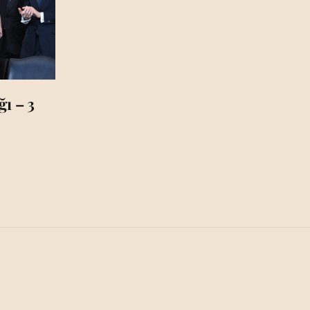
ı – 3