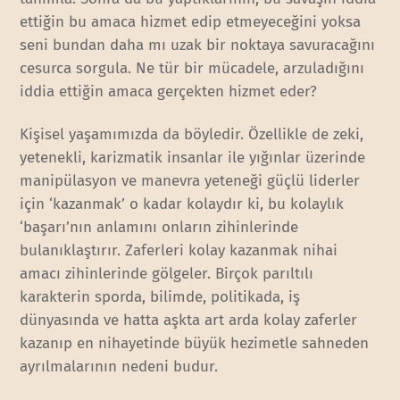
ettiğin bu amaca hizmet edip etmeyeceğini yoksa
seni bundan daha mı uzak bir noktaya savuracağını
cesurca sorgula. Ne tür bir mücadele, arzuladığını
iddia ettiğin amaca gerçekten hizmet eder?
Kişisel yaşamımızda da böyledir. Özellikle de zeki,
yetenekli, karizmatik insanlar ile yığınlar üzerinde
manipülasyon ve manevra yeteneği güçlü liderler
için ‘kazanmak’ o kadar kolaydır ki, bu kolaylık
‘başarı’nın anlamını onların zihinlerinde
bulanıklaştırır. Zaferleri kolay kazanmak nihai
amacı zihinlerinde gölgeler. Birçok parıltılı
karakterin sporda, bilimde, politikada, iş
dünyasında ve hatta aşkta art arda kolay zaferler
kazanıp en nihayetinde büyük hezimetle sahneden
ayrılmalarının nedeni budur.