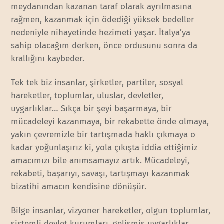
meydanından kazanan taraf olarak ayrılmasına
rağmen, kazanmak için ödediği yüksek bedeller
nedeniyle nihayetinde hezimeti yaşar. İtalya’ya
sahip olacağım derken, önce ordusunu sonra da
krallığını kaybeder.
Tek tek biz insanlar, şirketler, partiler, sosyal
hareketler, toplumlar, uluslar, devletler,
uygarlıklar… Sıkça bir şeyi başarmaya, bir
mücadeleyi kazanmaya, bir rekabette önde olmaya,
yakın çevremizle bir tartışmada haklı çıkmaya o
kadar yoğunlaşırız ki, yola çıkışta iddia ettiğimiz
amacımızı bile anımsamayız artık. Mücadeleyi,
rekabeti, başarıyı, savaşı, tartışmayı kazanmak
bizatihi amacın kendisine dönüşür.
Bilge insanlar, vizyoner hareketler, olgun toplumlar,
sistemli devlet kurumları, gelişmiş uygarlıklar