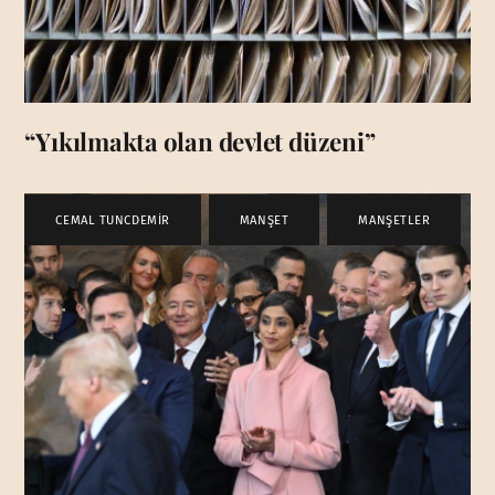
“Yıkılmakta olan devlet düzeni”
CEMAL TUNCDEMİR
,
MANŞET
,
MANŞETLER