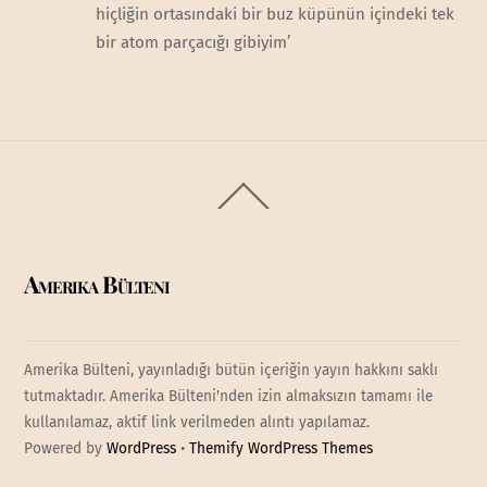
hiçliğin ortasındaki bir buz küpünün içindeki tek
bir atom parçacığı gibiyim’
Back
To
Top
Amerika Bülteni
Amerika Bülteni, yayınladığı bütün içeriğin yayın hakkını saklı
tutmaktadır. Amerika Bülteni'nden izin almaksızın tamamı ile
kullanılamaz, aktif link verilmeden alıntı yapılamaz.
Powered by
WordPress
•
Themify WordPress Themes