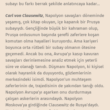
subayı bu farkı berrak şekilde anlatıncaya kadar…
Carl von Clausewitz
, Napolyon savaşları döneminde
yaşamış, çok kitap okuyan, içe kapanık bir Prusya
subayıydı. Gençliğinde büyük bir kahraman olup,
Prusya ordusunun başında şerefli zaferlere koşan
komutan olma hayalleri kuruyordu. Ama kariyeri
boyunca orta rütbeli bir subay olmanın ötesine
geçemedi. Ancak bu ona, Avrupa’yı kasıp kavuran
savaşları derinlemesine analiz etmek için yeterli
süre ve olanağı tanıdı. Düşmanı Napolyon, ki kişisel
olarak hayranlık da duyuyordu, gözlemlerinin
merkezindeki isimdi. Napolyon’un muhteşem
zaferlerinin de, trajedisinin de yakından tanığı oldu.
Napolyon Avrupa’yı aşarken onu durdurmaya
çalışan askerlerin arasındaydı. Napolyon
Moskova’ya girdiğinde Clausewitz de Rusya’daydı.