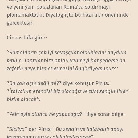
ve yeni yeni palazlanan Roma’ya saldırmayı
planlamaktadır. Diyalog işte bu hazırlık döneminde
gerçekleşir.
Cineas lafa girer:
‘’
Romalıların çok iyi savaşçılar olduklarını duydum
kralım. Tanrılar bize onları yenmeyi bahşederse bu
zaferin neye hizmet etmesini öngörüyorsunuz?
’’
‘’
Bu çok açık değil mi?
’’ diye konuşur Pirus:
‘’
İtalya’nın efendisi biz olacağız ve tüm zenginlikleri
bizim olacak’’
.
‘’
Peki öyle olunca ne yapacağız?
’’ diye sorar bilge.
‘’
Sicilya
’’ der Pirus; ‘’
Bu zengin ve kalabalık adayı
kazanmamız artık çok kolaylaşacak
’’.