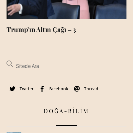
Trump’ın Altın Çağı – 3
Twitter
Facebook
Thread
DOĞA-BİLİM