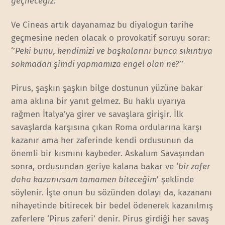
geçireceğiz.
’’
Ve Cineas artık dayanamaz bu diyalogun tarihe
geçmesine neden olacak o provokatif soruyu sorar:
‘’
Peki bunu, kendimizi ve başkalarını bunca sıkıntıya
sokmadan şimdi yapmamıza engel olan ne?
’’
Pirus, şaşkın şaşkın bilge dostunun yüzüne bakar
ama aklına bir yanıt gelmez. Bu haklı uyarıya
rağmen İtalya’ya girer ve savaşlara girişir. İlk
savaşlarda karşısına çıkan Roma ordularına karşı
kazanır ama her zaferinde kendi ordusunun da
önemli bir kısmını kaybeder. Askalum Savaşından
sonra, ordusundan geriye kalana bakar ve ‘
bir zafer
daha kazanırsam tamamen biteceğim
’ şeklinde
söylenir. İşte onun bu sözünden dolayı da, kazananı
nihayetinde bitirecek bir bedel ödenerek kazanılmış
zaferlere ‘Pirus zaferi’ denir. Pirus girdiği her savaş