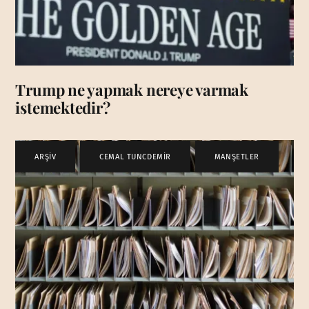
Trump ne yapmak nereye varmak
istemektedir?
ARŞİV
,
CEMAL TUNCDEMİR
,
MANŞETLER