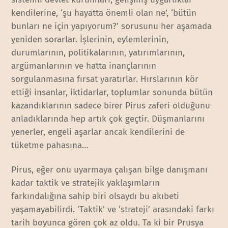
kendilerine, ‘şu hayatta önemli olan ne’, ‘bütün
bunları ne için yapıyorum?’ sorusunu her aşamada
yeniden sorarlar. İşlerinin, eylemlerinin,
durumlarının, politikalarının, yatırımlarının,
argümanlarının ve hatta inançlarının
sorgulanmasına fırsat yaratırlar. Hırslarının kör
ettiği insanlar, iktidarlar, toplumlar sonunda bütün
kazandıklarının sadece birer Pirus zaferi olduğunu
anladıklarında hep artık çok geçtir. Düşmanlarını
yenerler, engeli aşarlar ancak kendilerini de
tüketme pahasına…
Pirus, eğer onu uyarmaya çalışan bilge danışmanı
kadar taktik ve stratejik yaklaşımların
farkındalığına sahip biri olsaydı bu akıbeti
yaşamayabilirdi. ‘Taktik’ ve ‘strateji’ arasındaki farkı
tarih boyunca gören çok az oldu. Ta ki bir Prusya