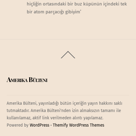
hiçliğin ortasındaki bir buz küpünün içindeki tek
bir atom parçacığı gibiyim’
Back
To
Top
Amerika Bülteni
Amerika Bülteni, yayınladığı bütün içeriğin yayın hakkını saklı
tutmaktadır. Amerika Bülteni'nden izin almaksızın tamamı ile
kullanılamaz, aktif link verilmeden alıntı yapılamaz.
Powered by
WordPress
•
Themify WordPress Themes