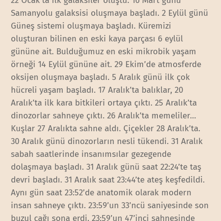
22 Ocak’ta ilk galaksiler oluştu. 16 Mart günü
Samanyolu galaksisi oluşmaya başladı. 2 Eylül günü
Güneş sistemi oluşmaya başladı. Küremizi
oluşturan bilinen en eski kaya parçası 6 eylül
gününe ait. Bulduğumuz en eski mikrobik yaşam
örneği 14 Eylül gününe ait. 29 Ekim’de atmosferde
oksijen oluşmaya başladı. 5 Aralık günü ilk çok
hücreli yaşam başladı. 17 Aralık’ta balıklar, 20
Aralık’ta ilk kara bitkileri ortaya çıktı. 25 Aralık’ta
dinozorlar sahneye çıktı. 26 Aralık’ta memeliler…
Kuşlar 27 Aralıkta sahne aldı. Çiçekler 28 Aralık’ta.
30 Aralık günü dinozorların nesli tükendi. 31 Aralık
sabah saatlerinde insanımsılar gezegende
dolaşmaya başladı. 31 Aralık günü saat 22:24’te taş
devri başladı. 31 Aralık saat 23:44’te ateş keşfedildi.
Aynı gün saat 23:52’de anatomik olarak modern
insan sahneye çıktı. 23:59’un 33’ncü saniyesinde son
buzul çağı sona erdi. 23:59’un 47’inci sahnesinde