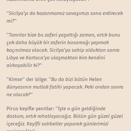
‘’
Sicilya’yı da kazanmamız savaşımızı sona erdirecek
mi?
’’
‘’
Tanrılar bize bu zaferi yaşattığı zaman, artık bunu
çok daha büyük bir zaferin basamağı yapmak
kaçınılmaz olacak. Sicilya’ya sahip olduktan sonra
Libya ve Kartaca’ya ulaşmaktan kim kendini
alıkoyabilir ki?
’’
‘’
Kimse
’’ der bilge: ‘’
Bu da bizi bütün Helen
dünyasının mutlak fatihi yapacak. Peki ondan sonra
ne olacak?
’’
Pirus keyifle yanıtlar: ‘’
İşte o gün geldiğinde
dostum, artık rahatlayacağız. Bütün gün güzel güzel
içeceğiz. Keyifli sohbetler yaparak günlerimizi