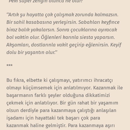
‘’Peki süper zengin olunca ne olur?’’
‘’Artık şu hayatta çok çalışmak zorunda kalmazsın.
Bir sahil kasabasına yerleşirsin. Sabahları keyfince
biraz balık yakalarsın. Sonra çocuklarına ayıracak
bol vaktin olur. Öğlenleri karınla siesta yaparsın.
Akşamları, dostlarınla vakit geçirip eğlenirsin. Keyif
dolu bir yaşantın olur.’’
***
Bu fıkra, elbette ki çalışmayı, yatırımcı ihracatçı
olmayı küçümsemek için anlatılmıyor. Kazanmak ile
başarmanın farklı şeyler olduğuna dikkatimizi
çekmek için anlatılıyor. Bir gün rahat bir yaşamım
olsun derdiyle para kazanmaya çalıştığı anlaşılan
işadamı için hayattaki tek başarı çok para
kazanmak haline gelmiştir. Para kazanmaya aşırı