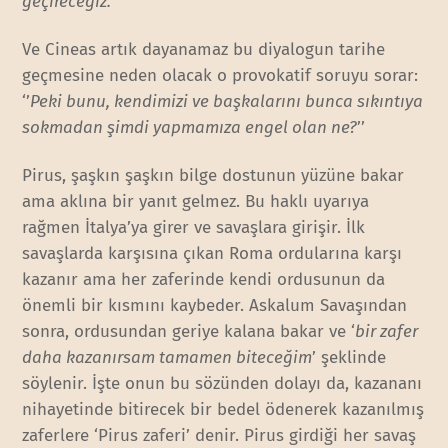
geçireceğiz.
’’
Ve Cineas artık dayanamaz bu diyalogun tarihe
geçmesine neden olacak o provokatif soruyu sorar:
‘’
Peki bunu, kendimizi ve başkalarını bunca sıkıntıya
sokmadan şimdi yapmamıza engel olan ne?
’’
Pirus, şaşkın şaşkın bilge dostunun yüzüne bakar
ama aklına bir yanıt gelmez. Bu haklı uyarıya
rağmen İtalya’ya girer ve savaşlara girişir. İlk
savaşlarda karşısına çıkan Roma ordularına karşı
kazanır ama her zaferinde kendi ordusunun da
önemli bir kısmını kaybeder. Askalum Savaşından
sonra, ordusundan geriye kalana bakar ve ‘
bir zafer
daha kazanırsam tamamen biteceğim
’ şeklinde
söylenir. İşte onun bu sözünden dolayı da, kazananı
nihayetinde bitirecek bir bedel ödenerek kazanılmış
zaferlere ‘Pirus zaferi’ denir. Pirus girdiği her savaş