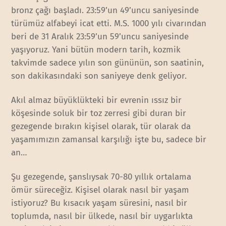
bronz çağı başladı. 23:59’un 49’uncu saniyesinde
türümüz alfabeyi icat etti. M.S. 1000 yılı civarından
beri de 31 Aralık 23:59’un 59’uncu saniyesinde
yaşıyoruz. Yani bütün modern tarih, kozmik
takvimde sadece yılın son gününün, son saatinin,
son dakikasındaki son saniyeye denk geliyor.
Akıl almaz büyüklükteki bir evrenin ıssız bir
köşesinde soluk bir toz zerresi gibi duran bir
gezegende bırakın kişisel olarak, tür olarak da
yaşamımızın zamansal karşılığı işte bu, sadece bir
an…
Şu gezegende, şanslıysak 70-80 yıllık ortalama
ömür süreceğiz. Kişisel olarak nasıl bir yaşam
istiyoruz? Bu kısacık yaşam süresini, nasıl bir
toplumda, nasıl bir ülkede, nasıl bir uygarlıkta