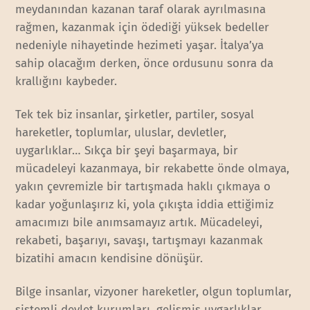
meydanından kazanan taraf olarak ayrılmasına
rağmen, kazanmak için ödediği yüksek bedeller
nedeniyle nihayetinde hezimeti yaşar. İtalya’ya
sahip olacağım derken, önce ordusunu sonra da
krallığını kaybeder.
Tek tek biz insanlar, şirketler, partiler, sosyal
hareketler, toplumlar, uluslar, devletler,
uygarlıklar… Sıkça bir şeyi başarmaya, bir
mücadeleyi kazanmaya, bir rekabette önde olmaya,
yakın çevremizle bir tartışmada haklı çıkmaya o
kadar yoğunlaşırız ki, yola çıkışta iddia ettiğimiz
amacımızı bile anımsamayız artık. Mücadeleyi,
rekabeti, başarıyı, savaşı, tartışmayı kazanmak
bizatihi amacın kendisine dönüşür.
Bilge insanlar, vizyoner hareketler, olgun toplumlar,
sistemli devlet kurumları, gelişmiş uygarlıklar