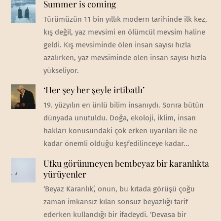
Summer is coming
Türümüzün 11 bin yıllık modern tarihinde ilk kez,
kış değil, yaz mevsimi en ölümcül mevsim haline
geldi. Kış mevsiminde ölen insan sayısı hızla
azalırken, yaz mevsiminde ölen insan sayısı hızla
yükseliyor.
‘Her şey her şeyle irtibatlı’
19. yüzyılın en ünlü bilim insanıydı. Sonra bütün
dünyada unutuldu. Doğa, ekoloji, iklim, insan
hakları konusundaki çok erken uyarıları ile ne
kadar önemli olduğu keşfedilinceye kadar...
Ufku görünmeyen bembeyaz bir karanlıkta
yürüyenler
‘Beyaz Karanlık’, onun, bu kıtada görüşü çoğu
zaman imkansız kılan sonsuz beyazlığı tarif
ederken kullandığı bir ifadeydi. ‘Devasa bir