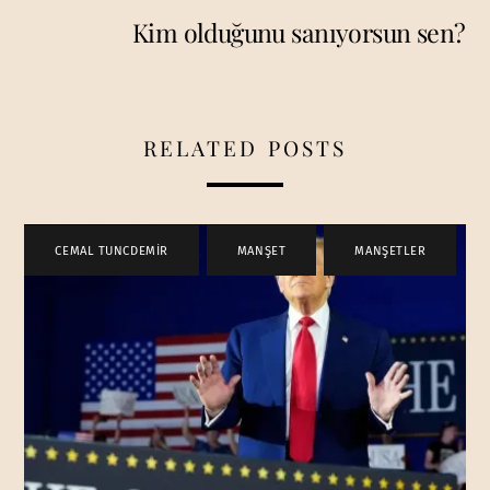
Kim olduğunu sanıyorsun sen?
RELATED POSTS
CEMAL TUNCDEMİR
,
MANŞET
,
MANŞETLER