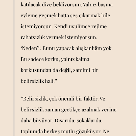
katılacak diye bekliyorsun. Yalnız başına
eyleme geçmek hatta ses çıkarmak bile
istemiyorsun. Kendi usulünce rejime
rahatsızlık vermek istemiyorsun.
‘Neden?’. Bunu yapacak alışkanlığın yok.
Bu sadece korku, yalnız kalma
korkusundan da değil, samimi bir
belirsizlik hali.’’
‘’Belirsizlik, çok önemli bir faktör. Ve
belirsizlik zaman geçtikçe azalmak yerine
daha büyüyor. Dışarıda, sokaklarda,
toplumda herkes mutlu gözüküyor. Ne