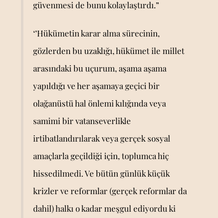
güvenmesi de bunu kolaylaştırdı.”
‘’Hükümetin karar alma sürecinin,
gözlerden bu uzaklığı, hükümet ile millet
arasındaki bu uçurum, aşama aşama
yapıldığı ve her aşamaya geçici bir
olağanüstü hal önlemi kılığında veya
samimi bir vatanseverlikle
irtibatlandırılarak veya gerçek sosyal
amaçlarla geçildiği için, toplumca hiç
hissedilmedi. Ve bütün günlük küçük
krizler ve reformlar (gerçek reformlar da
dahil) halkı o kadar meşgul ediyordu ki