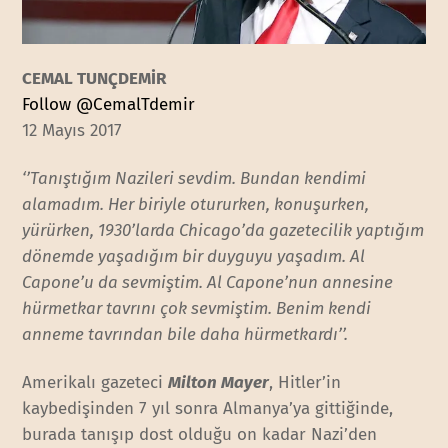
CEMAL TUNÇDEMİR
Follow @CemalTdemir
12 Mayıs 2017
‘’Tanıştığım Nazileri sevdim. Bundan kendimi
alamadım. Her biriyle otururken, konuşurken,
yürürken, 1930’larda Chicago’da gazetecilik yaptığım
dönemde yaşadığım bir duyguyu yaşadım. Al
Capone’u da sevmiştim. Al Capone’nun annesine
hürmetkar tavrını çok sevmiştim. Benim kendi
anneme tavrından bile daha hürmetkardı’’.
Amerikalı gazeteci
Milton Mayer
, Hitler’in
kaybedişinden 7 yıl sonra Almanya’ya gittiğinde,
burada tanışıp dost olduğu on kadar Nazi’den