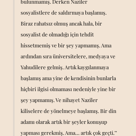
bulunmamış. Derken Naziler
sosyalistlere de saldırmaya başlamış.
Biraz rahatsız olmuş ancak hala, bir
sosyalist de olmadığı için tehdit
hissetmemiş ve bir şey yapmamış. Ama
ardından sıra üniversitelere, medyaya ve
Yahudilere gelmiş. Artık kaygılanmaya
başlamış ama yine de kendisinin bunlarla
hiçbiri ilgisi olmaması nedeniyle yine bir
şey yapmamış. Ve nihayet Naziler
kiliselere de yönelmeye başlamış. Bir din
adamı olarak artık bir şeyler konuşup
yapması gerekmiş. Ama… artık çok geçti.’’