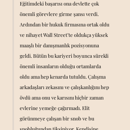
Eğitimdeki başarısı ona devlette çok
önemli görevlere girme şansı verdi.
Ardından bir hukuk firmasına ortak oldu
ve nihayet Wall Street’te oldukça yüksek
maaşlı bir danışmanlık pozisyonuna
geldi. Bütün bu kariyeri boyunca sürekli
önemli insanların olduğu ortamlarda
oldu ama hep kenarda tutuldu. Çalışma
arkadaşları zekasını ve çalışkanlığını hep
övdü ama onu ve karısını hiçbir zaman
evlerine yemeğe çağırmadı. Elit
görünmeye çalışan bir snob ve bu
snobluğundan tiksiniyor. Kendisine