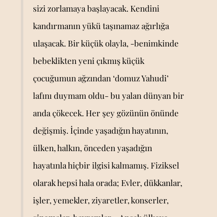
sizi zorlamaya başlayacak. Kendini
kandırmanın yükü taşınamaz ağırlığa
ulaşacak. Bir küçük olayla, -benimkinde
bebeklikten yeni çıkmış küçük
çocuğumun ağzından ‘domuz Yahudi’
lafını duymam oldu- bu yalan dünyan bir
anda çökecek. Her şey gözünün önünde
değişmiş. İçinde yaşadığın hayatının,
ülken, halkın, önceden yaşadığın
hayatınla hiçbir ilgisi kalmamış. Fiziksel
olarak hepsi hala orada; Evler, dükkanlar,
işler, yemekler, ziyaretler, konserler,