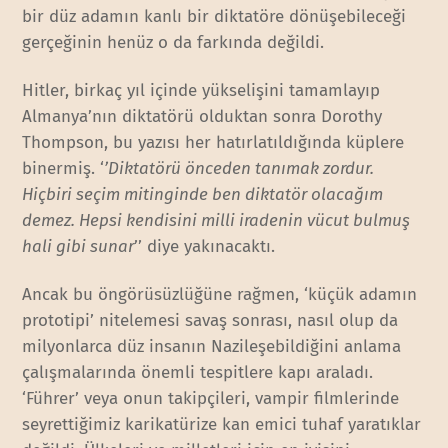
bir düz adamın kanlı bir diktatöre dönüşebileceği
gerçeğinin henüz o da farkında değildi.
Hitler, birkaç yıl içinde yükselişini tamamlayıp
Almanya’nın diktatörü olduktan sonra Dorothy
Thompson, bu yazısı her hatırlatıldığında küplere
binermiş. ‘
’Diktatörü önceden tanımak zordur.
Hiçbiri seçim mitinginde ben diktatör olacağım
demez. Hepsi kendisini milli iradenin vücut bulmuş
hali gibi sunar
’’ diye yakınacaktı.
Ancak bu öngörüsüzlüğüne rağmen, ‘küçük adamın
prototipi’ nitelemesi savaş sonrası, nasıl olup da
milyonlarca düz insanın Nazileşebildiğini
anlama
çalışmalarında önemli tespitlere kapı araladı.
‘Führer’ veya onun takipçileri, vampir filmlerinde
seyrettiğimiz karikatürize kan emici tuhaf yaratıklar