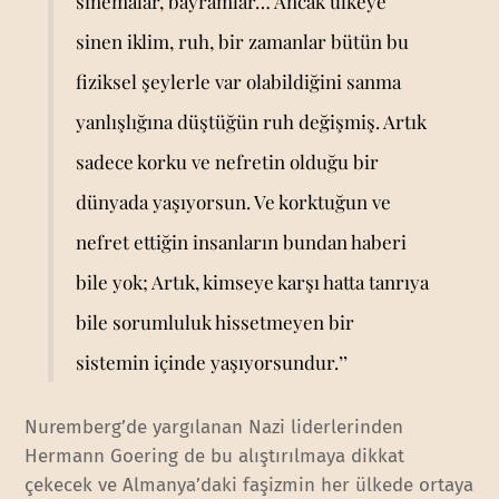
sinemalar, bayramlar… Ancak ülkeye
sinen iklim, ruh, bir zamanlar bütün bu
fiziksel şeylerle var olabildiğini sanma
yanlışlığına düştüğün ruh değişmiş. Artık
sadece korku ve nefretin olduğu bir
dünyada yaşıyorsun. Ve korktuğun ve
nefret ettiğin insanların bundan haberi
bile yok; Artık, kimseye karşı hatta tanrıya
bile sorumluluk hissetmeyen bir
sistemin içinde yaşıyorsundur.’’
Nuremberg’de yargılanan Nazi liderlerinden
Hermann Goering de bu alıştırılmaya dikkat
çekecek ve Almanya’daki faşizmin her ülkede ortaya