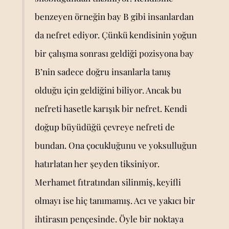
benzeyen örneğin bay B gibi insanlardan
da nefret ediyor. Çünkü kendisinin yoğun
bir çalışma sonrası geldiği pozisyona bay
B’nin sadece doğru insanlarla tanış
olduğu için geldiğini biliyor. Ancak bu
nefreti hasetle karışık bir nefret. Kendi
doğup büyüdüğü çevreye nefreti de
bundan. Ona çocukluğunu ve yoksulluğun
hatırlatan her şeyden tiksiniyor.
Merhamet fıtratından silinmiş, keyifli
olmayı ise hiç tanımamış. Acı ve yakıcı bir
ihtirasın pençesinde. Öyle bir noktaya