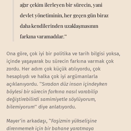
ağır çekim ilerleyen bir sürecin, yani
devlet yönetiminin, her geçen gün biraz
daha kendilerinden uzaklaşmasının
farkına varamadılar.’’
Ona göre, çok iyi bir politika ve tarih bilgisi yoksa,
içinde yaşayarak bu sürecin farkına varmak çok
zordu. Her adım çok küçük atılıyordu, çok
hesaplıydı ve halka çok iyi argümanlarla
açıklanıyordu. ‘’
Sıradan düz insan içindeyken
böylesi bir sürecin farkına nasıl varabilip
değiştirebilirdi samimiyetle söylüyorum,
bilemiyorum
’’ diye anlatıyordu.
Mayer’in arkadaşı, ‘’
Faşizmin yükselişine
direnmemek için bir bahane yaratmaya