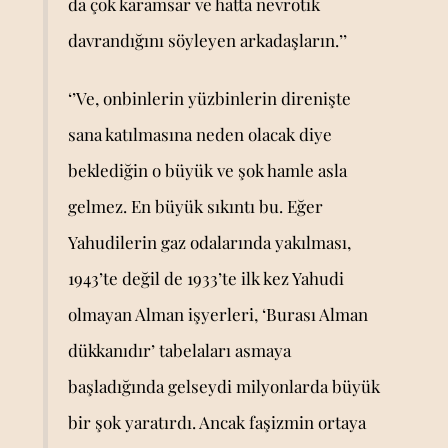
da çok karamsar ve hatta nevrotik
davrandığını söyleyen arkadaşların.’’
‘’Ve, onbinlerin yüzbinlerin direnişte
sana katılmasına neden olacak diye
beklediğin o büyük ve şok hamle asla
gelmez. En büyük sıkıntı bu. Eğer
Yahudilerin gaz odalarında yakılması,
1943’te değil de 1933’te ilk kez Yahudi
olmayan Alman işyerleri, ‘Burası Alman
dükkanıdır’ tabelaları asmaya
başladığında gelseydi milyonlarda büyük
bir şok yaratırdı. Ancak faşizmin ortaya