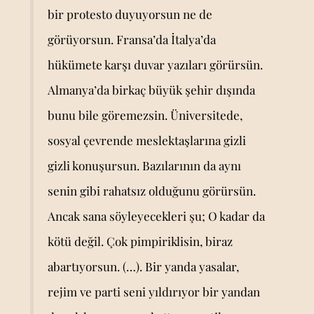
bir protesto duyuyorsun ne de
görüyorsun. Fransa’da İtalya’da
hükümete karşı duvar yazıları görürsün.
Almanya’da birkaç büyük şehir dışında
bunu bile göremezsin. Üniversitede,
sosyal çevrende meslektaşlarına gizli
gizli konuşursun. Bazılarının da aynı
senin gibi rahatsız olduğunu görürsün.
Ancak sana söyleyecekleri şu; O kadar da
kötü değil. Çok pimpiriklisin, biraz
abartıyorsun. (…). Bir yanda yasalar,
rejim ve parti seni yıldırıyor bir yandan