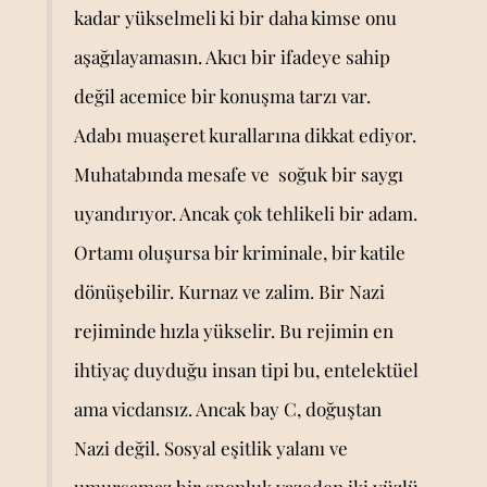
kadar yükselmeli ki bir daha kimse onu
aşağılayamasın. Akıcı bir ifadeye sahip
değil acemice bir konuşma tarzı var.
Adabı muaşeret kurallarına dikkat ediyor.
Muhatabında mesafe ve soğuk bir saygı
uyandırıyor. Ancak çok tehlikeli bir adam.
Ortamı oluşursa bir kriminale, bir katile
dönüşebilir. Kurnaz ve zalim. Bir Nazi
rejiminde hızla yükselir. Bu rejimin en
ihtiyaç duyduğu insan tipi bu, entelektüel
ama vicdansız. Ancak bay C, doğuştan
Nazi değil. Sosyal eşitlik yalanı ve