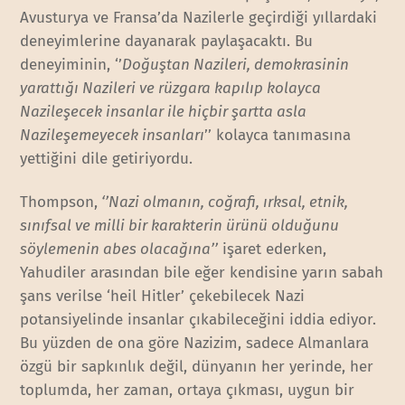
Avusturya ve Fransa’da Nazilerle geçirdiği yıllardaki
deneyimlerine dayanarak paylaşacaktı. Bu
deneyiminin, ‘’
Doğuştan Nazileri, demokrasinin
yarattığı Nazileri ve rüzgara kapılıp kolayca
Nazileşecek insanlar ile hiçbir şartta asla
Nazileşemeyecek insanları
’’ kolayca tanımasına
yettiğini dile getiriyordu.
Thompson,
‘’Nazi olmanın, coğrafi, ırksal, etnik,
sınıfsal ve milli bir karakterin ürünü olduğunu
söylemenin abes olacağına’’
işaret ederken,
Yahudiler arasından bile eğer kendisine yarın sabah
şans verilse ‘heil Hitler’ çekebilecek Nazi
potansiyelinde insanlar çıkabileceğini iddia ediyor.
Bu yüzden de ona göre Nazizim, sadece Almanlara
özgü bir sapkınlık değil, dünyanın her yerinde, her
toplumda, her zaman, ortaya çıkması, uygun bir