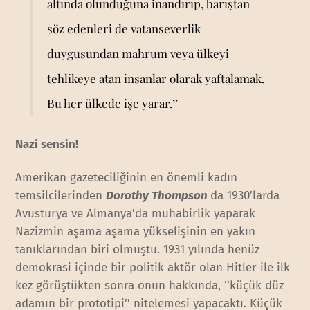
altında olunduğuna inandırıp, barıştan
söz edenleri de vatanseverlik
duygusundan mahrum veya ülkeyi
tehlikeye atan insanlar olarak yaftalamak.
Bu her ülkede işe yarar.’’
Nazi sensin!
Amerikan gazeteciliğinin en önemli kadın
temsilcilerinden
Dorothy Thompson
da 1930’larda
Avusturya ve Almanya’da muhabirlik yaparak
Nazizmin aşama aşama yükselişinin en yakın
tanıklarından biri olmuştu. 1931 yılında henüz
demokrasi içinde bir politik aktör olan Hitler ile ilk
kez görüştükten sonra onun hakkında, ‘’küçük düz
adamın bir prototipi’’ nitelemesi yapacaktı. Küçük