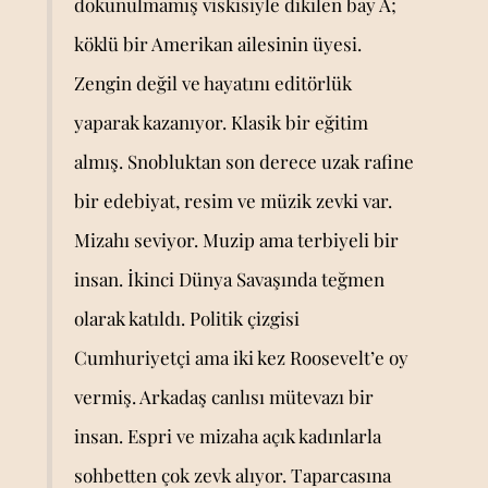
dokunulmamış viskisiyle dikilen bay A;
köklü bir Amerikan ailesinin üyesi.
Zengin değil ve hayatını editörlük
yaparak kazanıyor. Klasik bir eğitim
almış. Snobluktan son derece uzak rafine
bir edebiyat, resim ve müzik zevki var.
Mizahı seviyor. Muzip ama terbiyeli bir
insan. İkinci Dünya Savaşında teğmen
olarak katıldı. Politik çizgisi
Cumhuriyetçi ama iki kez Roosevelt’e oy
vermiş. Arkadaş canlısı mütevazı bir
insan. Espri ve mizaha açık kadınlarla
sohbetten çok zevk alıyor. Taparcasına