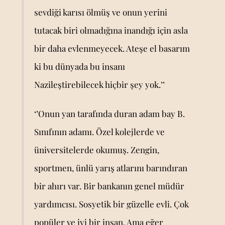
sevdiği karısı ölmüş ve onun yerini
tutacak biri olmadığına inandığı için asla
bir daha evlenmeyecek. Ateşe el basarım
ki bu dünyada bu insanı
Nazileştirebilecek hiçbir şey yok.’’
‘’Onun yan tarafında duran adam bay B.
Sınıfının adamı. Özel kolejlerde ve
üniversitelerde okumuş. Zengin,
sportmen, ünlü yarış atlarını barındıran
bir ahırı var. Bir bankanın genel müdür
yardımcısı. Sosyetik bir güzelle evli. Çok
popüler ve iyi bir insan. Ama eğer