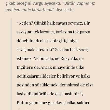
çıkabileceğini vurgulayacaktı. ‘’
Bütün yapmanız
gereken halkı korkutmak
’’ diyecekti:
‘’Neden? Çünkü halk savaşı sevmez. Bir
savaştan tek kazancı, tarlasına tek parça
dönebilmek olacak bir çiftçi niye
savaşmak istesin ki? Sıradan halk savaş
istemez. Ne burada, ne Rusya’da, ne
İngiltere’de. Ancak nihayetinde ülke
politikalarını liderler belirliyor ve halkı
peşinden sürüklemek, demokrasi de olsa
faşist diktatörlük de olsa basit bir iş.
Bütün yapmanız gereken, halka, saldırı