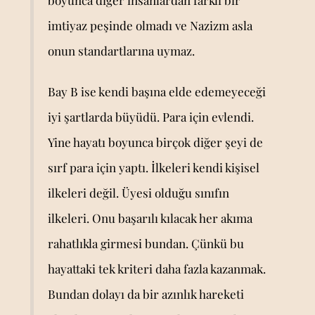
imtiyaz peşinde olmadı ve Nazizm asla
onun standartlarına uymaz.
Bay B ise kendi başına elde edemeyeceği
iyi şartlarda büyüdü. Para için evlendi.
Yine hayatı boyunca birçok diğer şeyi de
sırf para için yaptı. İlkeleri kendi kişisel
ilkeleri değil. Üyesi olduğu sınıfın
ilkeleri. Onu başarılı kılacak her akıma
rahatlıkla girmesi bundan. Çünkü bu
hayattaki tek kriteri daha fazla kazanmak.
Bundan dolayı da bir azınlık hareketi