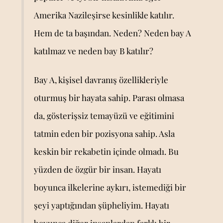
Amerika Nazileşirse kesinlikle katılır.
Hem de ta başından. Neden? Neden bay A
katılmaz ve neden bay B katılır?
Bay A, kişisel davranış özellikleriyle
oturmuş bir hayata sahip. Parası olmasa
da, gösterişsiz temayüzü ve eğitimini
tatmin eden bir pozisyona sahip. Asla
keskin bir rekabetin içinde olmadı. Bu
yüzden de özgür bir insan. Hayatı
boyunca ilkelerine aykırı, istemediği bir
şeyi yaptığından şüpheliyim. Hayatı
boyunca diğer insanlardan farklı bir