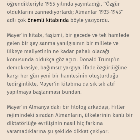
öğrendikleriyle 1955 yılında yayınladığı, ‘’Özgür
olduklarını zannediyorlardı; Almanlar 1933-1945’’
adlı çok
önemli kitabında
böyle yazıyordu.
Mayer’in kitabı, faşizmi, bir gecede ve tek hamlede
gelen bir şey sanma yanılgısının bir millete ve
ülkeye maliyetinin ne kadar pahalı olacağı
konusunda oldukça göz açıcı. Donald Trump’ın
demokrasiye, bağımsız yargıya, ifade özgürlüğüne
karşı her gün yeni bir hamlesinin oluşturduğu
tedirginlikte, Mayer’in kitabına da sık sık atıf
yapılmaya başlanması bundan.
Mayer’in Almanya’daki bir filolog arkadaşı, Hitler
rejimindeki sıradan Almanların, ülkelerinin kanlı bir
diktatörlüğe evrilişinin nasıl hiç farkına
varamadıklarına şu şekilde dikkat çekiyor: