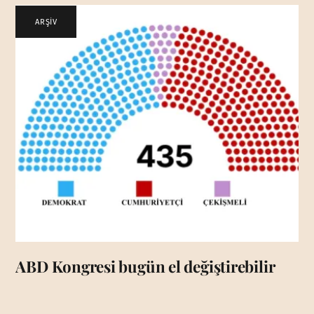
ARŞİV
ABD Kongresi bugün el değiştirebilir