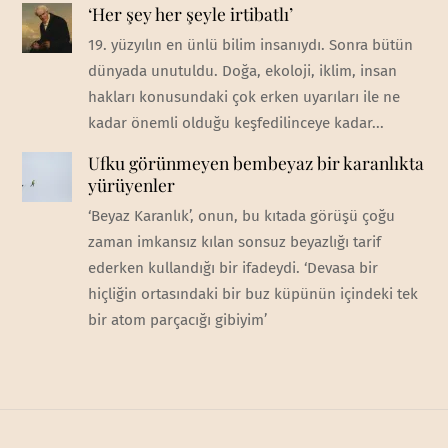
‘Her şey her şeyle irtibatlı’
19. yüzyılın en ünlü bilim insanıydı. Sonra bütün
dünyada unutuldu. Doğa, ekoloji, iklim, insan
hakları konusundaki çok erken uyarıları ile ne
kadar önemli olduğu keşfedilinceye kadar...
Ufku görünmeyen bembeyaz bir karanlıkta
yürüyenler
‘Beyaz Karanlık’, onun, bu kıtada görüşü çoğu
zaman imkansız kılan sonsuz beyazlığı tarif
ederken kullandığı bir ifadeydi. ‘Devasa bir
hiçliğin ortasındaki bir buz küpünün içindeki tek
bir atom parçacığı gibiyim’