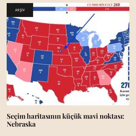
ARŞİV
Seçim haritasının küçük mavi noktası:
Nebraska