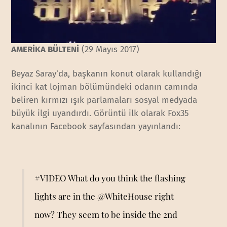
AMERİKA BÜLTENİ
(29 Mayıs 2017)
Beyaz Saray’da, başkanın konut olarak kullandığı
ikinci kat lojman bölümündeki odanın camında
beliren kırmızı ışık parlamaları sosyal medyada
büyük ilgi uyandırdı. Görüntü ilk olarak Fox35
kanalının Facebook sayfasından yayınlandı:
#VIDEO
What do you think the flashing
lights are in the
@WhiteHouse
right
now? They seem to be inside the 2nd