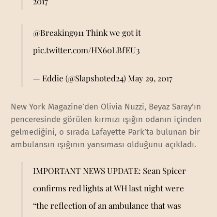
2017
@Breaking911
Think we got it
pic.twitter.com/HX60LBfEU3
— Eddie (@Slapshoted24)
May 29, 2017
New York Magazine’den Olivia Nuzzi, Beyaz Saray’ın
penceresinde görülen kırmızı ışığın odanın içinden
gelmediğini, o sırada Lafayette Park’ta bulunan bir
ambulansın ışığının yansıması olduğunu açıkladı.
IMPORTANT NEWS UPDATE: Sean Spicer
confirms red lights at WH last night were
“the reflection of an ambulance that was