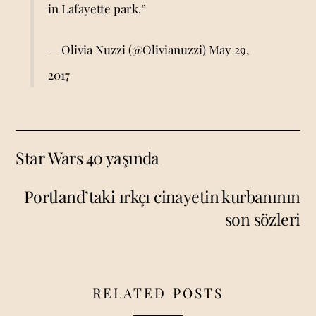
in Lafayette park.”
— Olivia Nuzzi (@Olivianuzzi)
May 29,
2017
Star Wars 40 yaşında
Portland’taki ırkçı cinayetin kurbanının
son sözleri
RELATED POSTS